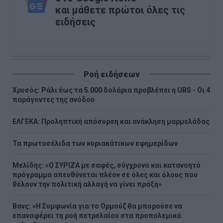
και μάθετε πρώτοι όλες τις
ειδήσεις
Ροή ειδήσεων
Χρυσός: Ράλι έως τα 5.000 δολάρια προβλέπει η UBS - Οι 4
παράγοντες της ανόδου
ΕΛΓΕΚΑ: Προληπτική απόσυρση και ανάκληση μαρμελάδας
Τα πρωτοσέλιδα των κυριακάτικων εφημερίδων
Μελίδης: «Ο ΣΥΡΙΖΑ με σαφές, σύγχρονο και κατανοητό
πρόγραμμα απευθύνεται πλέον σε όλες και όλους που
θέλουν την πολιτική αλλαγή να γίνει πράξη»
Βανς: «Η Συμφωνία για το Ορμούζ θα μπορούσε να
επαναφέρει τη ροή πετρελαίου στα προπολεμικά