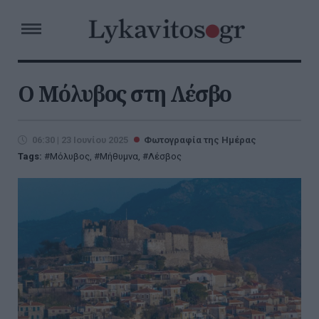
Ο Μόλυβος στη Λέσβο
06:30 | 23 Ιουνίου 2025
Φωτογραφία της Ημέρας
Tags:
Μόλυβος
,
Μήθυμνα
,
Λέσβος