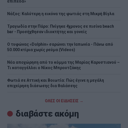
επίπεδα»
Νάξος: Καλύτερη η εικόνα της φωτιάς στη Μικρή Βίγλα
Τραγωδία στην Πάρο: Πνίγηκε 4χρονος σε πισίνα beach
bar - Προσήχθησαν ιδιοκτήτης και γονείς
Ο τυφώνας «Dolphin» σαρώνει την Ιαπωνία - Πάνω από
50.000 κτίρια χωρίς ρεύμα (Videos)
Νέα αποχώρηση από το κόμμα της Μαρίας Καρυστιανού –
Τι καταγγέλλει ο Νίκος Μπρουτζάκης
Φωτιά σε Αττική και Βοιωτία: Πώς έγινε η μεγάλη
επιχείρηση διάσωσης δια θαλάσσης
ΟΛΕΣ ΟΙ ΕΙΔΗΣΕΙΣ →
διαβάστε ακόμη