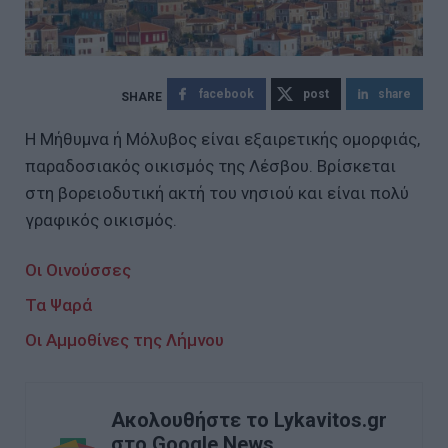
facebook
post
share
Η Μήθυμνα ή Μόλυβος είναι εξαιρετικής ομορφιάς,
παραδοσιακός οικισμός της Λέσβου. Βρίσκεται
στη βορειοδυτική ακτή του νησιού και είναι πολύ
γραφικός οικισμός.
Οι Οινούσσες
Τα Ψαρά
Οι Αμμοθίνες της Λήμνου
Ακολουθήστε το Lykavitos.gr
στο Google News