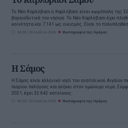
Το Νέο Καρλόβασι ή Καρλόβασι είναι κωμόπολη της Σά
βορειοδυτικά του νησιού. Το Νέο Καρλόβασι έχει πλη
κοινότητα και 7.141 ως οικισμός. Είναι το πολυπληθέσ
06:30 | 26 Ιουλίου 2026
Φωτογραφία της Ημέρας
H Σάμος
Η Σάμος είναι ελληνικό νησί του ανατολικού Αιγαίου 
Ικαρίου πελάγους και ανήκει στον ομώνυμο νομό. Σύμ
2021, έχει 32.642 κατοίκους.
06:30 | 22 Ιουλίου 2026
Φωτογραφία της Ημέρας