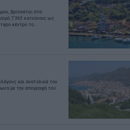
μου, βρίσκεται στα
θυσμό 7.363 κατοίκους ως
τερο κέντρο το...
πελάγους και ανατολικά του
φωνα με την απογραφή του