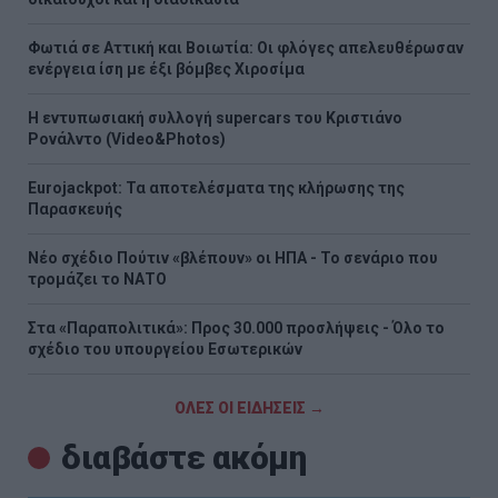
Φωτιά σε Αττική και Βοιωτία: Οι φλόγες απελευθέρωσαν
ενέργεια ίση με έξι βόμβες Χιροσίμα
H εντυπωσιακή συλλογή supercars του Κριστιάνο
Ρονάλντο (Video&Photos)
Eurojackpot: Τα αποτελέσματα της κλήρωσης της
Παρασκευής
Νέο σχέδιο Πούτιν «βλέπουν» οι ΗΠΑ - Το σενάριο που
τρομάζει το ΝΑΤΟ
Στα «Παραπολιτικά»: Προς 30.000 προσλήψεις - Όλο το
σχέδιο του υπουργείου Εσωτερικών
ΟΛΕΣ ΟΙ ΕΙΔΗΣΕΙΣ →
διαβάστε ακόμη