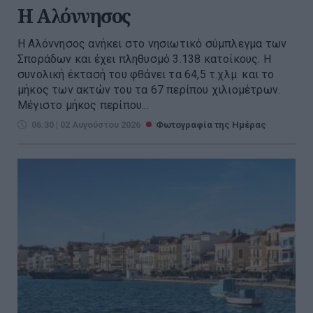
H Αλόννησος
Η Αλόννησος ανήκει στο νησιωτικό σύμπλεγμα των
Σποράδων και έχει πληθυσμό 3.138 κατοίκους. Η
συνολική έκτασή του φθάνει τα 64,5 τ.χλμ. και το
μήκος των ακτών του τα 67 περίπου χιλιομέτρων.
Μέγιστο μήκος περίπου...
06:30 | 02 Αυγούστου 2026
Φωτογραφία της Ημέρας