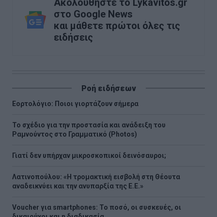
Ακολουθήστε το Lykavitos.gr
στο Google News
και μάθετε πρώτοι όλες τις
ειδήσεις
Ροή ειδήσεων
Εορτολόγιο: Ποιοι γιορτάζουν σήμερα
Το σχέδιο για την προστασία και ανάδειξη του
Ραμνούντος στο Γραμματικό (Photos)
Γιατί δεν υπήρχαν μικροσκοπικοί δεινόσαυροι;
Λατινοπούλου: «Η τρομακτική εισβολή στη Θέουτα
αναδεικνύει και την ανυπαρξία της Ε.Ε.»
Voucher για smartphones: Το ποσό, οι συσκευές, οι
δικαιούχοι και η διαδικασία