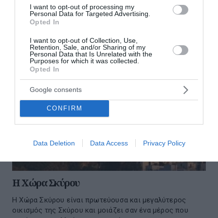
I want to opt-out of processing my
28 Ιουλίου 2026
Personal Data for Targeted Advertising.
Opted In
I want to opt-out of Collection, Use,
Retention, Sale, and/or Sharing of my
Personal Data that Is Unrelated with the
Purposes for which it was collected.
Opted In
Google consents
CONFIRM
Data Deletion
Data Access
Privacy Policy
Η Χώρα Σκύρου
Η Χώρα Σκύρου είναι πρωτεύουσα και μεγαλύτερος
οικισμός της Σκύρου και μοιάζει σαν ένα μέρος που