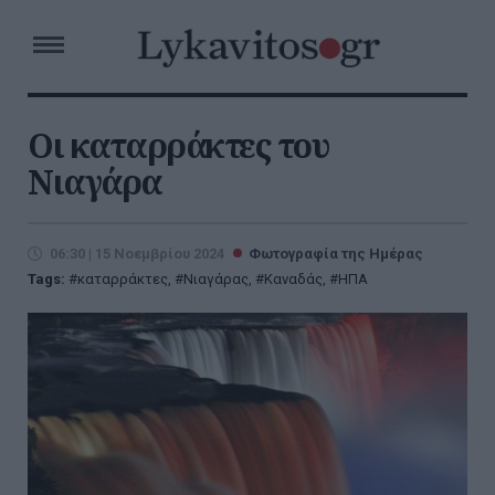
Οι καταρράκτες του
Νιαγάρα
06:30 | 15 Νοεμβρίου 2024
Φωτογραφία της Ημέρας
Tags:
καταρράκτες
,
Νιαγάρας
,
Καναδάς
,
ΗΠΑ