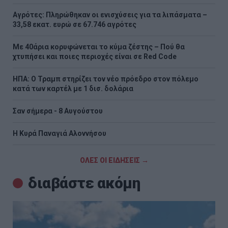
Αγρότες: Πληρώθηκαν οι ενισχύσεις για τα λιπάσματα –
33,58 εκατ. ευρώ σε 67.746 αγρότες
Με 40άρια κορυφώνεται το κύμα ζέστης – Πού θα
χτυπήσει και ποιες περιοχές είναι σε Red Code
ΗΠΑ: Ο Τραμπ στηρίζει τον νέο πρόεδρο στον πόλεμο
κατά των καρτέλ με 1 δισ. δολάρια
Σαν σήμερα - 8 Αυγούστου
H Κυρά Παναγιά Αλοννήσου
ΟΛΕΣ ΟΙ ΕΙΔΗΣΕΙΣ →
διαβάστε ακόμη