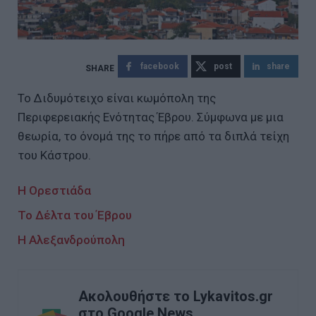
facebook
post
share
Το Διδυμότειχο είναι κωμόπολη της
Περιφερειακής Ενότητας Έβρου. Σύμφωνα με μια
θεωρία, το όνομά της το πήρε από τα διπλά τείχη
του Κάστρου.
H Ορεστιάδα
Το Δέλτα του Έβρου
H Αλεξανδρούπολη
Ακολουθήστε το Lykavitos.gr
στο Google News