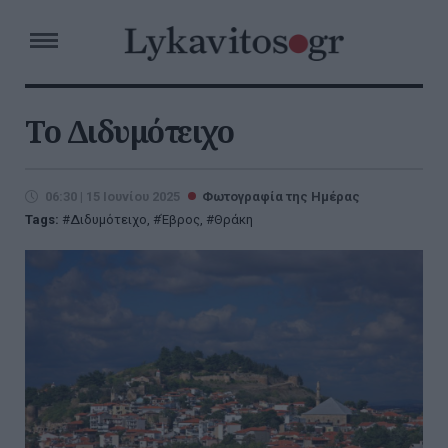
Το Διδυμότειχο
06:30 | 15 Ιουνίου 2025
Φωτογραφία της Ημέρας
Tags:
Διδυμότειχο
,
Έβρος
,
Θράκη