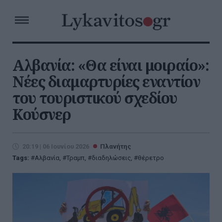
Αλβανία: «Θα είναι μοιραίο»:
Νέες διαμαρτυρίες εναντίον
του τουριστικού σχεδίου
Κούσνερ
20:19 | 06 Ιουνίου 2026
Πλανήτης
Tags:
Αλβανία
,
Τραμπ
,
διαδηλώσεις
,
θέρετρο