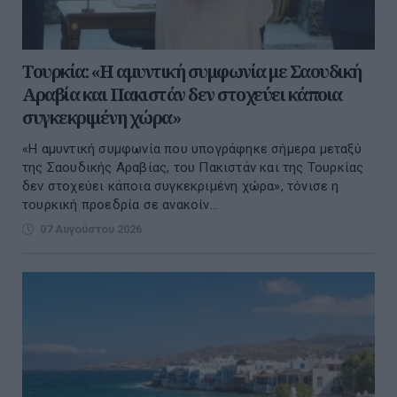
Τουρκία: «Η αμυντική συμφωνία με Σαουδική
Αραβία και Πακιστάν δεν στοχεύει κάποια
συγκεκριμένη χώρα»
«Η αμυντική συμφωνία που υπογράφηκε σήμερα μεταξύ
της Σαουδικής Αραβίας, του Πακιστάν και της Τουρκίας
δεν στοχεύει κάποια συγκεκριμένη χώρα», τόνισε η
τουρκική προεδρία σε ανακοίν...
07 Αυγούστου 2026