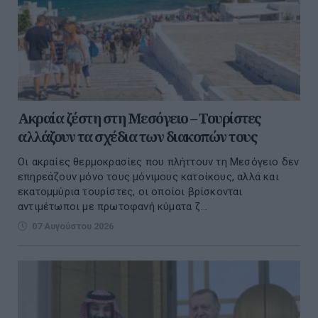
Ακραία ζέστη στη Μεσόγειο – Τουρίστες
αλλάζουν τα σχέδια των διακοπών τους
Οι ακραίες θερμοκρασίες που πλήττουν τη Μεσόγειο δεν
επηρεάζουν μόνο τους μόνιμους κατοίκους, αλλά και
εκατομμύρια τουρίστες, οι οποίοι βρίσκονται
αντιμέτωποι με πρωτοφανή κύματα ζ...
07 Αυγούστου 2026