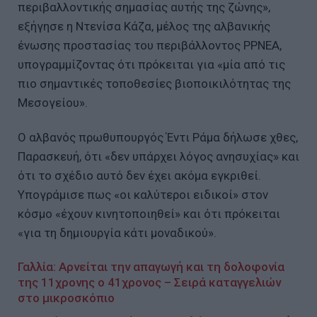
περιβαλλοντικής σημασίας αυτής της ζώνης»,
εξήγησε η Ντενίσα Κάζα, μέλος της αλβανικής
ένωσης προστασίας του περιβάλλοντος PPNEA,
υπογραμμίζοντας ότι πρόκειται για «μία από τις
πιο σημαντικές τοποθεσίες βιοποικιλότητας της
Μεσογείου».
Ο αλβανός πρωθυπουργός Έντι Ράμα δήλωσε χθες,
Παρασκευή, ότι «δεν υπάρχει λόγος ανησυχίας» και
ότι το σχέδιο αυτό δεν έχει ακόμα εγκριθεί.
Υπογράμισε πως «οι καλύτεροι ειδικοί» στον
κόσμο «έχουν κινητοποιηθεί» και ότι πρόκειται
«για τη δημιουργία κάτι μοναδικού».
Γαλλία: Αρνείται την απαγωγή και τη δολοφονία
της 11χρονης ο 41χρονος – Σειρά καταγγελιών
στο μικροσκόπιο