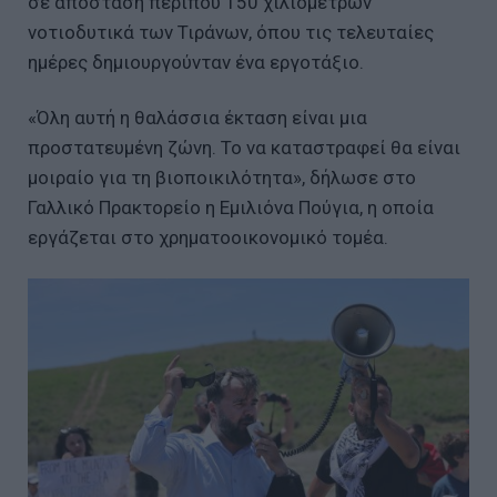
σε απόσταση περίπου 150 χιλιομέτρων
νοτιοδυτικά των Τιράνων, όπου τις τελευταίες
ημέρες δημιουργούνταν ένα εργοτάξιο.
«Όλη αυτή η θαλάσσια έκταση είναι μια
προστατευμένη ζώνη. Το να καταστραφεί θα είναι
μοιραίο για τη βιοποικιλότητα», δήλωσε στο
Γαλλικό Πρακτορείο η Εμιλιόνα Πούγια, η οποία
εργάζεται στο χρηματοοικονομικό τομέα.