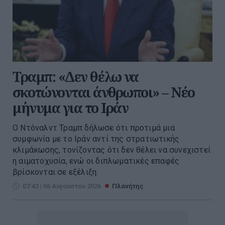
Τραμπ: «Δεν θέλω να
σκοτώνονται άνθρωποι» – Νέο
μήνυμα για το Ιράν
Ο Ντόναλντ Τραμπ δήλωσε ότι προτιμά μια
συμφωνία με το Ιράν αντί της στρατιωτικής
κλιμάκωσης, τονίζοντας ότι δεν θέλει να συνεχιστεί
η αιματοχυσία, ενώ οι διπλωματικές επαφές
βρίσκονται σε εξέλιξη.
07:42 | 06 Αυγούστου 2026
Πλανήτης