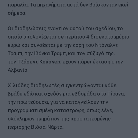
παραλία. Τα μηχανήματα αυτά δεν βρίσκονταν εκεί
σήμερα.
Οι διαδηλώσεις εναντίον αυτού του σχεδίου, το
οποίο υπολογίζεται σε περίπου 4 δισεκατομμύρια
ευρώ και συνδέεται με την κόρη του Ντόναλντ
Τραμπ, την Ιβάνκα Τραμπ, και τον σύζυγό της,
τον
Τζάρεντ Κούσνερ
, έχουν πάρει έκταση στην
Αλβανία.
Χιλιάδες διαδηλωτές συγκεντρώνονται κάθε
βράδυ εδώ και σχεδόν μια εβδομάδα στα Τίρανα,
την πρωτεύουσα, για να καταγγείλουν την
προγραμματισμένη καταστροφή, όπως λένε,
ολόκληρων τμημάτων της προστατευμένης
περιοχής Βιόσα-Νάρτα.