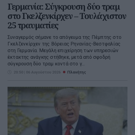
Γερμανία: Σύγκρουση δύο τραμ
στο Γκελζενκίρχεν – Τουλάχιστον
25 τραυματίες
Συναγερμός σήμανε το απόγευμα της Πέμπτης στο
Γκελζενκίρχεν της Βόρειας Ρηνανίας-Βεστφαλίας
στη Γερμανία. Μεγάλη επιχείρηση των υπηρεσιών
έκτακτης ανάγκης στήθηκε, μετά από σφοδρή
σύγκρουση δύο τραμ κοντά στο γ...
20:50 | 06 Αυγούστου 2026
Πλανήτης