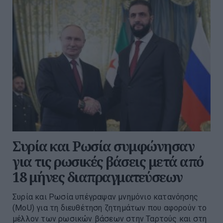
Συρία και Ρωσία συμφώνησαν
για τις ρωσικές βάσεις μετά από
18 μήνες διαπραγματεύσεων
Συρία και Ρωσία υπέγραψαν μνημόνιο κατανόησης
(MoU) για τη διευθέτηση ζητημάτων που αφορούν το
μέλλον των ρωσικών βάσεων στην Ταρτούς και στη