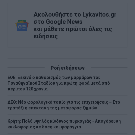
Ακολουθήστε το Lykavitos.gr
στο Google News
και μάθετε πρώτοι όλες τις
ειδήσεις
Ροή ειδήσεων
ΕΟΕ: Ξεκινά ο καθαρισμός των μαρμάρων του
Παναθηναϊκού Σταδίου για πρώτη φορά μετά από
περίπου 120 χρόνια
ΔΕΘ: Νέο φορολογικό τοπίο για τις επιχειρήσεις – Στο
τραπέζι η επέκταση της μεταφοράς ζημιών
Κρήτη: Πολύ υψηλός κίνδυνος πυρκαγιάς - Απαγόρευση
κυκλοφορίας σε δάση και φαράγγια