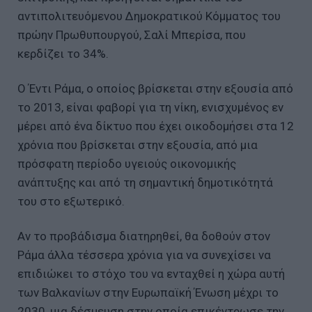
αντιπολιτευόμενου Δημοκρατικού Κόμματος του
πρώην Πρωθυπουργού, Σαλί Μπερίσα, που
κερδίζει το 34%.
Ο Έντι Ράμα, ο οποίος βρίσκεται στην εξουσία από
το 2013, είναι φαβορί για τη νίκη, ενισχυμένος εν
μέρει από ένα δίκτυο που έχει οικοδομήσει στα 12
χρόνια που βρίσκεται στην εξουσία, από μια
πρόσφατη περίοδο υγειούς οικονομικής
ανάπτυξης και από τη σημαντική δημοτικότητά
του στο εξωτερικό.
Αν το προβάδισμα διατηρηθεί, θα δοθούν στον
Ράμα άλλα τέσσερα χρόνια για να συνεχίσει να
επιδιώκει το στόχο του να ενταχθεί η χώρα αυτή
των Βαλκανίων στην Ευρωπαϊκή Ένωση μέχρι το
2030, μια δέσμευση στην οποία επικέντρωσε την