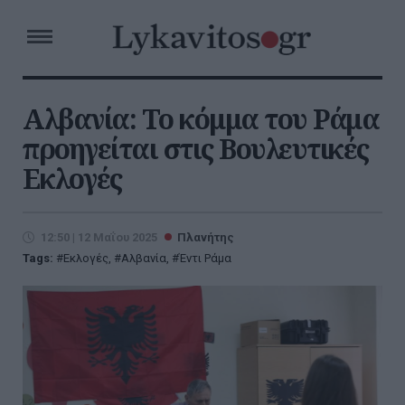
Αλβανία: Το κόμμα του Ράμα
προηγείται στις Βουλευτικές
Εκλογές
12:50 | 12 Μαΐου 2025
Πλανήτης
Tags:
Εκλογές
,
Αλβανία
,
Έντι Ράμα