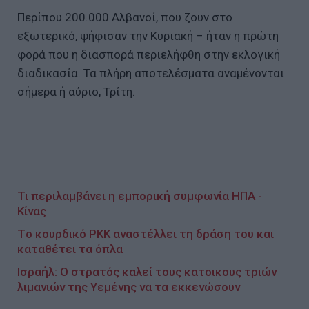
Περίπου 200.000 Αλβανοί, που ζουν στο
εξωτερικό, ψήφισαν την Κυριακή – ήταν η πρώτη
φορά που η διασπορά περιελήφθη στην εκλογική
διαδικασία. Τα πλήρη αποτελέσματα αναμένονται
σήμερα ή αύριο, Τρίτη.
Τι περιλαμβάνει η εμπορική συμφωνία ΗΠΑ -
Κίνας
Tο κουρδικό PKK αναστέλλει τη δράση του και
καταθέτει τα όπλα
Ισραήλ: Ο στρατός καλεί τους κατοικους τριών
λιμανιών της Υεμένης να τα εκκενώσουν