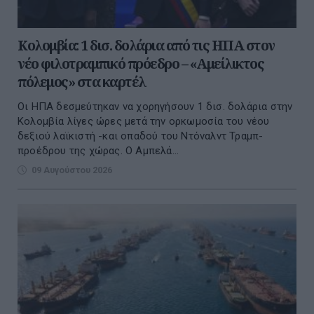
Κολομβία: 1 δισ. δολάρια από τις ΗΠΑ στον
νέο φιλοτραμπικό πρόεδρο – «Αμείλικτος
πόλεμος» στα καρτέλ
Οι ΗΠΑ δεσμεύτηκαν να χορηγήσουν 1 δισ. δολάρια στην
Κολομβία λίγες ώρες μετά την ορκωμοσία του νέου
δεξιού λαϊκιστή -και οπαδού του Ντόναλντ Τραμπ-
προέδρου της χώρας. Ο Αμπελά...
09 Αυγούστου 2026