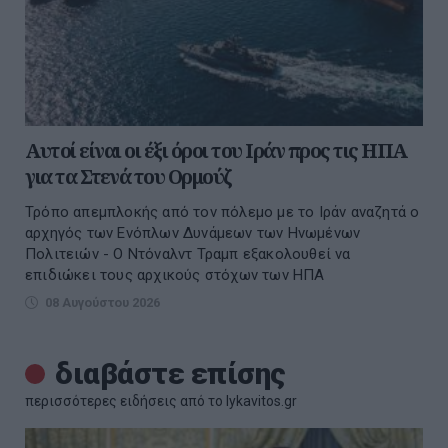
Αυτοί είναι οι έξι όροι του Ιράν προς τις ΗΠΑ
για τα Στενά του Ορμούζ
Τρόπο απεμπλοκής από τον πόλεμο με το Ιράν αναζητά ο
αρχηγός των Ενόπλων Δυνάμεων των Ηνωμένων
Πολιτειών - Ο Ντόναλντ Τραμπ εξακολουθεί να
επιδιώκει τους αρχικούς στόχων των ΗΠΑ
08 Αυγούστου 2026
διαβάστε επίσης
περισσότερες ειδήσεις από το lykavitos.gr