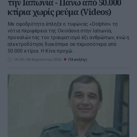
την Ιαπωνία - Πάνω από 50.000
κτίρια χωρίς ρεύμα (Videos)
Με σφοδρότητα έπληξε ο τυφώνας «Dolphin» τη
νότια περιφέρεια της Οκινάουα στην Ιαπωνία,
προκαλώντας τον τραυματισμό έξι ανθρώπων, ενώ η
ηλεκτροδότηση διακόπηκε σε περισσότερα από
50.000 κτίρια. Η Κίνα προχώ...
19:20 | 08 Αυγούστου 2026
Πλανήτης