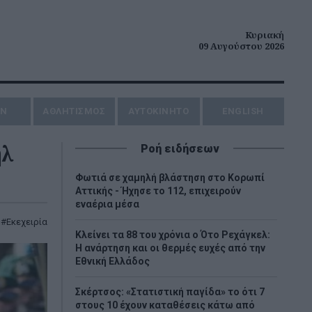
Κυριακή
09 Αυγούστου 2026
ΗΝ
ΑΘΛΗΤΙΣΜΟΣ
AYTOKINHTO
ENGLISH
ήλ
Ροή ειδήσεων
Φωτιά σε χαμηλή βλάστηση στο Κορωπί
Αττικής - Ήχησε το 112, επιχειρούν
εναέρια μέσα
,
Εκεχειρία
Κλείνει τα 88 του χρόνια ο Ότο Ρεχάγκελ:
Η ανάρτηση και οι θερμές ευχές από την
Εθνική Ελλάδος
Σκέρτσος: «Στατιστική παγίδα» το ότι 7
στους 10 έχουν καταθέσεις κάτω από