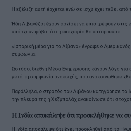
Η εξέλιξη αυτή έρχεται ενώ σε ισχύ έχει τεθεί από
Ήδη Λιβανέζοι έχουν αρχίσει να επιστρέφουν στις ε
υπάρχουν φόβοι ότι η εκεχειρία θα καταρρεύσει.
«Ιστορική μέρα για το Λίβανο» έγραψε ο Αμερικανός
συμφωνία.
Ωστόσο, διεθνή Μέσα Ενημέρωσης κάνουν λόγο για σ
μετά τη συμφωνία ανακωχής, που ανακοινώθηκε χθες
Παράλληλα, ο στρατός του Λιβάνου κατηγόρησε το Ι
την πλευρά της η Χεζμπολάχ ανακοίνωσε ότι στοχο
Η Ινδία αποκάλυψε ότι προσκλήθηκε να συ
Η Ινδία αποκάλυψε ότι έχει προσκληθεί από το Ηνω