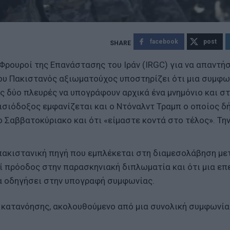
facebook
post
 Φρουροί της Επανάστασης του Ιράν (IRGC) για να απαντή
που Πακιστανός αξιωματούχος υποστηρίζει ότι μια συμφω
ις δύο πλευρές να υπογράφουν αρχικά ένα μνημόνιο και σ
ισιόδοξος εμφανίζεται και ο Ντόναλντ Τραμπ ο οποίος 
ο Σαββατοκύριακο και ότι «είμαστε κοντά στο τέλος». Τ
 πακιστανική πηγή που εμπλέκεται στη διαμεσολάβηση με
εί πρόοδος στην παρασκηνιακή διπλωματία και ότι μια επ
α οδηγήσει στην υπογραφή συμφωνίας.
 κατανόησης, ακολουθούμενο από μια συνολική συμφωνία