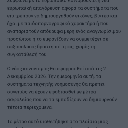
Σύμφωνα με το Ευρωπαϊκό Κοινοβούλιο, η νέα
ευρωπαϊκή απαγόρευση αφορά τα συστήματα που
επιτρέπουν να δημιουργηθούν εικόνες, βίντεο και
ήχοι με παιδοπορνογραφικό χαρακτήρα ή που
αναπαριστούν απόκρυφα μέρη ενός αναγνωρίσιμου
προσώπου ή το εμφανίζουν να συμμετέχει σε
σεξουαλικές δραστηριότητες, χωρίς τη
συγκατάθεσή του.
Ο νέος κανονισμός θα εφαρμοσθεί από τις 2
Δεκεμβρίου 2026. Την ημερομηνία αυτή, τα
συστήματα τεχνητής νοημοσύνης θα πρέπει
συνεπώς να έχουν εφοδιασθεί με μέτρα
ασφαλείας που να τα εμποδίζουν να δημιουργούν
τέτοια περιεχόμενα.
Το μέτρο αυτό υιοθετήθηκε στο πλαίσιο μιας