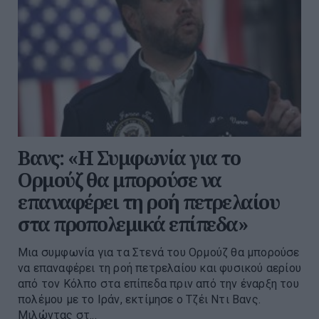
Βανς: «Η Συμφωνία για το
Ορμούζ θα μπορούσε να
επαναφέρει τη ροή πετρελαίου
στα προπολεμικά επίπεδα»
Μια συμφωνία για τα Στενά του Ορμούζ θα μπορούσε
να επαναφέρει τη ροή πετρελαίου και φυσικού αερίου
από τον Κόλπο στα επίπεδα πριν από την έναρξη του
πολέμου με το Ιράν, εκτίμησε ο Τζέι Ντι Βανς.
Μιλώντας στ...