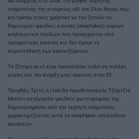
λειτουργίας στο Grok, τον βοηθό τεχνητής
νοημοσύνης της εταιρείας xAI του Έλον Μασκ, που
επιτρέπει στους χρήστες να του ζητούν να
δημιουργεί ψευδείς εικόνες (deepfakes) γυμνών
ενηλίκων και παιδιών που προέρχονται από
πραγματικές εικόνες και δεν έχουν τη
συγκατάθεση των εικονιζόμενων.
Το ζήτημα αυτό είχε προκαλέσει σάλο σε πολλές
χώρες και την έναρξη μιας έρευνας στην ΕΕ.
Προχθές, Τρίτη, η ιταλίδα πρωθυπουργός Τζόρτζια
Μελόνι κατήγγειλε ψευδείς φωτογραφίες της
δημιουργημένες από την τεχνητή νοημοσύνη,
χαρακτηρίζοντας αυτά τα deepfakes «επικίνδυνο
εργαλείο».