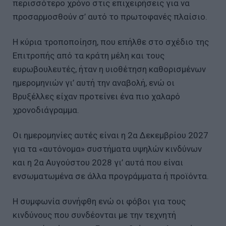
περισσότερο χρόνο στις επιχειρήσεις για να
προσαρμοσθούν σ’ αυτό το πρωτοφανές πλαίσιο.
Η κύρια τροποποίηση, που επήλθε στο σχέδιο της
Επιτροπής από τα κράτη μέλη και τους
ευρωβουλευτές, ήταν η υιοθέτηση καθορισμένων
ημερομηνιών γι’ αυτή την αναβολή, ενώ οι
Βρυξέλλες είχαν προτείνει ένα πιο χαλαρό
χρονοδιάγραμμα.
Οι ημερομηνίες αυτές είναι η 2α Δεκεμβρίου 2027
για τα «αυτόνομα» συστήματα υψηλών κινδύνων
και η 2α Αυγούστου 2028 γι’ αυτά που είναι
ενσωματωμένα σε άλλα προγράμματα ή προϊόντα.
Η συμφωνία συνήφθη ενώ οι φόβοι για τους
κινδύνους που συνδέονται με την τεχνητή