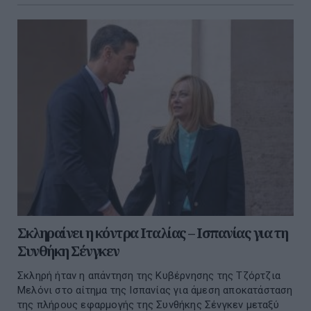
Σκληραίνει η κόντρα Ιταλίας – Ισπανίας για τη
Συνθήκη Σένγκεν
Σκληρή ήταν η απάντηση της Κυβέρνησης της Τζόρτζια
Μελόνι στο αίτημα της Ισπανίας για άμεση αποκατάσταση
της πλήρους εφαρμογής της Συνθήκης Σένγκεν μεταξύ