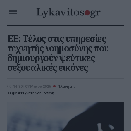
ΕΕ: Τέλος στις υπηρεσίες
τεχνητής νοημοσύνης που
δημιουργούν ψεύτικες
σεξουαλικές εικόνες
14:30 | 07 Μαΐου 2026
Πλανήτης
Tags:
τεχνητή νοημοσύνη