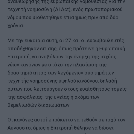
αναθεώρησης της ευρωπαϊκής νομοθεσίας για την
τεχνητή νοημοσύνη (AI Act), ενός πρωτοποριακού
νόμου που υιοθετήθηκε επισήμως πριν από δύο
χρόνια.
Με την ευκαιρία αυτή, οι 27 και οι ευρωβουλευτές
αποδέχθηκαν επίσης, όπως πρότεινε η Ευρωπαϊκή
Επιτροπή, να αναβάλουν την έναρξη της ισχύος
νέων κανόνων με στόχο την πλασίωση της
δραστηριότητας των λεγόμενων συστημάτων
τεχνητής νοημοσύνης υψηλού κινδύνου, δηλαδή
αυτών που λειτουργούν στους ευαίσθητους τομείς
της ασφάλειας, της υγείας ή ακόμα των
θεμελιωδών δικαιωμάτων.
Οι κανόνες αυτοί επρόκειτο να τεθούν σε ισχύ τον
Αύγουστο, όμως η Επιτροπή θέλησε να δώσει