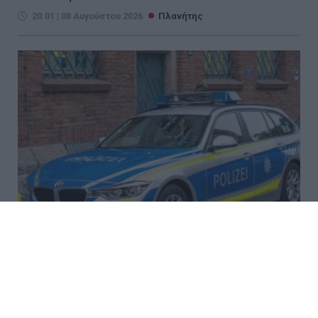
20:01 | 08 Αυγούστου 2026
Πλανήτης
Greek Mafia: Συνελήφθη στη
Γερμανία βασικός εκτελεστής
της ομάδας του «Έντικ»