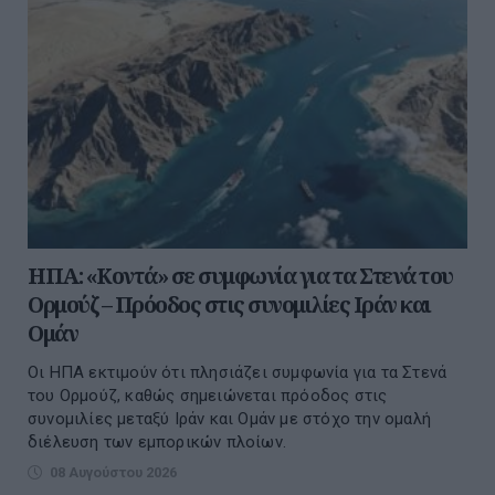
ΗΠΑ: «Κοντά» σε συμφωνία για τα Στενά του
Ορμούζ – Πρόοδος στις συνομιλίες Ιράν και
Ομάν
Οι ΗΠΑ εκτιμούν ότι πλησιάζει συμφωνία για τα Στενά
του Ορμούζ, καθώς σημειώνεται πρόοδος στις
συνομιλίες μεταξύ Ιράν και Ομάν με στόχο την ομαλή
διέλευση των εμπορικών πλοίων.
08 Αυγούστου 2026