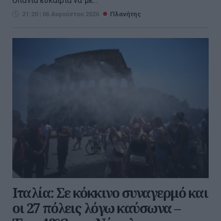
σπάνια ευκαιρία να με...
21:20 | 06 Αυγούστου 2026
Πλανήτης
Ιταλία: Σε κόκκινο συναγερμό και
οι 27 πόλεις λόγω καύσωνα –