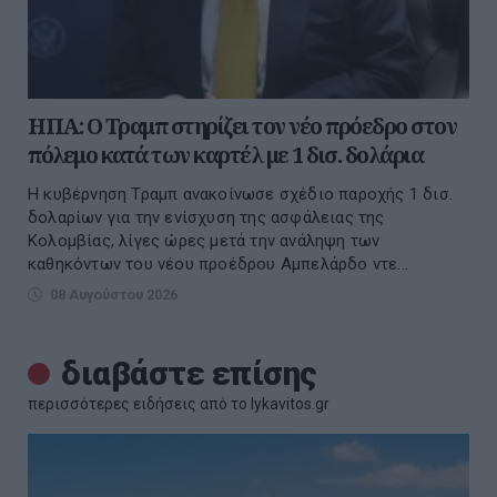
ΗΠΑ: Ο Τραμπ στηρίζει τον νέο πρόεδρο στον
πόλεμο κατά των καρτέλ με 1 δισ. δολάρια
Η κυβέρνηση Τραμπ ανακοίνωσε σχέδιο παροχής 1 δισ.
δολαρίων για την ενίσχυση της ασφάλειας της
Κολομβίας, λίγες ώρες μετά την ανάληψη των
καθηκόντων του νέου προέδρου Αμπελάρδο ντε...
08 Αυγούστου 2026
διαβάστε επίσης
περισσότερες ειδήσεις από το lykavitos.gr