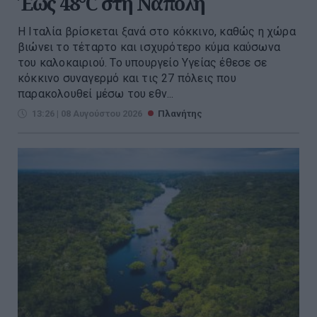
Έως 48°C στη Νάπολη
Η Ιταλία βρίσκεται ξανά στο κόκκινο, καθώς η χώρα
βιώνει το τέταρτο και ισχυρότερο κύμα καύσωνα
του καλοκαιριού. Το υπουργείο Υγείας έθεσε σε
κόκκινο συναγερμό και τις 27 πόλεις που
παρακολουθεί μέσω του εθν...
13:26 | 08 Αυγούστου 2026
Πλανήτης