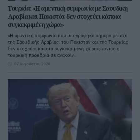
Τουρκία: «Η αμυντική συμφωνία με Σαουδική
Αραβία και Πακιστάν δεν στοχεύει κάποια
συγκεκριμένη χώρα»
«Η αμυντική συμφωνία που υπογράφηκε σήμερα μεταξύ
της Σαουδικής Αραβίας, του Πακιστάν και της Τουρκίας
δεν στοχεύει κάποια συγκεκριμένη χώρα», τόνισε η
τουρκική προεδρία σε ανακοίν...
07 Αυγούστου 2026