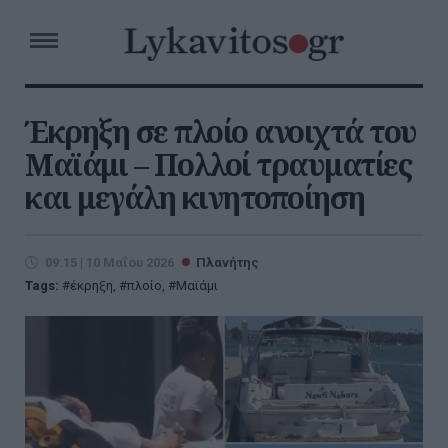
Έκρηξη σε πλοίο ανοιχτά του
Μαϊάμι – Πολλοί τραυματίες
και μεγάλη κινητοποίηση
09:15 | 10 Μαΐου 2026
Πλανήτης
Tags:
έκρηξη
,
πλοίο
,
Μαϊάμι