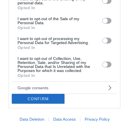
personal data.
grant or deny consent to Google and its third-party tags to
Opted In
use your data for below specified purposes in below Google
consent section.
I want to opt-out of the Sale of my
Personal Data.
Opted In
I want to opt-out of processing my
Personal Data for Targeted Advertising.
Opted In
I want to opt-out of Collection, Use,
Retention, Sale, and/or Sharing of my
Personal Data that Is Unrelated with the
Purposes for which it was collected.
Opted In
Google consents
CONFIRM
Data Deletion
Data Access
Privacy Policy