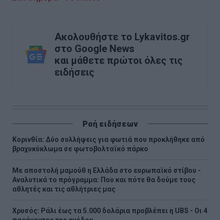
Ακολουθήστε το Lykavitos.gr
στο Google News
και μάθετε πρώτοι όλες τις
ειδήσεις
Ροή ειδήσεων
Κορινθία: Δύο συλλήψεις για φωτιά που προκλήθηκε από
βραχυκύκλωμα σε φωτοβολταϊκό πάρκο
Με αποστολή μαμούθ η Ελλάδα στο ευρωπαϊκό στίβου -
Αναλυτικά το πρόγραμμα: Που και πότε θα δούμε τους
αθλητές και τις αθλήτριες μας
Χρυσός: Ράλι έως τα 5.000 δολάρια προβλέπει η UBS - Οι 4
παράγοντες της ανόδου