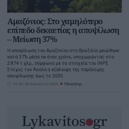
Αμαζόνιος: Στο χαμηλότερο
επίπεδο δεκαετίας η αποψίλωση
– Μείωση 37%
Η αποψίλωση του Αμαζονίου στη Βραζιλία μειώθηκε
κατά 37% μέσα σε έναν χρόνο, υποχωρώντας στα
2.874 τ.χλμ., σύμφωνα με τα στοιχεία του INPE.
Στόχος του Λούλα η εξάλειψη της παράνομης
αποψίλωσης έως το 2030.
15:30 | 08 Αυγούστου 2026
Πλανήτης