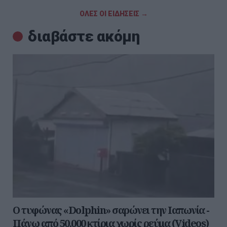
ΟΛΕΣ ΟΙ ΕΙΔΗΣΕΙΣ →
διαβάστε ακόμη
Ο τυφώνας «Dolphin» σαρώνει την Ιαπωνία -
Πάνω από 50.000 κτίρια χωρίς ρεύμα (Videos)