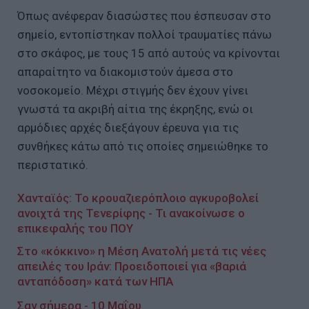
Όπως ανέφεραν διασώστες που έσπευσαν στο
σημείο, εντοπίστηκαν πολλοί τραυματίες πάνω
στο σκάφος, με τους 15 από αυτούς να κρίνονται
απαραίτητο να διακομιστούν άμεσα στο
νοσοκομείο. Μέχρι στιγμής δεν έχουν γίνει
γνωστά τα ακριβή αίτια της έκρηξης, ενώ οι
αρμόδιες αρχές διεξάγουν έρευνα για τις
συνθήκες κάτω από τις οποίες σημειώθηκε το
περιστατικό.
Χανταϊός: Το κρουαζιερόπλοιο αγκυροβολεί
ανοιχτά της Τενερίφης - Τι ανακοίνωσε ο
επικεφαλής του ΠΟΥ
Στο «κόκκινο» η Μέση Ανατολή μετά τις νέες
απειλές του Ιράν: Προειδοποιεί για «βαριά
ανταπόδοση» κατά των ΗΠΑ
Σαν σήμερα - 10 Μαΐου