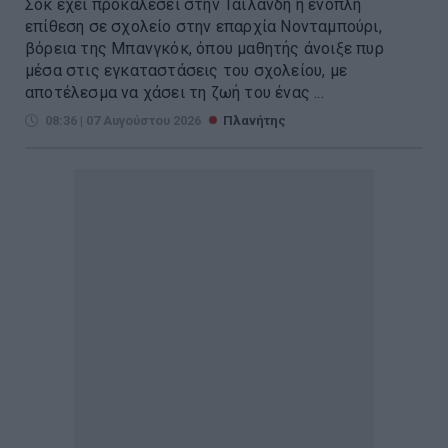
Σοκ έχει προκαλέσει στην Ταϊλάνδη η ένοπλη
επίθεση σε σχολείο στην επαρχία Νονταμπούρι,
βόρεια της Μπανγκόκ, όπου μαθητής άνοιξε πυρ
μέσα στις εγκαταστάσεις του σχολείου, με
αποτέλεσμα να χάσει τη ζωή του ένας ...
08:36 | 07 Αυγούστου 2026
Πλανήτης