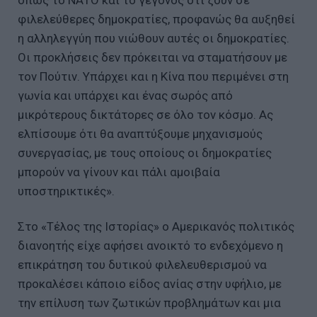
όπως το ΝΑΤΟ και το γεγονός ότι ζουν σε
φιλελεύθερες δημοκρατίες, προφανώς θα αυξηθεί
η αλληλεγγύη που νιώθουν αυτές οι δημοκρατίες.
Οι προκλήσεις δεν πρόκειται να σταματήσουν με
τον Πούτιν. Υπάρχει και η Κίνα που περιμένει στη
γωνία και υπάρχει και ένας σωρός από
μικρότερους δικτάτορες σε όλο τον κόσμο. Ας
ελπίσουμε ότι θα αναπτύξουμε μηχανισμούς
συνεργασίας, με τους οποίους οι δημοκρατίες
μπορούν να γίνουν και πάλι αμοιβαία
υποστηρικτικές».
Στο «Τέλος της Ιστορίας» ο Αμερικανός πολιτικός
διανοητής είχε αφήσει ανοικτό το ενδεχόμενο η
επικράτηση του δυτικού φιλελευθερισμού να
προκαλέσει κάποιο είδος ανίας στην υφήλιο, με
την επίλυση των ζωτικών προβλημάτων και μια