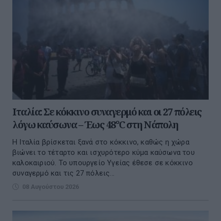
Ιταλία: Σε κόκκινο συναγερμό και οι 27 πόλεις
λόγω καύσωνα – Έως 48°C στη Νάπολη
Η Ιταλία βρίσκεται ξανά στο κόκκινο, καθώς η χώρα
βιώνει το τέταρτο και ισχυρότερο κύμα καύσωνα του
καλοκαιριού. Το υπουργείο Υγείας έθεσε σε κόκκινο
συναγερμό και τις 27 πόλεις...
08 Αυγούστου 2026