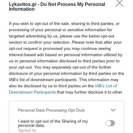
«υπάρχει με κάποια μορφή από τα μέσα του 17ου
Lykavitos.gr -
Do Not Process My Personal
Information
αιώνα, όταν εμφανίστηκε ως απάντηση στους
θρησκευτικούς πολέμους στην Ευρώπη. Ηττήθηκε
If you wish to opt-out of the sale, sharing to third parties, or
τον 19ο και τις αρχές του 20ού αιώνα με την
processing of your personal or sensitive information for
άνοδο του ευρωπαϊκού εθνικισμού. Και πάλι,
targeted advertising by us, please use the below opt-out
section to confirm your selection. Please note that after your
ακολούθησε μια σειρά φρικτών πολέμων. Το 1945,
opt-out request is processed you may continue seeing
όλοι σήκωσαν το βλέμμα από τις τρύπες τους και
interest-based ads based on personal information utilized by
είπαν: ''Ε, ίσως ο φιλελευθερισμός να μην είναι
us or personal information disclosed to third parties prior to
τόσο κακό πράγμα, τελικά. Γιατί ο εθνικισμός είναι
your opt-out. You may separately opt-out of the further
disclosure of your personal information by third parties on the
πολύ απαίσιος''. Ίσως θα πρέπει να περάσουμε
IAB’s list of downstream participants. This information may
από άλλον έναν κύκλο σαν αυτόν, όπου οι
also be disclosed by us to third parties on the
IAB’s List of
εναλλακτικές λύσεις στον φιλελευθερισμό θα
Downstream Participants
that may further disclose it to other
third parties.
διερευνηθούν και στη συνέχεια θα οδηγήσουν στην
καταστροφή. Μερικές φορές έτσι λειτουργεί η
Please note that this website/app uses one or more Google
Personal Data Processing Opt Outs
Ιστορία. Δεν είναι μια γραμμική διαδικασία. Πρέπει
services and may gather and store information including but
not limited to your visit or usage behaviour. You may click to
I want to opt-out of the Sharing of my
να περάσεις από αυτούς τους αγώνες προτού οι
personal data.
grant or deny consent to Google and its third-party tags to
Opted In
άνθρωποι εκτιμήσουν αυτό που έχουν», λέει.