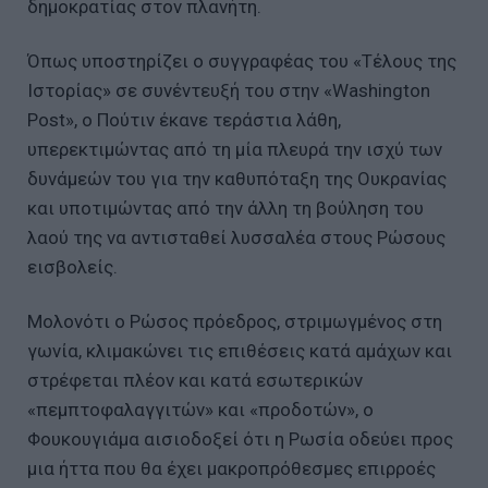
δημοκρατίας στον πλανήτη.
Όπως υποστηρίζει ο συγγραφέας του «Τέλους της
Ιστορίας» σε συνέντευξή του στην «Washington
Post», ο Πούτιν έκανε τεράστια λάθη,
υπερεκτιμώντας από τη μία πλευρά την ισχύ των
δυνάμεών του για την καθυπόταξη της Ουκρανίας
και υποτιμώντας από την άλλη τη βούληση του
λαού της να αντισταθεί λυσσαλέα στους Ρώσους
εισβολείς.
Μολονότι ο Ρώσος πρόεδρος, στριμωγμένος στη
γωνία, κλιμακώνει τις επιθέσεις κατά αμάχων και
στρέφεται πλέον και κατά εσωτερικών
«πεμπτοφαλαγγιτών» και «προδοτών», ο
Φουκουγιάμα αισιοδοξεί ότι η Ρωσία οδεύει προς
μια ήττα που θα έχει μακροπρόθεσμες επιρροές