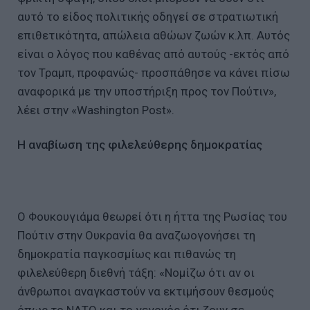
αυτό το είδος πολιτικής οδηγεί σε στρατιωτική
επιθετικότητα, απώλεια αθώων ζωών κ.λπ. Αυτός
είναι ο λόγος που καθένας από αυτούς -εκτός από
τον Τραμπ, προφανώς- προσπάθησε να κάνει πίσω
αναφορικά με την υποστήριξη προς τον Πούτιν»,
λέει στην «Washington Post».
H αναβίωση της φιλελεύθερης δημοκρατίας
Ο Φουκουγιάμα θεωρεί ότι η ήττα της Ρωσίας του
Πούτιν στην Ουκρανία θα αναζωογονήσει τη
δημοκρατία παγκοσμίως και πιθανώς τη
φιλελεύθερη διεθνή τάξη: «Νομίζω ότι αν οι
άνθρωποι αναγκαστούν να εκτιμήσουν θεσμούς