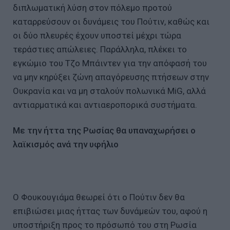
διπλωματική λύση στον πόλεμο προτού
καταρρεύσουν οι δυνάμεις του Πούτιν, καθώς και
οι δύο πλευρές έχουν υποστεί μέχρι τώρα
τεράστιες απώλειες. Παράλληλα, πλέκει το
εγκώμιο του Τζο Μπάιντεν για την απόφασή του
να μην κηρύξει ζώνη απαγόρευσης πτήσεων στην
Ουκρανία και να μη σταλούν πολωνικά MiG, αλλά
αντιαρματικά και αντιαεροπορικά συστήματα.
Με την ήττα της Ρωσίας θα υπαναχωρήσει ο
λαϊκισμός ανά την υφήλιο
Ο Φουκουγιάμα θεωρεί ότι ο Πούτιν δεν θα
επιβιώσει μιας ήττας των δυνάμεών του, αφού η
υποστήριξη προς το πρόσωπό του στη Ρωσία