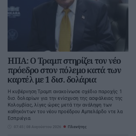
ΗΠΑ: Ο Τραμπ στηρίζει τον νέο
πρόεδρο στον πόλεμο κατά των
καρτέλ με 1 δισ. δολάρια
Η κυβέρνηση Τραμπ ανακοίνωσε σχέδιο παροχής 1
δισ. δολαρίων για την ενίσχυση της ασφάλειας της
Κολομβίας, λίγες ώρες μετά την ανάληψη των
καθηκόντων του νέου προέδρου Αμπελάρδο ντε λα
Εσπριέγια.
07:45 | 08 Αυγούστου 2026
Πλανήτης