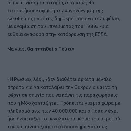
στην παγκόσμια ιστορία, οι οποίες θα
καταστήσουν εφικτή την «αναγέννηση της
ελευθερίας» και της δημοκρατίας ανά την υφήλιο,
με αναβίωση του «πνεύματος του 1989» -μια
ευθεία αναφορά στην κατάρρευση της ΕΣΣΔ.
Να γιατί θα ηττηθεί ο Πούτιν
«Η Ρωσία», λέει, «δεν διαθέτει αρκετά μεγάλο
στρατό για να καταλάβει την Ουκρανία και να τη
φέρει σε σημείο που να κάνει τις παραχωρήσεις
που η Μόσχα επιζητεί. Πρόκειται για μια χώρα με
πληθυσμό άνω των 40.000.000 και ο Πούτιν έχει
ήδη αναπτύξει το μεγαλύτερο μέρος του στρατού
του και είναι εξαιρετικά δαπανηρό για τους