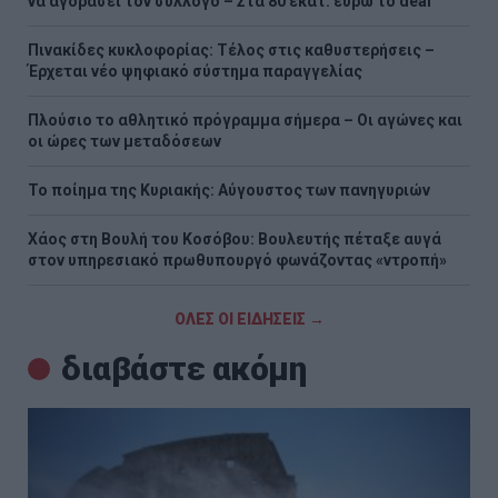
να αγοράσει τον σύλλογο – Στα 80 εκατ. ευρώ το deal
Πινακίδες κυκλοφορίας: Τέλος στις καθυστερήσεις –
Έρχεται νέο ψηφιακό σύστημα παραγγελίας
Πλούσιο το αθλητικό πρόγραμμα σήμερα – Οι αγώνες και
οι ώρες των μεταδόσεων
Το ποίημα της Κυριακής: Αύγουστος των πανηγυριών
Χάος στη Βουλή του Κοσόβου: Βουλευτής πέταξε αυγά
στον υπηρεσιακό πρωθυπουργό φωνάζοντας «ντροπή»
ΟΛΕΣ ΟΙ ΕΙΔΗΣΕΙΣ →
διαβάστε ακόμη