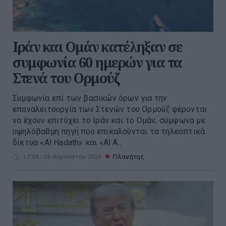
Ιράν και Ομάν κατέληξαν σε
συμφωνία 60 ημερών για τα
Στενά του Ορμούζ
Συμφωνία επί των βασικών όρων για την
επαναλειτουργία των Στενών του Ορμούζ φέρονται
να έχουν επιτύχει το Ιράν και το Ομάν, σύμφωνα με
υψηλόβαθμη πηγή που επικαλούνται τα τηλεοπτικά
δίκτυα «Al Hadath» και «Al A...
17:04 | 06 Αυγούστου 2026
Πλανήτης