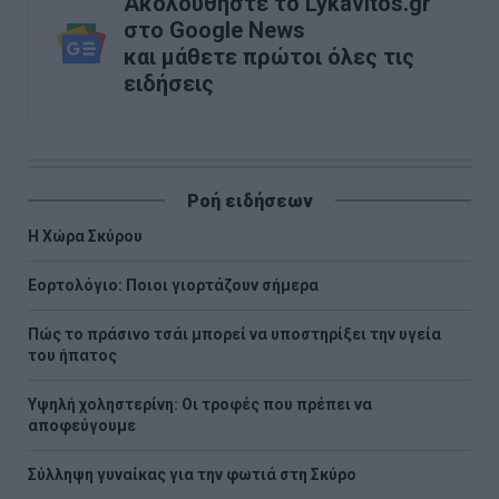
Ακολουθήστε το Lykavitos.gr
στο Google News
και μάθετε πρώτοι όλες τις
ειδήσεις
Ροή ειδήσεων
Η Χώρα Σκύρου
Εορτολόγιο: Ποιοι γιορτάζουν σήμερα
Πώς το πράσινο τσάι μπορεί να υποστηρίξει την υγεία
του ήπατος
Υψηλή χοληστερίνη: Οι τροφές που πρέπει να
αποφεύγουμε
Σύλληψη γυναίκας για την φωτιά στη Σκύρο