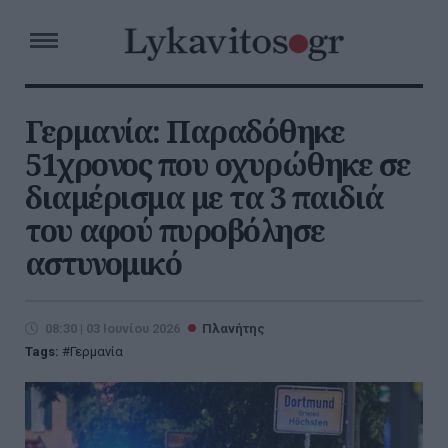
Γερμανία: Παραδόθηκε
51χρονος που οχυρώθηκε σε
διαμέρισμα με τα 3 παιδιά
του αφού πυροβόλησε
αστυνομικό
08:30 | 03 Ιουνίου 2026
Πλανήτης
Tags:
Γερμανία