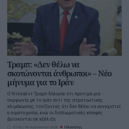
Τραμπ: «Δεν θέλω να
σκοτώνονται άνθρωποι» – Νέο
μήνυμα για το Ιράν
Ο Ντόναλντ Τραμπ δήλωσε ότι προτιμά μια
συμφωνία με το Ιράν αντί της στρατιωτικής
κλιμάκωσης, τονίζοντας ότι δεν θέλει να συνεχιστεί
η αιματοχυσία, ενώ οι διπλωματικές επαφές
βρίσκονται σε εξέλιξη.
07:42 | 06 Αυγούστου 2026
Πλανήτης