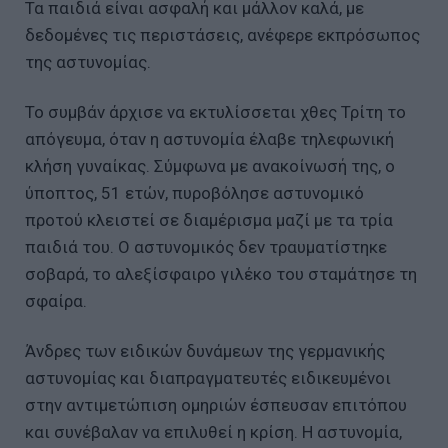
Τα παιδιά είναι ασφαλή και μάλλον καλά, με
δεδομένες τις περιστάσεις, ανέφερε εκπρόσωπος
της αστυνομίας.
Το συμβάν άρχισε να εκτυλίσσεται χθες Τρίτη το
απόγευμα, όταν η αστυνομία έλαβε τηλεφωνική
κλήση γυναίκας. Σύμφωνα με ανακοίνωσή της, ο
ύποπτος, 51 ετών, πυροβόλησε αστυνομικό
προτού κλειστεί σε διαμέρισμα μαζί με τα τρία
παιδιά του. Ο αστυνομικός δεν τραυματίστηκε
σοβαρά, το αλεξίσφαιρο γιλέκο του σταμάτησε τη
σφαίρα.
Άνδρες των ειδικών δυνάμεων της γερμανικής
αστυνομίας και διαπραγματευτές ειδικευμένοι
στην αντιμετώπιση ομηριών έσπευσαν επιτόπου
και συνέβαλαν να επιλυθεί η κρίση. Η αστυνομία,