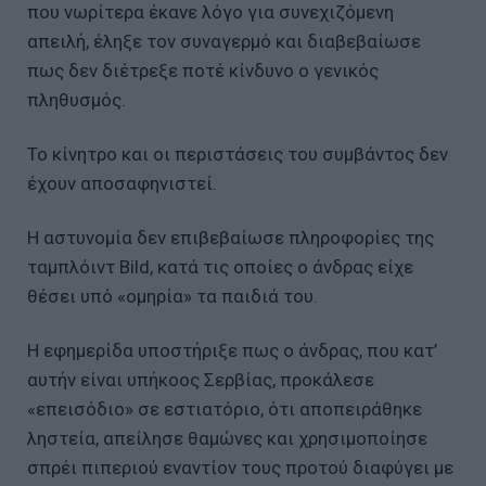
που νωρίτερα έκανε λόγο για συνεχιζόμενη
απειλή, έληξε τον συναγερμό και διαβεβαίωσε
πως δεν διέτρεξε ποτέ κίνδυνο ο γενικός
πληθυσμός.
Το κίνητρο και οι περιστάσεις του συμβάντος δεν
έχουν αποσαφηνιστεί.
Η αστυνομία δεν επιβεβαίωσε πληροφορίες της
ταμπλόιντ Bild, κατά τις οποίες ο άνδρας είχε
θέσει υπό «ομηρία» τα παιδιά του.
Η εφημερίδα υποστήριξε πως ο άνδρας, που κατ’
αυτήν είναι υπήκοος Σερβίας, προκάλεσε
«επεισόδιο» σε εστιατόριο, ότι αποπειράθηκε
ληστεία, απείλησε θαμώνες και χρησιμοποίησε
σπρέι πιπεριού εναντίον τους προτού διαφύγει με