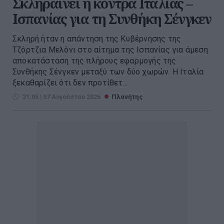
Σκληραίνει η κόντρα Ιταλίας –
Ισπανίας για τη Συνθήκη Σένγκεν
Σκληρή ήταν η απάντηση της Κυβέρνησης της
Τζόρτζια Μελόνι στο αίτημα της Ισπανίας για άμεση
αποκατάσταση της πλήρους εφαρμογής της
Συνθήκης Σένγκεν μεταξύ των δύο χωρών. Η Ιταλία
ξεκαθαρίζει ότι δεν προτίθετ...
21:05 | 07 Αυγούστου 2026
Πλανήτης