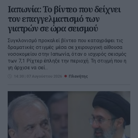
Ιαπωνία: Το βίντεο που δείχνει
τον επαγγελματισμό των
γιατρών σε ώρα σεισμού
Συγκλονισμό προκαλεί βίντεο που καταγράφει τις
δραματικές στιγμές μέσα σε χειρουργική αίθουσα
νοσοκομείου στην Ιαπωνία, όταν ο ισχυρός σεισμός
των 7,1 Ρίχτερ έπληξε την περιοχή. Τη στιγμή που η
γη άρχισε να σεί...
14:30 | 07 Αυγούστου 2026
Πλανήτης