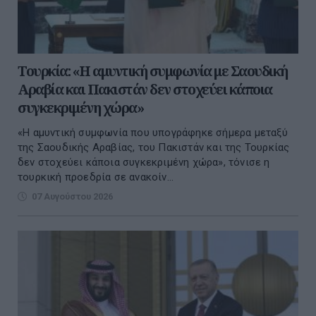
Τουρκία: «Η αμυντική συμφωνία με Σαουδική
Αραβία και Πακιστάν δεν στοχεύει κάποια
συγκεκριμένη χώρα»
«Η αμυντική συμφωνία που υπογράφηκε σήμερα μεταξύ
της Σαουδικής Αραβίας, του Πακιστάν και της Τουρκίας
δεν στοχεύει κάποια συγκεκριμένη χώρα», τόνισε η
τουρκική προεδρία σε ανακοίν...
07 Αυγούστου 2026