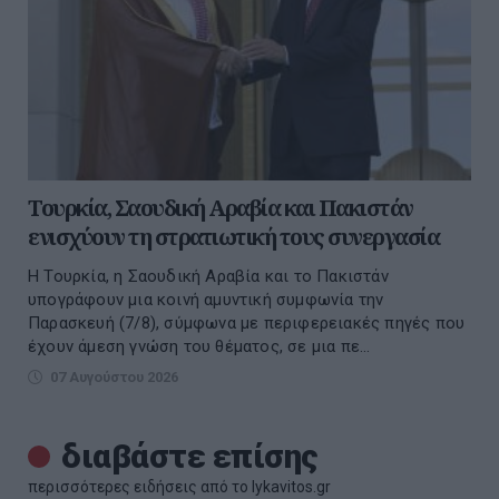
Τουρκία, Σαουδική Αραβία και Πακιστάν
ενισχύουν τη στρατιωτική τους συνεργασία
Η Τουρκία, η Σαουδική Αραβία και το Πακιστάν
υπογράφουν μια κοινή αμυντική συμφωνία την
Παρασκευή (7/8), σύμφωνα με περιφερειακές πηγές που
έχουν άμεση γνώση του θέματος, σε μια πε...
07 Αυγούστου 2026
διαβάστε επίσης
περισσότερες ειδήσεις από το lykavitos.gr