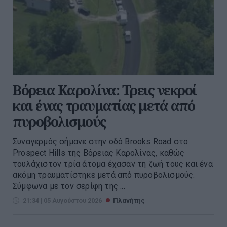
Βόρεια Καρολίνα: Τρεις νεκροί
και ένας τραυματίας μετά από
πυροβολισμούς
Συναγερμός σήμανε στην οδό Brooks Road στο
Prospect Hills της Βόρειας Καρολίνας, καθώς
τουλάχιστον τρία άτομα έχασαν τη ζωή τους και ένα
ακόμη τραυματίστηκε μετά από πυροβολισμούς.
Σύμφωνα με τον σερίφη της ...
21:34 | 05 Αυγούστου 2026
Πλανήτης