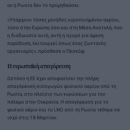
αν η Ρωσία δεν το προμηθεύσει.
«Υπάρχουν τόσες μονάδες υγροποιημένου αερίου,
τόσο στην Ευρώπη όσο και στη Μέση Ανατολή, που
η διαδικασία αυτή, αυτή η αγορά για άμεση
παράδοση, λειτουργεί όπως ένας ζωντανός
οργανισμός», πρόσθεσε ο Πεσκόφ.
Η ευρωπαϊκή απαγόρευση
Ωστόσο η ΕΕ έχει αποφασίσει την πλήρη
απαγόρευση εισαγωγών φυσικού αερίου από τη
Ρωσία, στο πλαίσιο των κυρώσεων για τον
πόλεμο στην Ουκρανία. Η απαγόρευση για το
φυσικό αέριο και το LNG από τη Ρωσία τέθηκε σε
ισχύ στις 18 Μαρτίου.