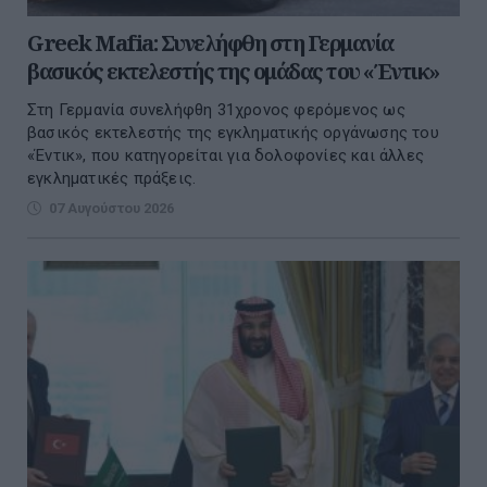
Greek Mafia: Συνελήφθη στη Γερμανία
βασικός εκτελεστής της ομάδας του «Έντικ»
Στη Γερμανία συνελήφθη 31χρονος φερόμενος ως
βασικός εκτελεστής της εγκληματικής οργάνωσης του
«Έντικ», που κατηγορείται για δολοφονίες και άλλες
εγκληματικές πράξεις.
07 Αυγούστου 2026