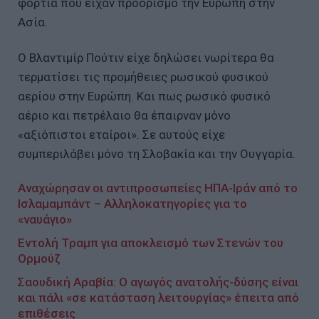
φορτία που είχαν προορισμό την Ευρώπη στην
Ασία.
Ο Βλαντιμίρ Πούτιν είχε δηλώσει νωρίτερα θα
τερματίσει τις προμήθειες ρωσικού φυσικού
αερίου στην Ευρώπη. Και πως ρωσικό φυσικό
αέριο και πετρέλαιο θα έπαιρναν μόνο
«αξιόπιστοι εταίροι». Σε αυτούς είχε
συμπεριλάβει μόνο τη Σλοβακία και την Ουγγαρία.
Αναχώρησαν οι αντιπροσωπείες ΗΠΑ-Ιράν από το
Ισλαμαμπάντ – Αλληλοκατηγορίες για το
«ναυάγιο»
Εντολή Τραμπ για αποκλεισμό των Στενών του
Ορμούζ
Σαουδική Αραβία: Ο αγωγός ανατολής-δύσης είναι
και πάλι «σε κατάσταση λειτουργίας» έπειτα από
επιθέσεις