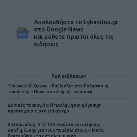
Ακολουθήστε το Lykavitos.gr
στο Google News
και μάθετε πρώτοι όλες τις
ειδήσεις
Ροή ειδήσεων
Τελωνείο Ευζώνων: «Βούλιαξε» από Βαλκάνιους
τουρίστες – Πάνω από 4 ώρες η αναμονή
Δασικές πυρκαγιές: Η πρόληψη και η έγκαιρη
προετοιμασία στο επίκεντρο
Κατσαφάδος: Από 10 Αυγούστου οι αιτήσεις
αποζημίωσης για τους πυρόπληκτους – Μέσα
Σεπτεμβρίου τα αντιπλημμυρικά