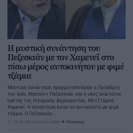
Η μυστική συνάντηση του
Πεζεσκιάν με τον Χαμενεΐ στο
πίσω μέρος αυτοκινήτου με φιμέ
τζάμια
Μυστική συνάντηση πραγματοποίησαν ο Πρόεδρος
του Ιράν, Μασούντ Πεζεσκιάν, και ο νέος ανώτατος
ηγέτης της Ισλαμικής Δημοκρατίας, Μοτζταμπά
Χαμενεΐ. Η συνάντηση έγινε σε αυτοκίνητο με φιμέ
τζάμια. Ο Πεζεσκιάν ...
19:18 | 06 Αυγούστου 2026
Πλανήτης