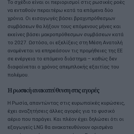
Το σχέδιο είναι οι περιορισμοί στις ρωσικές ροές
να ενταθούν περαιτέρω κατά τα επόμενα δύο
χρόνια. Οι εισαγωγές βάσει βραχυπρόθεσμων
συμβάσεων θα λήξουν τους επόμενους μήνες και
εκείνες βάσει μακροπρόθεσμων συμβάσεων κατά
το 2027. Ωστόσο, οι εξελίξεις στη Μέση Ανατολή
αναμένεται να επηρεάσουν τις προμήθειες της ΕΕ
σε ενέργεια το επόμενο διάστημα – καθώς δεν
διαφαίνεται ο χρόνος απεμπλοκής εξαιτίας του
πολέμου.
Η ρωσική ανακατεύθυνση στις αγορές
Η Ρωσία, απαντώντας στις ευρωπαϊκές κυρώσεις,
έχει αναζητήσεις άλλες αγορές για το φυσικό
αέριο που παράγει. Και πλέον έχει δηλώσει ότι οι
εξαγωγείς LNG θα ανακατευθύνουν ορισμένα