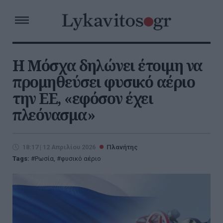
Η Μόσχα δηλώνει έτοιμη να
προμηθεύσει φυσικό αέριο
την ΕΕ, «εφόσον έχει
πλεόνασμα»
18:17 | 12 Απριλίου 2026
Πλανήτης
Tags:
Ρωσία
,
φυσικό αέριο