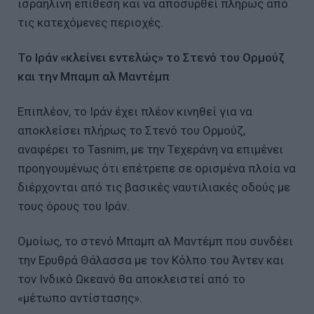
ισραηλινή επίθεση και να αποσυρθεί πλήρως από
τις κατεχόμενες περιοχές.
Το Ιράν «κλείνει εντελώς» το Στενό του Ορμούζ
και την Μπαμπ αλ Μαντέμπ
Επιπλέον, το Ιράν έχει πλέον κινηθεί για να
αποκλείσει πλήρως το Στενό του Ορμούζ,
αναφέρει το Tasnim, με την Τεχεράνη να επιμένει
προηγουμένως ότι επέτρεπε σε ορισμένα πλοία να
διέρχονται από τις βασικές ναυτιλιακές οδούς με
τους όρους του Ιράν.
Ομοίως, το στενό Μπαμπ αλ Μαντέμπ που συνδέει
την Ερυθρά Θάλασσα με τον Κόλπο του Άντεν και
τον Ινδικό Ωκεανό θα αποκλειστεί από το
«μέτωπο αντίστασης».