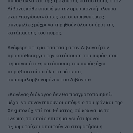
πυρός αλλά και της τρέχουσας κατάστασης στον
Λίβανο, κάθε επαφή με την αμερικανική πλευρά
έχει «παγώσει» όπως και οι ειρηνευτικές
συνομιλίες μέχρι να τηρηθούν όλοι οι όροι της
κατάπαυσης του πυρός.
Ανέφερε ότι η κατάσταση στον Λίβανο ήταν
προυπόθεση για την κατάπαυση του πυρός, που
σημαίνει ότι «η κατάπαυση του πυρός έχει
παραβιαστεί σε όλα τα μέτωπα,
συμπεριλαμβανομένου του Λιβάνου».
«Κανένας διάλογος δεν θα πραγματοποιηθεί»
μέχρι να συναντηθούν οι απόψεις του Ιράν και της
Χεζμπολάχ επί του θέματος, σύμφωνα με το
Tasnim, το οποίο επισημαίνει ότι Ιρανοί
αξιωματούχοι απαιτούν να σταματήσει η