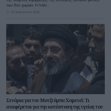
των δύο χωρών. Η Ιταλί...
07 Αυγούστου 2026
Σενάρια για τον Μοτζτάμπα Χαμενεΐ: Τι
αναφέρεται για την κατάσταση της υγείας του