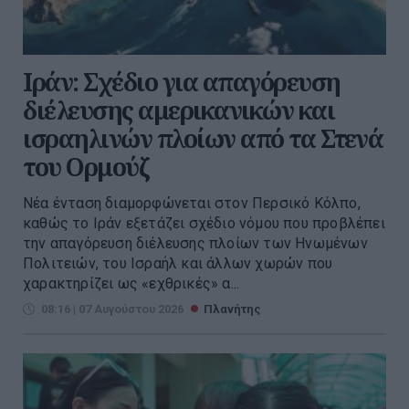
Ιράν: Σχέδιο για απαγόρευση
διέλευσης αμερικανικών και
ισραηλινών πλοίων από τα Στενά
του Ορμούζ
Νέα ένταση διαμορφώνεται στον Περσικό Κόλπο,
καθώς το Ιράν εξετάζει σχέδιο νόμου που προβλέπει
την απαγόρευση διέλευσης πλοίων των Ηνωμένων
Πολιτειών, του Ισραήλ και άλλων χωρών που
χαρακτηρίζει ως «εχθρικές» α...
08:16 | 07 Αυγούστου 2026
Πλανήτης