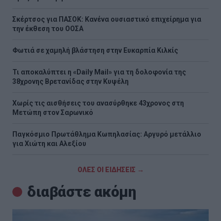
Σκέρτσος για ΠΑΣΟΚ: Κανένα ουσιαστικό επιχείρημα για
την έκθεση του ΟΟΣΑ
Φωτιά σε χαμηλή βλάστηση στην Ευκαρπία Κιλκίς
Τι αποκαλύπτει η «Daily Mail» για τη δολοφονία της
38χρονης Βρετανίδας στην Κυψέλη
Χωρίς τις αισθήσεις του ανασύρθηκε 43χρονος στη
Μετώπη στον Σαρωνικό
Παγκόσμιο Πρωτάθλημα Κωπηλασίας: Αργυρό μετάλλιο
για Χιώτη και Αλεξίου
ΟΛΕΣ ΟΙ ΕΙΔΗΣΕΙΣ →
διαβάστε ακόμη