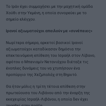
Το Ιράν έχει συμμαχήσει με την μαχητική ομάδα
Χούθι στην Υεμένη, η οποία συνορεύει με το
σημείο ελέγχου.
Ιρανοί αξιωματούχοι απειλούν με «συνέπειες»
Νωρίτερα σήμερα, αρκετοί βασικοί Ιρανοί
αξιωματούχοι καταδίκασαν δημόσια την
επεκτεινόμενη επίθεση του Ισραήλ στον Λίβανο,
αφότου ο Μπενιαμίν Νετανιάχου διέταξε τις
ένοπλες δυνάμεις του να χτυπήσουν ένα
προπύργιο της Χεζμπολάχ στη Βηρυτό.
Θα ήταν μόλις η τρίτη τέτοια επίθεση στην
πρωτεύουσα του Λιβάνου από την έναρξη της
εκεχειρίας Ισραήλ-Λιβάνου, η οποία δεν έχει
τηρηθεί στην πράξη.