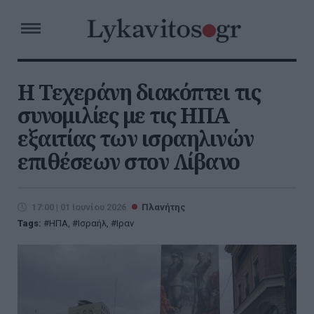
Η Τεχεράνη διακόπτει τις
συνομιλίες με τις ΗΠΑ
εξαιτίας των ισραηλινών
επιθέσεων στον Λίβανο
17:00 | 01 Ιουνίου 2026
Πλανήτης
Tags:
ΗΠΑ
,
Ισραήλ
,
Ιραν