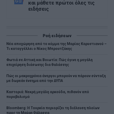
και μάθετε πρώτοι όλες τις
ειδήσεις
Ροή ειδήσεων
Νέα αποχώρηση από το κόμμα της Μαρίας Καρυστιανού –
Τι καταγγέλλει ο Νίκος Μπρουτζάκης
Φωτιά σε Αττική και Βοιωτία: Πώς έγινε η μεγάλη
επιχείρηση διάσωσης δια θαλάσσης
Πώς οι μακροχρόνια άνεργοι μπορούν να πάρουν σύνταξη
με δωρεάν ένσημα από την ΔΥΠΑ
Καστοριά: Νεκρή μεγάλη αρκούδα, πιθανόν από
πυροβολισμό
Bloomberg: Η Τουρκία περιορίζει τη διέλευση πλοίων
προς τη Μαύρη Θάλασσα