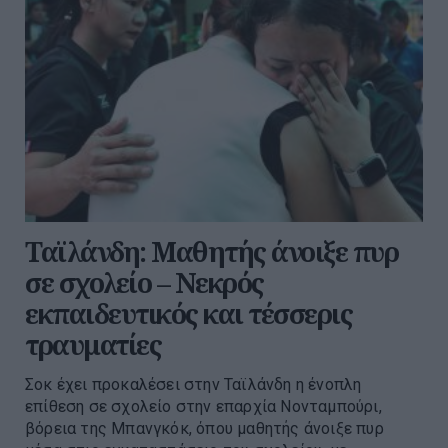
Ταϊλάνδη: Μαθητής άνοιξε πυρ
σε σχολείο – Νεκρός
εκπαιδευτικός και τέσσερις
τραυματίες
Σοκ έχει προκαλέσει στην Ταϊλάνδη η ένοπλη
επίθεση σε σχολείο στην επαρχία Νονταμπούρι,
βόρεια της Μπανγκόκ, όπου μαθητής άνοιξε πυρ