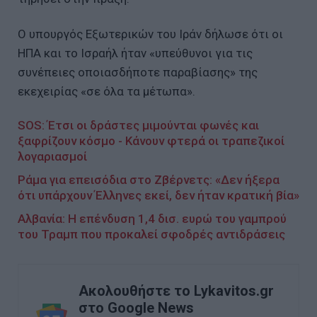
Ο υπουργός Εξωτερικών του Ιράν δήλωσε ότι οι
ΗΠΑ και το Ισραήλ ήταν «υπεύθυνοι για τις
συνέπειες οποιασδήποτε παραβίασης» της
εκεχειρίας «σε όλα τα μέτωπα».
SOS: Έτσι οι δράστες μιμούνται φωνές και
ξαφρίζουν κόσμο - Κάνουν φτερά οι τραπεζικοί
λογαριασμοί
Ράμα για επεισόδια στο Ζβέρνετς: «Δεν ήξερα
ότι υπάρχουν Έλληνες εκεί, δεν ήταν κρατική βία»
Αλβανία: H επένδυση 1,4 δισ. ευρώ του γαμπρού
του Τραμπ που προκαλεί σφοδρές αντιδράσεις
Ακολουθήστε το Lykavitos.gr
στο Google News