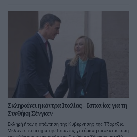
Σκληραίνει η κόντρα Ιταλίας – Ισπανίας για τη
Συνθήκη Σένγκεν
Σκληρή ήταν η απάντηση της Κυβέρνησης της Τζόρτζια
Μελόνι στο αίτημα της Ισπανίας για άμεση αποκατάσταση
της πλήρους εφαρμογής της Συνθήκης Σένγκεν μεταξύ