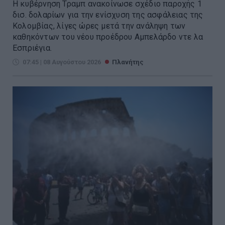
Η κυβέρνηση Τραμπ ανακοίνωσε σχέδιο παροχής 1
δισ. δολαρίων για την ενίσχυση της ασφάλειας της
Κολομβίας, λίγες ώρες μετά την ανάληψη των
καθηκόντων του νέου προέδρου Αμπελάρδο ντε λα
Εσπριέγια.
07:45 | 08 Αυγούστου 2026
Πλανήτης