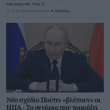
καλοκαιρινές τους δ...
10:45 | 07 Αυγούστου 2026
Πλανήτης
Νέο σχέδιο Πούτιν «βλέπουν» οι
ΗΠΑ - Το σενάριο που τρομάζει