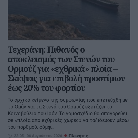
Τεχεράνη: Πιθανός ο
αποκλεισμός των Στενών του
Ορμούζ για «εχθρικά» πλοία –
Σκέψεις για επιβολή προστίμων
έως 20% του φορτίου
Το αρχικό κείμενο της συμφωνίας που επετεύχθη με
το Ομάν για τα Στενά του Ορμούζ εξετάζει το
Κοινοβούλιο του Ιράν. Το νομοσχέδιο θα απαγορεύει
σε «πλοία από εχθρικές χώρες» να ταξιδεύουν μέσω
του πορθμού, σύμφ...
22:05 | 06 Αυγούστου 2026
Πλανήτης