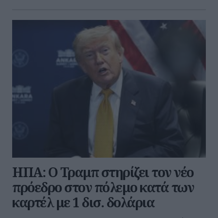
ΗΠΑ: Ο Τραμπ στηρίζει τον νέο
πρόεδρο στον πόλεμο κατά των
καρτέλ με 1 δισ. δολάρια