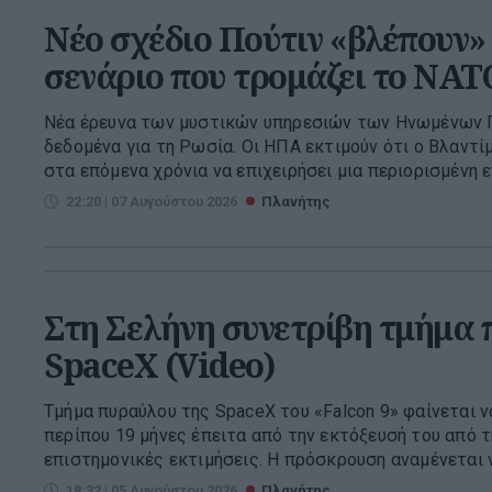
Νέο σχέδιο Πούτιν «βλέπουν» 
σενάριο που τρομάζει το ΝΑΤ
Νέα έρευνα των μυστικών υπηρεσιών των Ηνωμένων Π
δεδομένα για τη Ρωσία. Οι ΗΠΑ εκτιμούν ότι ο Βλαντί
στα επόμενα χρόνια να επιχειρήσει μια περιορισμένη επ
22:20 | 07 Αυγούστου 2026
Πλανήτης
Στη Σελήνη συνετρίβη τμήμα 
SpaceX (Video)
Τμήμα πυραύλου της SpaceX του «Falcon 9» φαίνεται 
περίπου 19 μήνες έπειτα από την εκτόξευσή του από τ
επιστημονικές εκτιμήσεις. Η πρόσκρουση αναμένεται να
18:32 | 05 Αυγούστου 2026
Πλανήτης