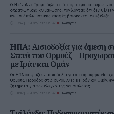
Ο Ντόναλντ Τραμπ δήλωσε ότι προτιμά μια συμφωνία μ
στρατιωτικής κλιμάκωσης, τονίζοντας ότι δεν θέλει ν
ενώ οι διπλωματικές επαφές βρίσκονται σε εξέλιξη.
07:42 | 06 Αυγούστου 2026
Πλανήτης
ΗΠΑ: Αισιοδοξία για άμεση 
Στενά του Ορμούζ – Προχωρού
με Ιράν και Ομάν
Οι ΗΠΑ εκφράζουν αισιοδοξία για άμεση συμφωνία σχε
Ορμούζ. Πρόοδος στις συνομιλίες με Ιράν και Ομάν, ε
ζητήματα για τον έλεγχο της ναυσιπλοΐας.
08:07 | 05 Αυγούστου 2026
Πλανήτης
Ταϊλάνδη: Ποδοσφαιριστής σ