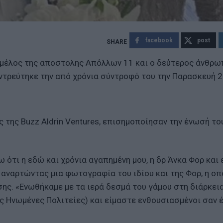
facebook
post
 μέλος της αποστολης Απόλλων 11 και ο δεύτερος άνθρω
τρεύτηκε την από χρόνια σύντροφό του την Παρασκευή 
 της Buzz Aldrin Ventures, επισημοποίησαν την ένωσή του
ω ότι η εδώ και χρόνια αγαπημένη μου, η δρ Άνκα Φορ και 
αναρτώντας μια φωτογραφία του ιδίου και της Φορ, η οπο
ης. «Ενωθήκαμε με τα ιερά δεσμά του γάμου στη διάρκεια
ές Ηνωμένες Πολιτείες) και είμαστε ενθουσιασμένοι σαν 