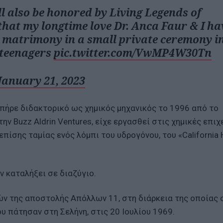
l also be honored by Living Legends of
that my longtime love Dr. Anca Faur & I ha
y matrimony in a small private ceremony i
 teenagers
pic.twitter.com/VwMP4W30Tn
January 21, 2023
 πήρε διδακτορικό ως χημικός μηχανικός το 1996 από το
ν Buzz Aldrin Ventures, είχε εργασθεί στις χημικές επιχ
 επίσης ταμίας ενός λόμπι του υδρογόνου, του «California
ν καταλήξει σε διαζύγιο.
ών της αποστολής Απόλλων 11, στη διάρκεια της οποίας ο
υ πάτησαν στη Σελήνη, στις 20 Ιουλίου 1969.