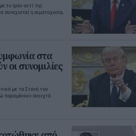
ε το Ιράν αντί της
α συνεχιστεί η αιματοχυσία,
συμφωνία στα
ν οι συνομιλίες
τικά με τα Στενά του
νώ παραμένουν ανοιχτά
κοτώθηκε από