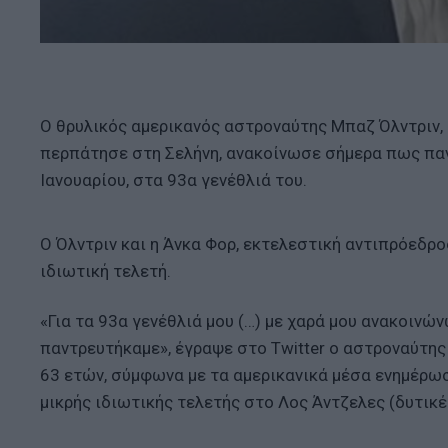
Ο θρυλικός αμερικανός αστροναύτης Μπαζ Όλντριν,
περπάτησε στη Σελήνη, ανακοίνωσε σήμερα πως παν
Ιανουαρίου, στα 93α γενέθλιά του.
Ο Όλντριν και η Άνκα Φορ, εκτελεστική αντιπρόεδρος
ιδιωτική τελετή.
«Για τα 93α γενέθλιά μου (…) με χαρά μου ανακοινών
παντρευτήκαμε», έγραψε στο Twitter ο αστροναύτης 
63 ετών, σύμφωνα με τα αμερικανικά μέσα ενημέρωσ
μικρής ιδιωτικής τελετής στο Λος Άντζελες (δυτικ