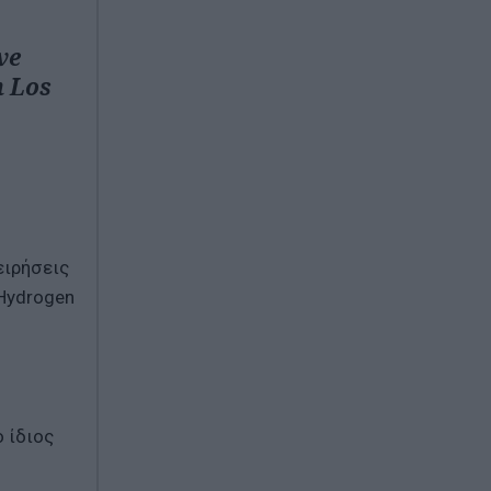
ve
n Los
ειρήσεις
 Hydrogen
 ίδιος