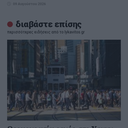
09 Αυγούστου 2026
διαβάστε επίσης
περισσότερες ειδήσεις από το lykavitos.gr