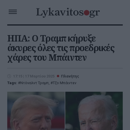
ΗΠΑ: Ο Τραμπ κήρυξε
άκυρες όλες τις προεδρικές
χάρες του Μπάιντεν
17:15 | 17 Μαρτίου 2025
Πλανήτης
Tags:
Ντόναλντ Τραμπ
,
Τζο Μπάιντεν