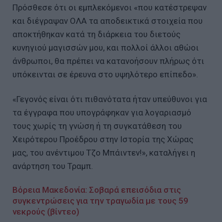
Πρόσθεσε ότι οι εμπλεκόμενοι «που κατέστρεψαν
και διέγραψαν ΟΛΑ τα αποδεικτικά στοιχεία που
αποκτήθηκαν κατά τη διάρκεια του διετούς
κυνηγιού μαγισσών μου, και πολλοί άλλοι αθώοι
άνθρωποι, θα πρέπει να κατανοήσουν πλήρως ότι
υπόκεινται σε έρευνα στο υψηλότερο επίπεδο».
«Γεγονός είναι ότι πιθανότατα ήταν υπεύθυνοι για
τα έγγραφα που υπογράφηκαν για λογαριασμό
τους χωρίς τη γνώση ή τη συγκατάθεση του
Χειρότερου Προέδρου στην Ιστορία της Χώρας
μας, του ανέντιμου Τζο Μπάιντεν!», καταλήγει η
ανάρτηση του Τραμπ.
Βόρεια Μακεδονία: Σοβαρά επεισόδια στις
συγκεντρώσεις για την τραγωδία με τους 59
νεκρούς (βίντεο)