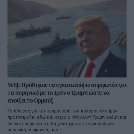
WSJ: Πρόθυμος να εγκαταλείψει συμφωνία για
τα πυρηνικά με το Ιράν ο Τραμπ ώστε να
ανοίξει το Ορμούζ
Το έδαφος για τον τερματισμό του πολέμου στο Ιράν
προετοιμάζει εδώ και καιρό ο Ντόναλντ Τραμπ ακόμη και
αν αυτό σημαίνει ότι θα γίνει χωρίς να εξασφαλίσει
πυρηνική συμφωνία, υπό τ...