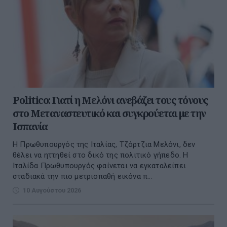
Politico: Γιατί η Μελόνι ανεβάζει τους τόνους
στο Μεταναστευτικό και συγκρούεται με την
Ισπανία
Η Πρωθυπουργός της Ιταλίας, Τζόρτζια Μελόνι, δεν
θέλει να ηττηθεί στο δικό της πολιτικό γήπεδο. Η
Ιταλίδα Πρωθυπουργός φαίνεται να εγκαταλείπει
σταδιακά την πιο μετριοπαθή εικόνα π...
10 Αυγούστου 2026