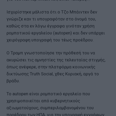
Ισχυρίστηκε μάλιστα ότι ο Τζο Μπάιντεν δεν
γνώριζε καν τι υπογραφόταν στο όνομά του,
καθώς στα εν λόγω έγγραφα γινόταν χρήση
ρομποτικού εργαλείου (autopen) και δεν υπάρχει
χειρόγραφη υπογραφή του τέως προέδρου.
Ο Τραμπ γνωστοποίησε την πρόθεσή του να
ακυρώσει τις αμνηστίες της τελευταίας στιγμής,
όπως ανέφερε, στην πλατφόρμα κοινωνικής
δικτύωσης Truth Social, χθες Κυριακή, αργά το
βράδυ.
Το autopen είναι ρομποτικό εργαλείο που
χρησιμοποιείται από κυβερνητικούς
αξιωματούχους, συμπεριλαμβανομένου του
προέδρου των ΗΠΑ, για την υπογραφή εγγράφων