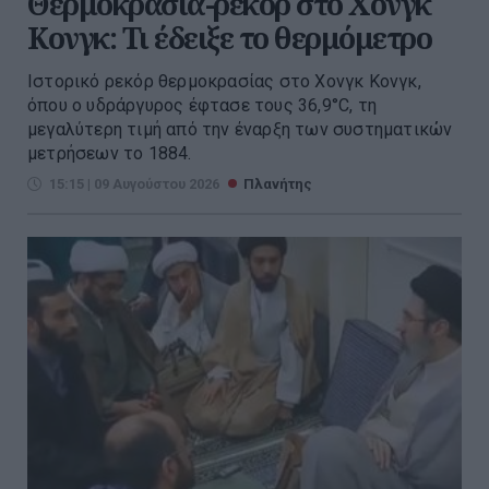
Θερμοκρασία-ρεκόρ στο Χονγκ
Κονγκ: Τι έδειξε το θερμόμετρο
Ιστορικό ρεκόρ θερμοκρασίας στο Χονγκ Κονγκ,
όπου ο υδράργυρος έφτασε τους 36,9°C, τη
μεγαλύτερη τιμή από την έναρξη των συστηματικών
μετρήσεων το 1884.
15:15 | 09 Αυγούστου 2026
Πλανήτης