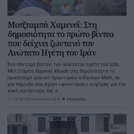
Μοτζταμπά Χαμενεΐ: Στη
δημοσιότητα το πρώτο βίντεο
που δείχνει ζωντανό τον
Ανώτατο Ηγέτη του Ιράν
Ένα σύντομο βίντεο του ανώτατου ηγέτη του Ιράν,
Μοτζτάμπα Χαμενεΐ έδωσε στη δημοσιότητα το
ημιεπίσημο ιρανικό πρακτορείο ειδήσεων Mehr, σε
μία περίοδο που έχουν «φουντώσει» οι φήμες για την
κακή κατάσταση της υ...
16:25 | 09 Αυγούστου 2026
Πλανήτης