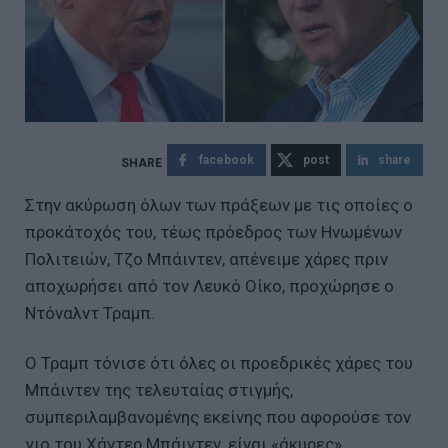
facebook
post
share
Στην ακύρωση όλων των πράξεων με τις οποίες ο
προκάτοχός του, τέως πρόεδρος των Ηνωμένων
Πολιτειών, Τζο Μπάιντεν, απένειμε χάρες πριν
αποχωρήσει από τον Λευκό Οίκο, προχώρησε ο
Ντόναλντ Τραμπ.
Ο Τραμπ τόνισε ότι όλες οι προεδρικές χάρες του
Μπάιντεν της τελευταίας στιγμής,
συμπεριλαμβανομένης εκείνης που αφορούσε τον
γιο του Χάντερ Μπάιντεν, είναι «άκυρες».