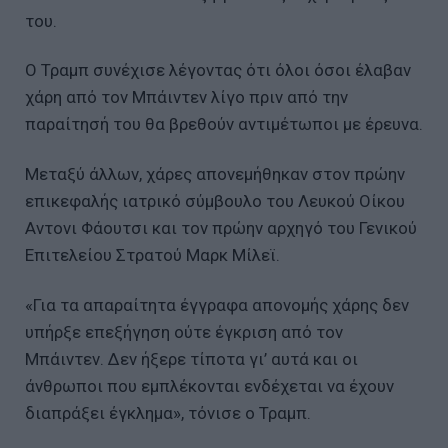
του.
Ο Τραμπ συνέχισε λέγοντας ότι όλοι όσοι έλαβαν
χάρη από τον Μπάιντεν λίγο πριν από την
παραίτησή του θα βρεθούν αντιμέτωποι με έρευνα.
Μεταξύ άλλων, χάρες απονεμήθηκαν στον πρώην
επικεφαλής ιατρικό σύμβουλο του Λευκού Οίκου
Αντονι Φάουτσι και τον πρώην αρχηγό του Γενικού
Επιτελείου Στρατού Μαρκ Μίλεϊ.
«Για τα απαραίτητα έγγραφα απονομής χάρης δεν
υπήρξε επεξήγηση ούτε έγκριση από τον
Μπάιντεν. Δεν ήξερε τίποτα γι’ αυτά και οι
άνθρωποι που εμπλέκονται ενδέχεται να έχουν
διαπράξει έγκλημα», τόνισε ο Τραμπ.