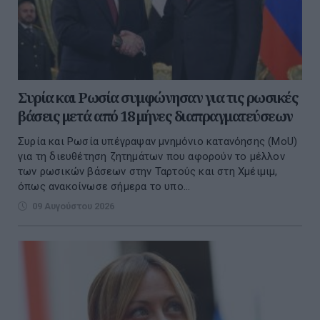
Συρία και Ρωσία συμφώνησαν για τις ρωσικές
βάσεις μετά από 18 μήνες διαπραγματεύσεων
Συρία και Ρωσία υπέγραψαν μνημόνιο κατανόησης (MoU)
για τη διευθέτηση ζητημάτων που αφορούν το μέλλον
των ρωσικών βάσεων στην Ταρτούς και στη Χμέιμιμ,
όπως ανακοίνωσε σήμερα το υπο...
09 Αυγούστου 2026