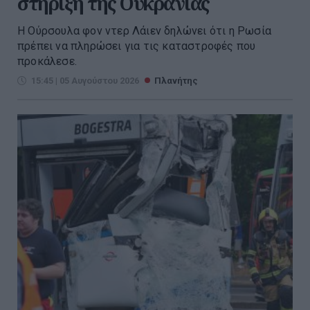
στήριξη της Ουκρανίας
Η Ούρσουλα φον ντερ Λάιεν δηλώνει ότι η Ρωσία
πρέπει να πληρώσει για τις καταστροφές που
προκάλεσε.
15:45 | 05 Αυγούστου 2026
Πλανήτης