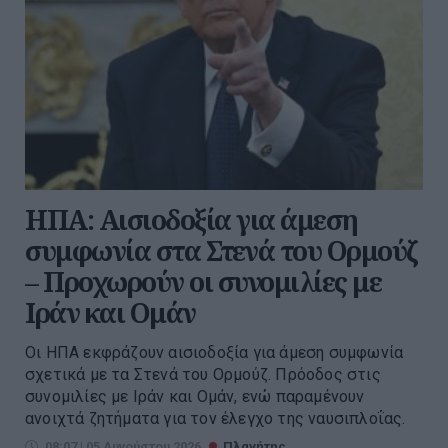
ΗΠΑ: Αισιοδοξία για άμεση
συμφωνία στα Στενά του Ορμούζ
– Προχωρούν οι συνομιλίες με
Ιράν και Ομάν
Οι ΗΠΑ εκφράζουν αισιοδοξία για άμεση συμφωνία
σχετικά με τα Στενά του Ορμούζ. Πρόοδος στις
συνομιλίες με Ιράν και Ομάν, ενώ παραμένουν
ανοιχτά ζητήματα για τον έλεγχο της ναυσιπλοΐας.
08:07 | 05 Αυγούστου 2026
Πλανήτης