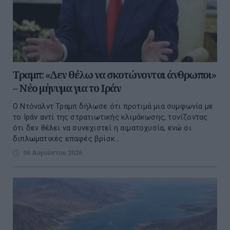
Τραμπ: «Δεν θέλω να σκοτώνονται άνθρωποι»
– Νέο μήνυμα για το Ιράν
Ο Ντόναλντ Τραμπ δήλωσε ότι προτιμά μια συμφωνία με
το Ιράν αντί της στρατιωτικής κλιμάκωσης, τονίζοντας
ότι δεν θέλει να συνεχιστεί η αιματοχυσία, ενώ οι
διπλωματικές επαφές βρίσκ...
06 Αυγούστου 2026