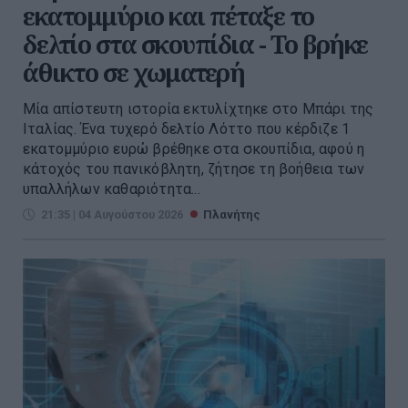
εκατομμύριο και πέταξε το
δελτίο στα σκουπίδια - Το βρήκε
άθικτο σε χωματερή
Μία απίστευτη ιστορία εκτυλίχτηκε στο Μπάρι της
Ιταλίας. Ένα τυχερό δελτίο Λόττο που κέρδιζε 1
εκατομμύριο ευρώ βρέθηκε στα σκουπίδια, αφού η
κάτοχός του πανικόβλητη, ζήτησε τη βοήθεια των
υπαλλήλων καθαριότητα...
21:35 | 04 Αυγούστου 2026
Πλανήτης