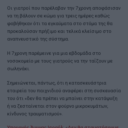
Οι γιατροί που παρέλαβαν την 7χρονη αποφάσισαν
να τη βάλουν σε κώμα για τρεις ημέρες καθώς
φοβήθηκαν ότι τα εγκαύματα στο στόμα της θα
προκαλούσαν πρήξιμο και τελικά κλείσιμο στο
αναπνευστικό της σύστημα.
Η 7χρονη παρέμεινε για μια εβδομάδα στο
νοσοκομείο με τους γιατρούς να την ταΐζουν με
σωληνάκι.
Σημειώνεται, πάντως, ότι η κατασκευάστρια
εταιρεία του παιχνιδιού αναφέρει στη συσκευασία
του ότι «δεν θα πρέπει να μπαίνει στην κατάψυξη
ή να ζεσταίνεται στον φούρνο μικροκυμάτων,
κίνδυνος τραυματισμού».
Υπουργός Άμυνας Ισραήλ: «Δεν θα σταματήσουμε