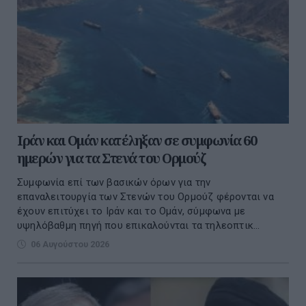
Ιράν και Ομάν κατέληξαν σε συμφωνία 60
ημερών για τα Στενά του Ορμούζ
Συμφωνία επί των βασικών όρων για την
επαναλειτουργία των Στενών του Ορμούζ φέρονται να
έχουν επιτύχει το Ιράν και το Ομάν, σύμφωνα με
υψηλόβαθμη πηγή που επικαλούνται τα τηλεοπτικ...
06 Αυγούστου 2026