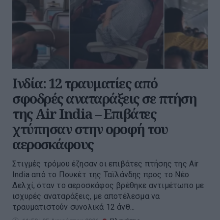
Ινδία: 12 τραυματίες από
σφοδρές αναταράξεις σε πτήση
της Air India – Επιβάτες
χτύπησαν στην οροφή του
αεροσκάφους
Στιγμές τρόμου έζησαν οι επιβάτες πτήσης της Air
India από το Πουκέτ της Ταϊλάνδης προς το Νέο
Δελχί, όταν το αεροσκάφος βρέθηκε αντιμέτωπο με
ισχυρές αναταράξεις, με αποτέλεσμα να
τραυματιστούν συνολικά 12 άνθ...