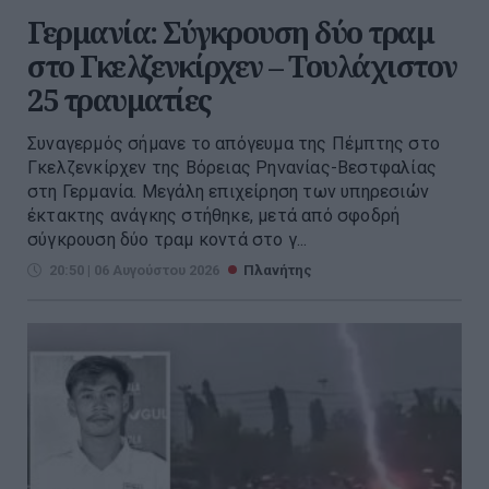
Γερμανία: Σύγκρουση δύο τραμ
στο Γκελζενκίρχεν – Τουλάχιστον
25 τραυματίες
Συναγερμός σήμανε το απόγευμα της Πέμπτης στο
Γκελζενκίρχεν της Βόρειας Ρηνανίας-Βεστφαλίας
στη Γερμανία. Μεγάλη επιχείρηση των υπηρεσιών
έκτακτης ανάγκης στήθηκε, μετά από σφοδρή
σύγκρουση δύο τραμ κοντά στο γ...
20:50 | 06 Αυγούστου 2026
Πλανήτης