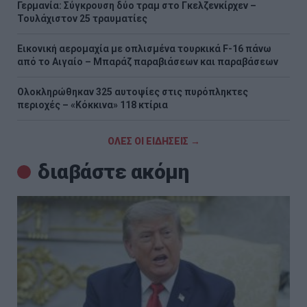
Γερμανία: Σύγκρουση δύο τραμ στο Γκελζενκίρχεν –
Τουλάχιστον 25 τραυματίες
Εικονική αερομαχία με οπλισμένα τουρκικά F-16 πάνω
από το Αιγαίο – Μπαράζ παραβιάσεων και παραβάσεων
Ολοκληρώθηκαν 325 αυτοψίες στις πυρόπληκτες
περιοχές – «Κόκκινα» 118 κτίρια
ΟΛΕΣ ΟΙ ΕΙΔΗΣΕΙΣ →
διαβάστε ακόμη