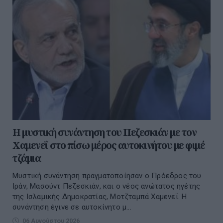
Η μυστική συνάντηση του Πεζεσκιάν με τον
Χαμενεΐ στο πίσω μέρος αυτοκινήτου με φιμέ
τζάμια
Μυστική συνάντηση πραγματοποίησαν ο Πρόεδρος του
Ιράν, Μασούντ Πεζεσκιάν, και ο νέος ανώτατος ηγέτης
της Ισλαμικής Δημοκρατίας, Μοτζταμπά Χαμενεΐ. Η
συνάντηση έγινε σε αυτοκίνητο μ...
06 Αυγούστου 2026