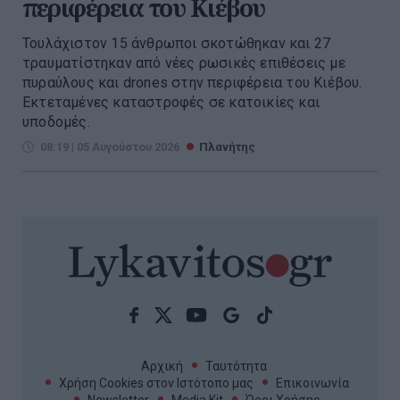
περιφέρεια του Κιέβου
Τουλάχιστον 15 άνθρωποι σκοτώθηκαν και 27
τραυματίστηκαν από νέες ρωσικές επιθέσεις με
πυραύλους και drones στην περιφέρεια του Κιέβου.
Εκτεταμένες καταστροφές σε κατοικίες και
υποδομές.
08:19 | 05 Αυγούστου 2026
Πλανήτης
Αρχική
Ταυτότητα
Χρήση Cookies στον Ιστότοπο μας
Επικοινωνία
Newsletter
Media Kit
Όροι Χρήσης