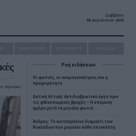
Σαββάτο
08 Αυγούστου 2026
ΗΝ
ΑΘΛΗΤΙΣΜΟΣ
AYTOKINHTO
ENGLISH
ακές
Ροή ειδήσεων
Οι φωτιές, οι ανεμογεννήτριες και η
προχειρότητα
ια
,
φυλακή
Δυτική Αττική: Αντιδιαβρωτικά έργα πριν
τις φθινοπωρινές βροχές – Η επόμενη
ημέρα μετά τη μεγάλη φωτιά
Άνδρος: Το καταπράσινο διαμάντι των
Κυκλάδων που μαγεύει κάθε επισκέπτη