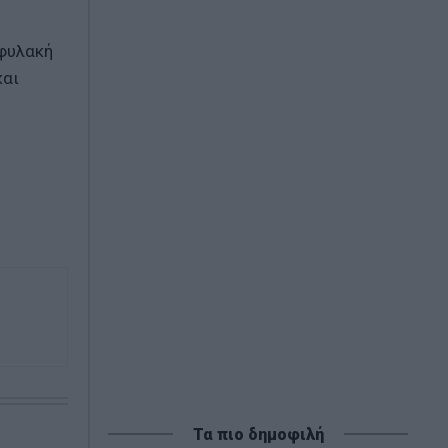
 φυλακή
και
Τα πιο δημοφιλή