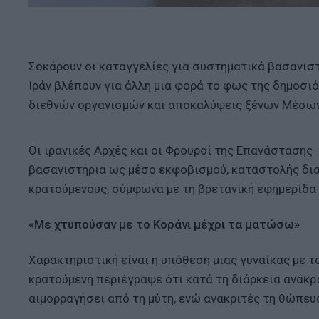
Σοκάρουν οι καταγγελίες για συστηματικά βασανισ
Ιράν βλέπουν για άλλη μια φορά το φως της δημοσι
διεθνών οργανισμών και αποκαλύψεις ξένων Μέσω
Οι ιρανικές Αρχές και οι Φρουροί της Επανάστασης 
βασανιστήρια ως μέσο εκφοβισμού, καταστολής δ
κρατούμενους, σύμφωνα με τη βρετανική εφημερίδα «
«Με χτυπούσαν με το Κοράνι μέχρι τα ματώσω»
Χαρακτηριστική είναι η υπόθεση μιας γυναίκας με τ
κρατούμενη περιέγραψε ότι κατά τη διάρκεια ανάκρ
αιμορραγήσει από τη μύτη, ενώ ανακριτές τη θώπευ