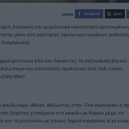
facebook
post
τήρια, βιασμούς και ψυχολογική κακοποίηση κρατουμένω
ότητας μέσα από μαρτυρίες πρώην κρατουμένων, εκθέσει
ν Ενημέρωσης.
χρησιμοποιούν εδώ και δεκαετίες τη σεξουαλική βία και
ιαδηλώσεων και απόσπασης ομολογιών από πολιτικούς
Daily Mail».
ο ψευδώνυμο «Μίνα». Μιλώντας στην «The Australian» η π
ισης δεχόταν χτυπήματα στο κεφάλι με Κοράνι μέχρι να
αν και τη ρωτούσαν με ποιους δημοσιογράφους είχε κοιμ