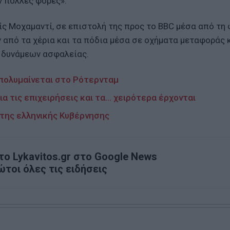
ν πολλές φορές».
ίς Μοχαμαντί, σε επιστολή της προς το BBC μέσα από τη
ν από τα χέρια και τα πόδια μέσα σε οχήματα μεταφοράς 
 δυνάμεων ασφαλείας.
απολυμαίνεται στο Ρότερνταμ
ια τις επιχειρήσεις και τα… χειρότερα έρχονται
 της ελληνικής Κυβέρνησης
ο Lykavitos.gr στο Google News
ώτοι όλες τις ειδήσεις