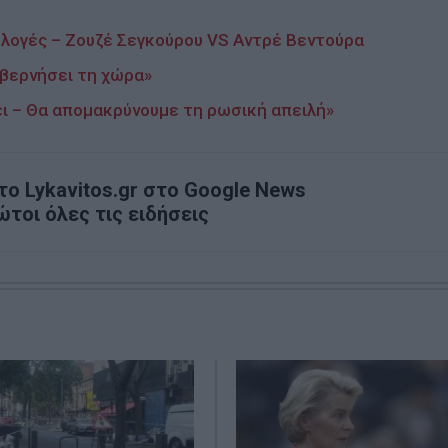
κλογές – Ζουζέ Σεγκούρου VS Αντρέ Βεντούρα
υβερνήσει τη χώρα»
ίνει – Θα απομακρύνουμε τη ρωσική απειλή»
ο Lykavitos.gr στο Google News
ώτοι όλες τις ειδήσεις