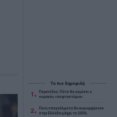
Τα πιο δημοφιλή
Περσείδες: Πότε θα γεμίσει ο
1
ουρανός «πεφταστέρια»
Ποια επαγγέλματα θα κυριαρχήσουν
2
στην Ελλάδα μέχρι το 2030;