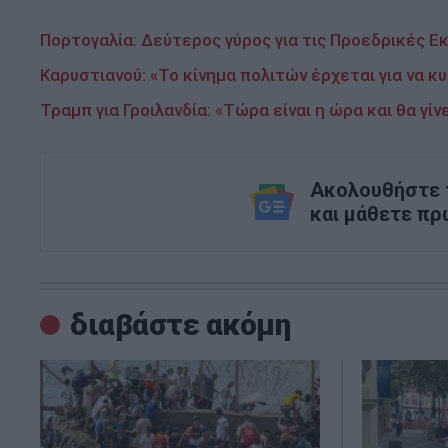
Πορτογαλία: Δεύτερος γύρος για τις Προεδρικές Ε
Καρυστιανού: «Το κίνημα πολιτών έρχεται για να κ
Τραμπ για Γροιλανδία: «Τώρα είναι η ώρα και θα γ
Ακολουθήστε τ
και μάθετε πρ
διαβάστε ακόμη