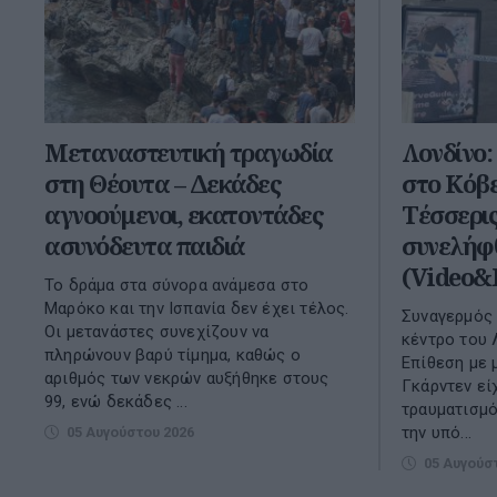
Μεταναστευτική τραγωδία
Λονδίνο:
στη Θέουτα – Δεκάδες
στο Κόβε
αγνοούμενοι, εκατοντάδες
Τέσσερις
ασυνόδευτα παιδιά
συνελήφ
(Video&
Το δράμα στα σύνορα ανάμεσα στο
Μαρόκο και την Ισπανία δεν έχει τέλος.
Συναγερμός 
Οι μετανάστες συνεχίζουν να
κέντρο του 
πληρώνουν βαρύ τίμημα, καθώς ο
Επίθεση με 
αριθμός των νεκρών αυξήθηκε στους
Γκάρντεν εί
99, ενώ δεκάδες ...
τραυματισμό
την υπό...
05 Αυγούστου 2026
05 Αυγούσ