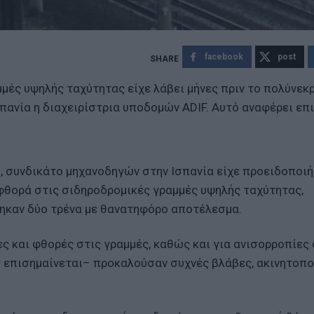
facebook
post
μές υψηλής ταχύτητας είχε λάβει μήνες πριν το πολύνεκ
πανία η διαχειρίστρια υποδομών ADIF. Αυτό αναφέρει επ
s, συνδικάτο μηχανοδηγών στην Ισπανία είχε προειδοποιή
φθορά στις σιδηροδρομικές γραμμές υψηλής ταχύτητας,
ηκαν δύο τρένα με θανατηφόρο αποτέλεσμα.
ες και φθορές στις γραμμές, καθώς και για ανισορροπίες
 επισημαίνεται– προκαλούσαν συχνές βλάβες, ακινητοπο