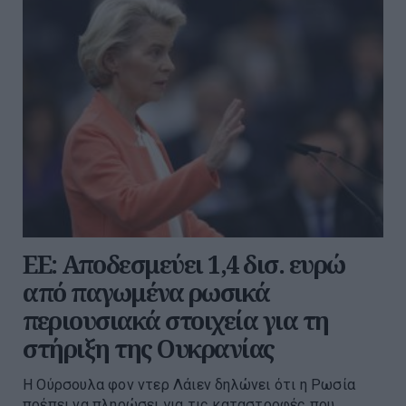
ΕΕ: Αποδεσμεύει 1,4 δισ. ευρώ
από παγωμένα ρωσικά
περιουσιακά στοιχεία για τη
στήριξη της Ουκρανίας
Η Ούρσουλα φον ντερ Λάιεν δηλώνει ότι η Ρωσία
πρέπει να πληρώσει για τις καταστροφές που