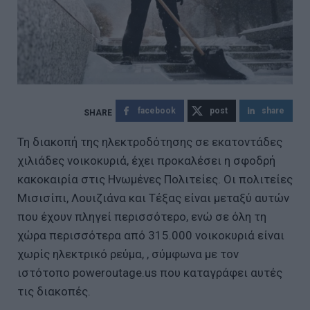
facebook
post
share
Τη διακοπή της ηλεκτροδότησης σε εκατοντάδες
χιλιάδες νοικοκυριά, έχει προκαλέσει η σφοδρή
κακοκαιρία στις Ηνωμένες Πολιτείες. Οι πολιτείες
Μισισίπι, Λουιζιάνα και Τέξας είναι μεταξύ αυτών
που έχουν πληγεί περισσότερο, ενώ σε όλη τη
χώρα περισσότερα από 315.000 νοικοκυριά είναι
χωρίς ηλεκτρικό ρεύμα, , σύμφωνα με τον
ιστότοπο poweroutage.us που καταγράφει αυτές
τις διακοπές.