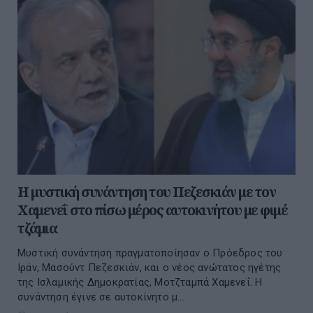
Η μυστική συνάντηση του Πεζεσκιάν με τον
Χαμενεΐ στο πίσω μέρος αυτοκινήτου με φιμέ
τζάμια
Μυστική συνάντηση πραγματοποίησαν ο Πρόεδρος του
Ιράν, Μασούντ Πεζεσκιάν, και ο νέος ανώτατος ηγέτης
της Ισλαμικής Δημοκρατίας, Μοτζταμπά Χαμενεΐ. Η
συνάντηση έγινε σε αυτοκίνητο μ...