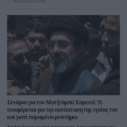
06 Αυγούστου 2026
Σενάρια για τον Μοτζτάμπα Χαμενεΐ: Τι
αναφέρεται για την κατάσταση της υγείας του
και γιατί παραμένει μυστήριο