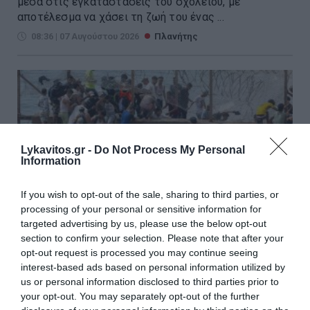
μέσα στις εγκαταστάσεις του σχολείου, με
αποτέλεσμα να χάσει τη ζωή του ένας ...
08:36 | 07 Αυγούστου 2026
Πλανήτης
Lykavitos.gr -
Do Not Process My Personal
Information
If you wish to opt-out of the sale, sharing to third parties, or
processing of your personal or sensitive information for
targeted advertising by us, please use the below opt-out
section to confirm your selection. Please note that after your
opt-out request is processed you may continue seeing
interest-based ads based on personal information utilized by
Μεταναστευτική τραγωδία στη
us or personal information disclosed to third parties prior to
your opt-out. You may separately opt-out of the further
Θέουτα – Δεκάδες αγνοούμενοι,