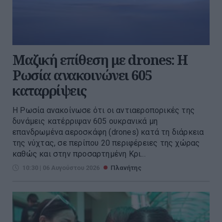
Μαζική επίθεση με drones: Η
Ρωσία ανακοινώνει 605
καταρρίψεις
Η Ρωσία ανακοίνωσε ότι οι αντιαεροπορικές της
δυνάμεις κατέρριψαν 605 ουκρανικά μη
επανδρωμένα αεροσκάφη (drones) κατά τη διάρκεια
της νύχτας, σε περίπου 20 περιφέρειες της χώρας
καθώς και στην προσαρτημένη Κρι...
10:30 | 06 Αυγούστου 2026
Πλανήτης