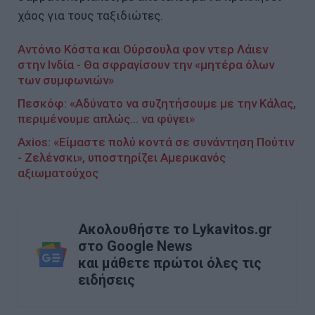
χάος για τους ταξιδιώτες.
Αντόνιο Κόστα και Ούρσουλα φον ντερ Λάιεν
στην Ινδία - Θα σφραγίσουν την «μητέρα όλων
των συμφωνιών»
Πεσκόφ: «Αδύνατο να συζητήσουμε με την Κάλας,
περιμένουμε απλώς... να φύγει»
Axios: «Είμαστε πολύ κοντά σε συνάντηση Πούτιν
- Ζελένσκι», υποστηρίζει Αμερικανός
αξιωματούχος
Ακολουθήστε το Lykavitos.gr
στο Google News
και μάθετε πρώτοι όλες τις
ειδήσεις