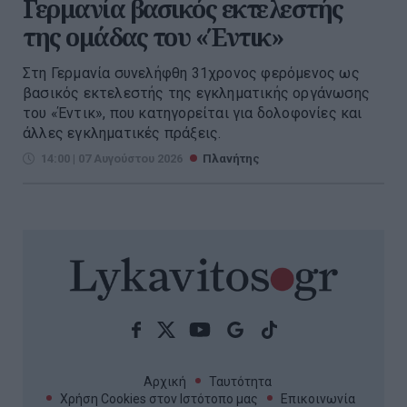
Γερμανία βασικός εκτελεστής
της ομάδας του «Έντικ»
Στη Γερμανία συνελήφθη 31χρονος φερόμενος ως
βασικός εκτελεστής της εγκληματικής οργάνωσης
του «Έντικ», που κατηγορείται για δολοφονίες και
άλλες εγκληματικές πράξεις.
14:00 | 07 Αυγούστου 2026
Πλανήτης
Αρχική
Ταυτότητα
Χρήση Cookies στον Ιστότοπο μας
Επικοινωνία