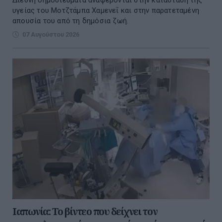
Διεθνή δημοσιεύματα αναφέρονται στην κατάσταση της
υγείας του Μοτζτάμπα Χαμενεΐ και στην παρατεταμένη
απουσία του από τη δημόσια ζωή.
07 Αυγούστου 2026
Ιαπωνία: Το βίντεο που δείχνει τον