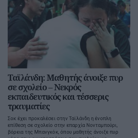
Ταϊλάνδη: Μαθητής άνοιξε πυρ
σε σχολείο – Νεκρός
εκπαιδευτικός και τέσσερις
τραυματίες
Σοκ έχει προκαλέσει στην Ταϊλάνδη η ένοπλη
επίθεση σε σχολείο στην επαρχία Νονταμπούρι,
βόρεια της Μπανγκόκ, όπου μαθητής άνοιξε πυρ