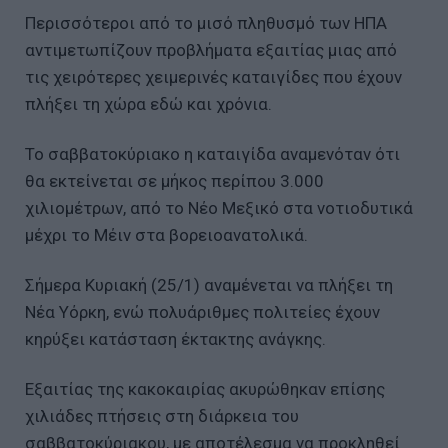
Περισσότεροι από το μισό πληθυσμό των ΗΠΑ
αντιμετωπίζουν προβλήματα εξαιτίας μιας από
τις χειρότερες χειμερινές καταιγίδες που έχουν
πλήξει τη χώρα εδώ και χρόνια.
Το σαββατοκύριακο η καταιγίδα αναμενόταν ότι
θα εκτείνεται σε μήκος περίπου 3.000
χιλιομέτρων, από το Νέο Μεξικό στα νοτιοδυτικά
μέχρι το Μέιν στα βορειοανατολικά.
Σήμερα Κυριακή (25/1) αναμένεται να πλήξει τη
Νέα Υόρκη, ενώ πολυάριθμες πολιτείες έχουν
κηρύξει κατάσταση έκτακτης ανάγκης.
Εξαιτίας της κακοκαιρίας ακυρώθηκαν επίσης
χιλιάδες πτήσεις στη διάρκεια του
σαββατοκύριακου, με αποτέλεσμα να προκληθεί