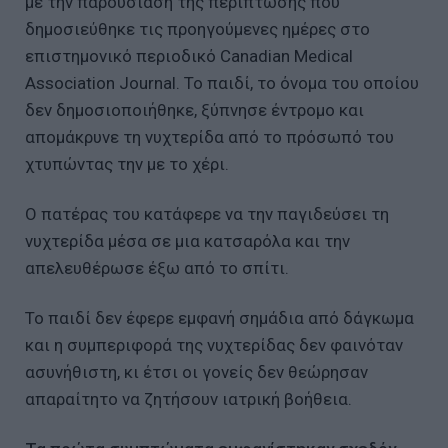
με την παρουσίαση της περίπτωσης που
δημοσιεύθηκε τις προηγούμενες ημέρες στο
επιστημονικό περιοδικό Canadian Medical
Association Journal. Το παιδί, το όνομα του οποίου
δεν δημοσιοποιήθηκε, ξύπνησε έντρομο και
απομάκρυνε τη νυχτερίδα από το πρόσωπό του
χτυπώντας την με το χέρι.
Ο πατέρας του κατάφερε να την παγιδεύσει τη
νυχτερίδα μέσα σε μια κατσαρόλα και την
απελευθέρωσε έξω από το σπίτι.
Το παιδί δεν έφερε εμφανή σημάδια από δάγκωμα
και η συμπεριφορά της νυχτερίδας δεν φαινόταν
ασυνήθιστη, κι έτσι οι γονείς δεν θεώρησαν
απαραίτητο να ζητήσουν ιατρική βοήθεια.