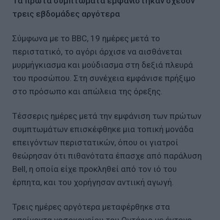
Τα πρώτα συμπτώματα εμφανίστηκαν σχεδόν
τρεις εβδομάδες αργότερα
Σύμφωνα με το BBC, 19 ημέρες μετά το
περιστατικό, το αγόρι άρχισε να αισθάνεται
μυρμήγκιασμα και μούδιασμα στη δεξιά πλευρά
του προσώπου. Στη συνέχεια εμφάνισε πρήξιμο
στο πρόσωπο και απώλεια της όρεξης.
Τέσσερις ημέρες μετά την εμφάνιση των πρώτων
συμπτωμάτων επισκέφθηκε μια τοπική μονάδα
επειγόντων περιστατικών, όπου οι γιατροί
θεώρησαν ότι πιθανότατα έπασχε από παράλυση
Bell, η οποία είχε προκληθεί από τον ιό του
έρπητα, και του χορήγησαν αντιική αγωγή.
Τρεις ημέρες αργότερα μεταφέρθηκε στα
επείγοντα νοσοκομείου του Οντάριο με έντονο