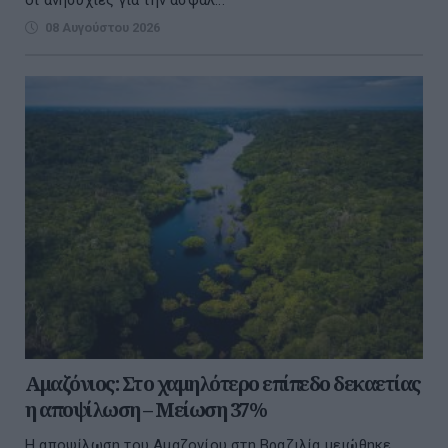
08 Αυγούστου 2026
Αμαζόνιος: Στο χαμηλότερο επίπεδο δεκαετίας
η αποψίλωση – Μείωση 37%
Η αποψίλωση του Αμαζονίου στη Βραζιλία μειώθηκε