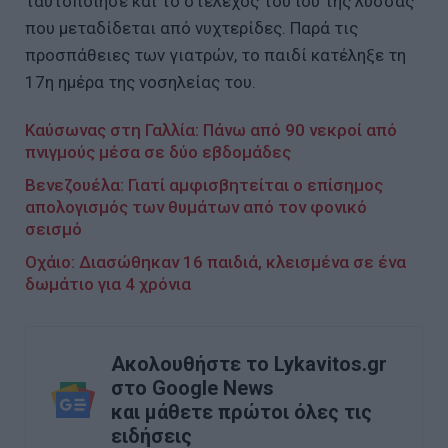
ταυτοποίησε και το στέλεχος του ιού της λύσσας
που μεταδίδεται από νυχτερίδες. Παρά τις
προσπάθειες των γιατρών, το παιδί κατέληξε τη
17η ημέρα της νοσηλείας του.
Καύσωνας στη Γαλλία: Πάνω από 90 νεκροί από
πνιγμούς μέσα σε δύο εβδομάδες
Βενεζουέλα: Γιατί αμφισβητείται ο επίσημος
απολογισμός των θυμάτων από τον φονικό
σεισμό
Οχάιο: Διασώθηκαν 16 παιδιά, κλεισμένα σε ένα
δωμάτιο για 4 χρόνια
Ακολουθήστε το Lykavitos.gr
στο Google News
και μάθετε πρώτοι όλες τις
ειδήσεις