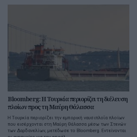
Bloomberg: Η Τουρκία περιορίζει τη διέλευση
πλοίων προς τη Μαύρη Θάλασσα
Η Τουρκία περιορίζει την εμπορική ναυσιπλοΐα πλοίων
που εισέρχονται στη Μαύρη Θάλασσα μέσω των Στενών
των Δαρδανελίων, μετέδωσε το Bloomberg. Eντείνονται
οι ανησυχίες για την ασφάλ...