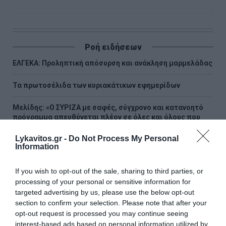
Ροή ειδήσεων
ΕΛΓΕΚΑ: Προληπτική απόσυρση και ανάκληση μαρμελάδας
Τα πρωτοσέλιδα των κυριακάτικων εφημερίδων
Μελίδης: «Ο ΣΥΡΙΖΑ με σαφές, σύγχρονο και κατανοητό
πρόγραμμα απευθύνεται πλέον σε όλες και όλους που
θέλουν την πολιτική αλλαγή να γίνει πράξη»
Lykavitos.gr -
Do Not Process My Personal
Information
Βανς: «Η Συμφωνία για το Ορμούζ θα μπορούσε να
επαναφέρει τη ροή πετρελαίου στα προπολεμικά
επίπεδα»
If you wish to opt-out of the sale, sharing to third parties, or
processing of your personal or sensitive information for
Νάξος: Καλύτερη η εικόνα της φωτιάς στη Μικρή Βίγλα
targeted advertising by us, please use the below opt-out
section to confirm your selection. Please note that after your
Τραγωδία στην Πάρο: Πνίγηκε 4χρονος σε πισίνα beach
opt-out request is processed you may continue seeing
bar - Προσήχθησαν ιδιοκτήτης και γονείς
interest-based ads based on personal information utilized by