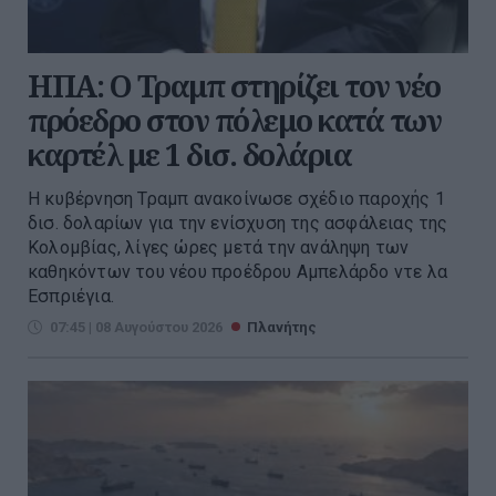
ΗΠΑ: Ο Τραμπ στηρίζει τον νέο
πρόεδρο στον πόλεμο κατά των
καρτέλ με 1 δισ. δολάρια
Η κυβέρνηση Τραμπ ανακοίνωσε σχέδιο παροχής 1
δισ. δολαρίων για την ενίσχυση της ασφάλειας της
Κολομβίας, λίγες ώρες μετά την ανάληψη των
καθηκόντων του νέου προέδρου Αμπελάρδο ντε λα
Εσπριέγια.
07:45 | 08 Αυγούστου 2026
Πλανήτης