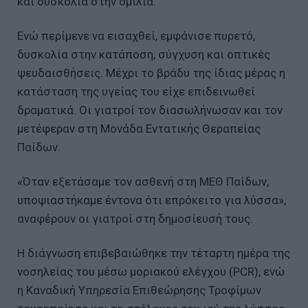
και δυσκολία στην ομιλία.
Ενώ περίμενε να εισαχθεί, εμφάνισε πυρετό,
δυσκολία στην κατάποση, σύγχυση και οπτικές
ψευδαισθήσεις. Μέχρι το βράδυ της ίδιας μέρας η
κατάσταση της υγείας του είχε επιδεινωθεί
δραματικά. Οι γιατροί τον διασωλήνωσαν και τον
μετέφεραν στη Μονάδα Εντατικής Θεραπείας
Παίδων.
«Όταν εξετάσαμε τον ασθενή στη ΜΕΘ Παίδων,
υποψιαστήκαμε έντονα ότι επρόκειτο για λύσσα»,
αναφέρουν οι γιατροί στη δημοσίευσή τους.
Η διάγνωση επιβεβαιώθηκε την τέταρτη ημέρα της
νοσηλείας του μέσω μοριακού ελέγχου (PCR), ενώ
η Καναδική Υπηρεσία Επιθεώρησης Τροφίμων