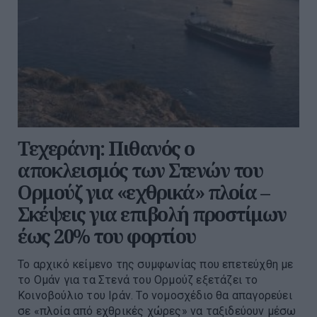
Τεχεράνη: Πιθανός ο
αποκλεισμός των Στενών του
Ορμούζ για «εχθρικά» πλοία –
Σκέψεις για επιβολή προστίμων
έως 20% του φορτίου
Το αρχικό κείμενο της συμφωνίας που επετεύχθη με
το Ομάν για τα Στενά του Ορμούζ εξετάζει το
Κοινοβούλιο του Ιράν. Το νομοσχέδιο θα απαγορεύει
σε «πλοία από εχθρικές χώρες» να ταξιδεύουν μέσω