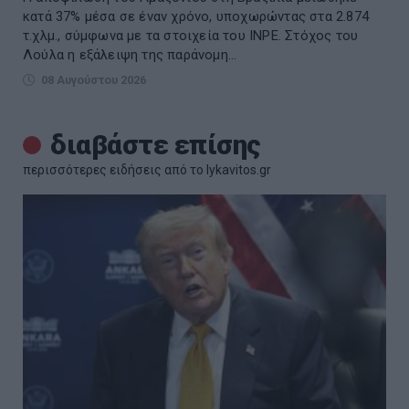
κατά 37% μέσα σε έναν χρόνο, υποχωρώντας στα 2.874
τ.χλμ., σύμφωνα με τα στοιχεία του INPE. Στόχος του
Λούλα η εξάλειψη της παράνομη...
08 Αυγούστου 2026
διαβάστε επίσης
περισσότερες ειδήσεις από το lykavitos.gr