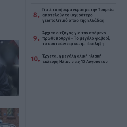
Γιατί τα «ήρεμα νερά» με την Τουρκία
8
αποτελούν το ισχυρότερο
γεωπολιτικό όπλο της Ελλάδας
Άρχισε ο τζόγος για τον επόμενο
9
πρωθυπουργό - Το μεγάλο φαβορί,
το αουτσάιντερ και η... έκπληξη
Έρχεται η μεγάλη ολική ηλιακή
10
έκλειψη Ηλίου στις 12 Αυγούστου