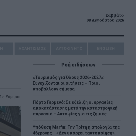
Σαββάτο
08 Αυγούστου 2026
ΗΝ
ΑΘΛΗΤΙΣΜΟΣ
AYTOKINHTO
ENGLISH
Ροή ειδήσεων
«Τουρισμός για Όλους 2026-2027»:
Συνεχίζονται οι αιτήσεις – Ποιοι
υποβάλλουν σήμερα
άς
,
όμηροι
Πόρτο Γερμενό: Σε εξέλιξη οι εργασίες
αποκατάστασης μετά την καταστροφική
πυρκαγιά – Αυτοψίες για τις ζημιές
Υπόθεση Marfin: Την Τρίτη η απολογία της
46χρονης – «Δεν υπάρχει ταυτοποίηση»,