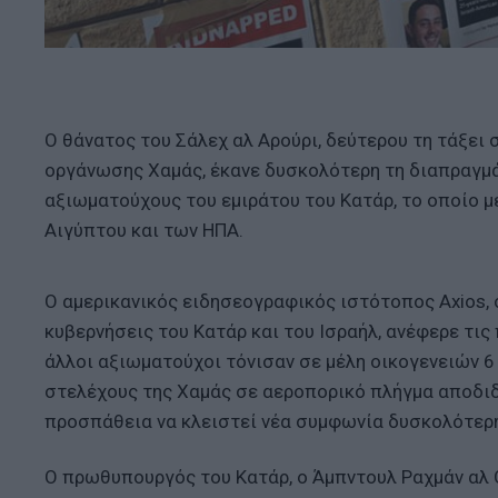
Ο θάνατος του Σάλεχ αλ Αρούρι, δεύτερου τη τάξει 
οργάνωσης Χαμάς, έκανε δυσκολότερη τη διαπραγμά
αξιωματούχους του εμιράτου του Κατάρ, το οποίο με
Αιγύπτου και των ΗΠΑ.
Ο αμερικανικός ειδησεογραφικός ιστότοπος Axios, 
κυβερνήσεις του Κατάρ και του Ισραήλ, ανέφερε τ
άλλοι αξιωματούχοι τόνισαν σε μέλη οικογενειών 6
στελέχους της Χαμάς σε αεροπορικό πλήγμα αποδιδ
προσπάθεια να κλειστεί νέα συμφωνία δυσκολότερ
Ο πρωθυπουργός του Κατάρ, ο Άμπντουλ Ραχμάν αλ 