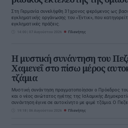
Στη Γερμανία συνελήφθη 31χρονος φερόμενος ως βασ
εγκληματικής οργάνωσης του «Έντικ», που κατηγορείτ
εγκληματικές πράξεις.
14:00 | 07 Αυγούστου 2026
Πλανήτης
Η μυστική συνάντηση του Πεζ
Χαμενεΐ στο πίσω μέρος αυτο
τζάμια
Μυστική συνάντηση πραγματοποίησαν ο Πρόεδρος του
και ο νέος ανώτατος ηγέτης της Ισλαμικής Δημοκρατί
συνάντηση έγινε σε αυτοκίνητο με φιμέ τζάμια. Ο Πεζεσ
19:18 | 06 Αυγούστου 2026
Πλανήτης