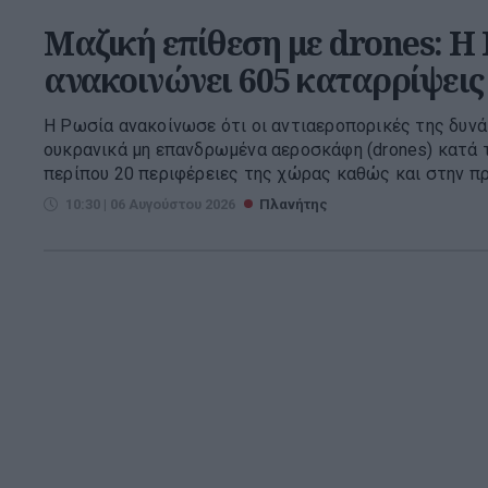
Μαζική επίθεση με drones: Η
ανακοινώνει 605 καταρρίψεις
Η Ρωσία ανακοίνωσε ότι οι αντιαεροπορικές της δυνά
ουκρανικά μη επανδρωμένα αεροσκάφη (drones) κατά τ
περίπου 20 περιφέρειες της χώρας καθώς και στην πρ
10:30 | 06 Αυγούστου 2026
Πλανήτης