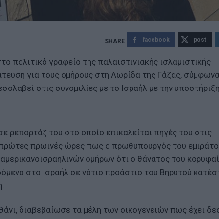
facebook
post
στο πολιτικό γραφείο της παλαιστινιακής ισλαμιστικής
τευση για τους ομήρους στη Λωρίδα της Γάζας, σύμφωνα
σολαβεί στις συνομιλίες με το Ισραήλ με την υποστήριξη
σε ρεπορτάζ του στο οποίο επικαλείται πηγές του στις
ις πρώτες πρωινές ώρες πως ο πρωθυπουργός του εμιράτο
 αμερικανοϊσραηλινών ομήρων ότι ο θάνατος του κορυφα
όμενο στο Ισραήλ σε νότιο προάστιο του Βηρυτού κατέσ
η.
Θάνι, διαβεβαίωσε τα μέλη των οικογενειών πως έχει δε