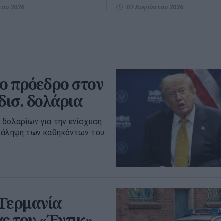
του 2026
07 Αυγούστου 2026
έο πρόεδρο στον
δισ. δολάρια
 δολαρίων για την ενίσχυση
ανάληψη των καθηκόντων του
 Γερμανία
ς του «Έντικ»