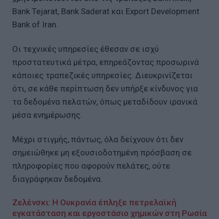
Bank ⁠Tejarat, Bank ⁠Saderat και Export Development
Bank ⁠of Iran.
Οι τεχνικές υπηρεσίες έθεσαν σε ισχύ
προστατευτικά μέτρα, επηρεάζοντας προσωρινά
κάποιες τραπεζικές υπηρεσίες. Διευκρινίζεται
ότι, σε κάθε περίπτωση δεν υπήρξε κίνδυνος για
τα δεδομένα πελατών, όπως μεταδίδουν ιρανικά
μέσα ενημέρωσης.
Μέχρι στιγμής, πάντως, όλα δείχνουν ότι δεν
σημειώθηκε μη εξουσιοδοτημένη πρόσβαση σε
πληροφορίες που αφορούν πελάτες, ούτε
διαγράφηκαν δεδομένα.
Ζελένσκι: Η Ουκρανία έπληξε πετρελαϊκή
εγκατάσταση και εργοστάσιο χημικών στη Ρωσία