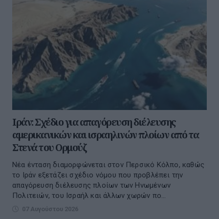
Ιράν: Σχέδιο για απαγόρευση διέλευσης
αμερικανικών και ισραηλινών πλοίων από τα
Στενά του Ορμούζ
Νέα ένταση διαμορφώνεται στον Περσικό Κόλπο, καθώς
το Ιράν εξετάζει σχέδιο νόμου που προβλέπει την
απαγόρευση διέλευσης πλοίων των Ηνωμένων
Πολιτειών, του Ισραήλ και άλλων χωρών πο...
07 Αυγούστου 2026