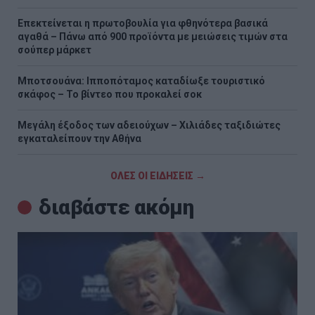
Επεκτείνεται η πρωτοβουλία για φθηνότερα βασικά
αγαθά – Πάνω από 900 προϊόντα με μειώσεις τιμών στα
σούπερ μάρκετ
Μποτσουάνα: Ιπποπόταμος καταδίωξε τουριστικό
σκάφος – Το βίντεο που προκαλεί σοκ
Μεγάλη έξοδος των αδειούχων – Χιλιάδες ταξιδιώτες
εγκαταλείπουν την Αθήνα
ΟΛΕΣ ΟΙ ΕΙΔΗΣΕΙΣ →
διαβάστε ακόμη