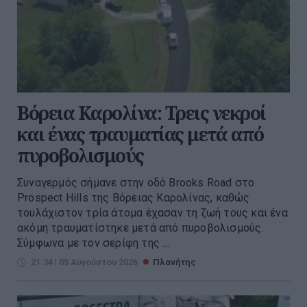
Βόρεια Καρολίνα: Τρεις νεκροί
και ένας τραυματίας μετά από
πυροβολισμούς
Συναγερμός σήμανε στην οδό Brooks Road στο
Prospect Hills της Βόρειας Καρολίνας, καθώς
τουλάχιστον τρία άτομα έχασαν τη ζωή τους και ένα
ακόμη τραυματίστηκε μετά από πυροβολισμούς.
Σύμφωνα με τον σερίφη της ...
21:34 | 05 Αυγούστου 2026
Πλανήτης