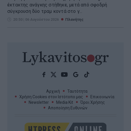
έκτακτης ανάγκης στήθηκε, μετά από σφοδρή
σύγκρουση δύο τραμ κοντά στο γ...
20:50 | 06 Αυγούστου 2026
Πλανήτης
Αρχική
Ταυτότητα
Χρήση Cookies στον Ιστότοπο μας
Επικοινωνία
Newsletter
Media Kit
Όροι Χρήσης
Αποποίηση Ευθυνών