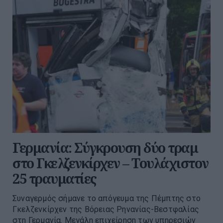
Γερμανία: Σύγκρουση δύο τραμ
στο Γκελζενκίρχεν – Τουλάχιστον
25 τραυματίες
Συναγερμός σήμανε το απόγευμα της Πέμπτης στο
Γκελζενκίρχεν της Βόρειας Ρηνανίας-Βεστφαλίας
στη Γερμανία. Μεγάλη επιχείρηση των υπηρεσιών