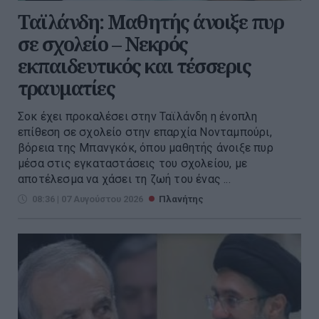
Ταϊλάνδη: Μαθητής άνοιξε πυρ
σε σχολείο – Νεκρός
εκπαιδευτικός και τέσσερις
τραυματίες
Σοκ έχει προκαλέσει στην Ταϊλάνδη η ένοπλη
επίθεση σε σχολείο στην επαρχία Νονταμπούρι,
βόρεια της Μπανγκόκ, όπου μαθητής άνοιξε πυρ
μέσα στις εγκαταστάσεις του σχολείου, με
αποτέλεσμα να χάσει τη ζωή του ένας ...
08:36 | 07 Αυγούστου 2026
Πλανήτης