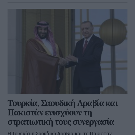
Τουρκία, Σαουδική Αραβία και
Πακιστάν ενισχύουν τη
στρατιωτική τους συνεργασία
Η Τουρκία, η Σαουδική Αραβία και το Πακιστάν