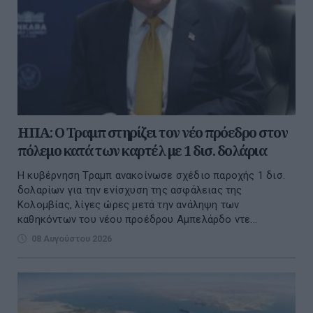
ΗΠΑ: Ο Τραμπ στηρίζει τον νέο πρόεδρο στον
πόλεμο κατά των καρτέλ με 1 δισ. δολάρια
Η κυβέρνηση Τραμπ ανακοίνωσε σχέδιο παροχής 1 δισ.
δολαρίων για την ενίσχυση της ασφάλειας της
Κολομβίας, λίγες ώρες μετά την ανάληψη των
καθηκόντων του νέου προέδρου Αμπελάρδο ντε...
08 Αυγούστου 2026