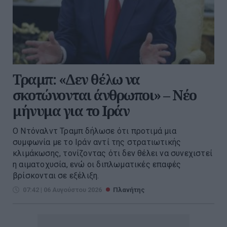
Τραμπ: «Δεν θέλω να
σκοτώνονται άνθρωποι» – Νέο
μήνυμα για το Ιράν
Ο Ντόναλντ Τραμπ δήλωσε ότι προτιμά μια
συμφωνία με το Ιράν αντί της στρατιωτικής
κλιμάκωσης, τονίζοντας ότι δεν θέλει να συνεχιστεί
η αιματοχυσία, ενώ οι διπλωματικές επαφές
βρίσκονται σε εξέλιξη.
07:42 | 06 Αυγούστου 2026
Πλανήτης