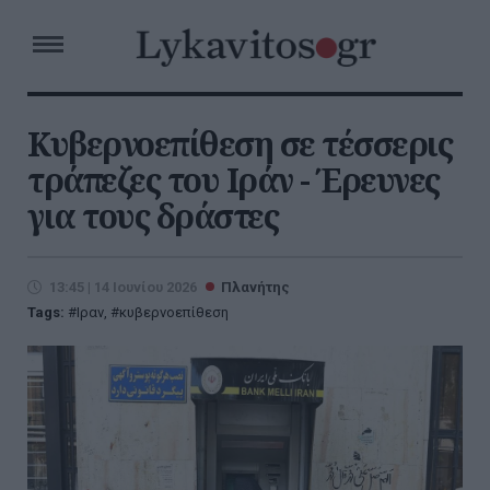
Κυβερνοεπίθεση σε τέσσερις
τράπεζες του Ιράν - Έρευνες
για τους δράστες
13:45 | 14 Ιουνίου 2026
Πλανήτης
Tags:
Ιραν
,
κυβερνοεπίθεση