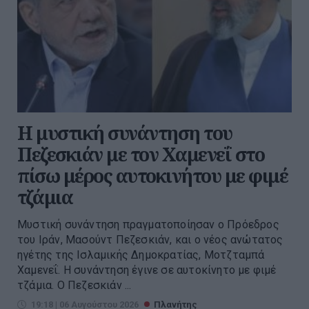
Η μυστική συνάντηση του
Πεζεσκιάν με τον Χαμενεΐ στο
πίσω μέρος αυτοκινήτου με φιμέ
τζάμια
Μυστική συνάντηση πραγματοποίησαν ο Πρόεδρος
του Ιράν, Μασούντ Πεζεσκιάν, και ο νέος ανώτατος
ηγέτης της Ισλαμικής Δημοκρατίας, Μοτζταμπά
Χαμενεΐ. Η συνάντηση έγινε σε αυτοκίνητο με φιμέ
τζάμια. Ο Πεζεσκιάν ...
19:18 | 06 Αυγούστου 2026
Πλανήτης