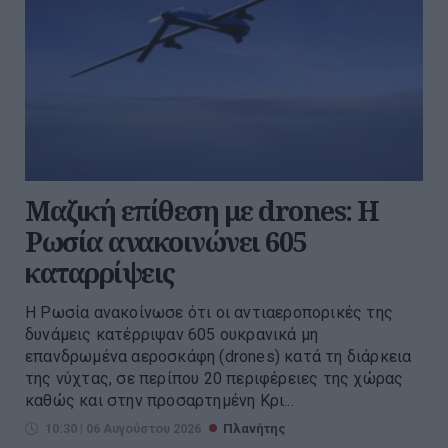
Μαζική επίθεση με drones: Η
Ρωσία ανακοινώνει 605
καταρρίψεις
Η Ρωσία ανακοίνωσε ότι οι αντιαεροπορικές της
δυνάμεις κατέρριψαν 605 ουκρανικά μη
επανδρωμένα αεροσκάφη (drones) κατά τη διάρκεια
της νύχτας, σε περίπου 20 περιφέρειες της χώρας
καθώς και στην προσαρτημένη Κρι...
10:30 | 06 Αυγούστου 2026
Πλανήτης