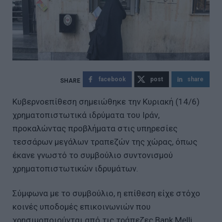
facebook
post
share
Κυβερνοεπίθεση σημειώθηκε την Κυριακή (14/6)
χρηματοπιστωτικά ιδρύματα του Ιράν,
προκαλώντας προβλήματα στις υπηρεσίες
τεσσάρων μεγάλων τραπεζών της χώρας, όπως
έκανε γνωστό το συμβούλιο συντονισμού
χρηματοπιστωτικών ιδρυμάτων.
Σύμφωνα με το συμβούλιο, η επίθεση είχε στόχο
κοινές υποδομές επικοινωνιών που
χρησιμοποιούνται από τις τράπεζες Bank Melli,