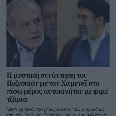
Η μυστική συνάντηση του
Πεζεσκιάν με τον Χαμενεΐ στο
πίσω μέρος αυτοκινήτου με φιμέ
τζάμια
Μυστική συνάντηση πραγματοποίησαν ο Πρόεδρος
του Ιράν, Μασούντ Πεζεσκιάν, και ο νέος ανώτατος