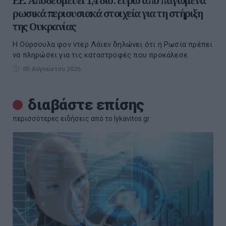
ΕΕ: Αποδεσμεύει 1,4 δισ. ευρώ από παγωμένα
ρωσικά περιουσιακά στοιχεία για τη στήριξη
της Ουκρανίας
Η Ούρσουλα φον ντερ Λάιεν δηλώνει ότι η Ρωσία πρέπει
να πληρώσει για τις καταστροφές που προκάλεσε.
05 Αυγούστου 2026
διαβάστε επίσης
περισσότερες ειδήσεις από το lykavitos.gr