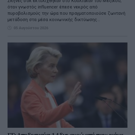
Σκηνές σοκ εκτυλίχθηκαν στο Κουλιακάν του Μεξικού,
όταν γνωστός influencer έπεσε νεκρός από
πυροβολισμούς την ώρα που πραγματοποιούσε ζωντανή
μετάδοση στα μέσα κοινωνικής δικτύωσης...
05 Αυγούστου 2026