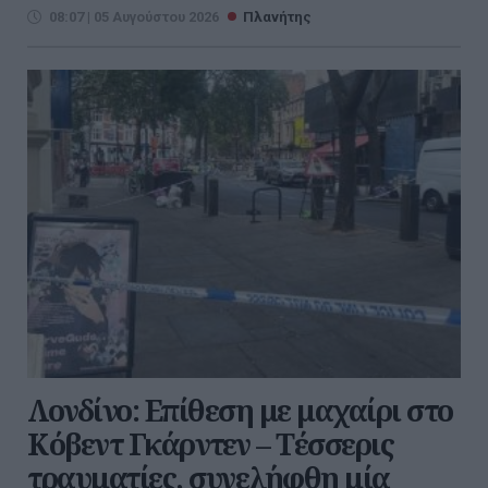
08:07 | 05 Αυγούστου 2026
Πλανήτης
Λονδίνο: Επίθεση με μαχαίρι στο
Κόβεντ Γκάρντεν – Τέσσερις
τραυματίες, συνελήφθη μία