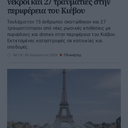
νεκροί και 27 τραυματίες στην
περιφέρεια του Κιέβου
Τουλάχιστον 15 άνθρωποι σκοτώθηκαν και 27
τραυματίστηκαν από νέες ρωσικές επιθέσεις με
πυραύλους και drones στην περιφέρεια του Κιέβου.
Εκτεταμένες καταστροφές σε κατοικίες και
υποδομές.
08:19 | 05 Αυγούστου 2026
Πλανήτης