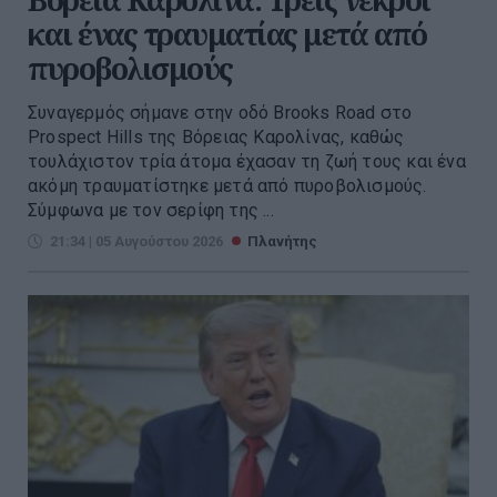
και ένας τραυματίας μετά από
πυροβολισμούς
Συναγερμός σήμανε στην οδό Brooks Road στο
Prospect Hills της Βόρειας Καρολίνας, καθώς
τουλάχιστον τρία άτομα έχασαν τη ζωή τους και ένα
ακόμη τραυματίστηκε μετά από πυροβολισμούς.
Σύμφωνα με τον σερίφη της ...
21:34 | 05 Αυγούστου 2026
Πλανήτης