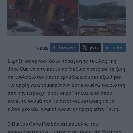
facebook
post
share
Έκρηξη σε εργοστάσιο παραγωγής τεκίλας της
Jose Cuervo στο κεντρικό Μεξικό στοίχισε τη ζωή
σε τουλάχιστον πέντε εργαζομένους κι εξώθησε
τις αρχές να απομακρύνουν εσπευσμένα τουρίστες
από την περιοχή, στον δήμο Τεκίλα, από όπου
έλκει το όνομά του το οινοπνευματώδες ποτό,
είδος μεσκάλ, ανακοίνωσαν οι αρχές χθες Τρίτη.
Ο Βίκτορ Ούγο Ρολδάν, επικεφαλής του
πυροσβεστικού σώματος στην πολιτεία Χαλίσκο,