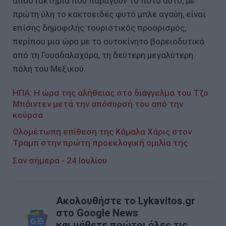
αποστακτήρια που παράγουν το ποτό αυτό, με
πρώτη ύλη το κακτοειδές φυτό μπλε αγαύη, είναι
επίσης δημοφιλής τουριστικός προορισμός,
περίπου μια ώρα με το αυτοκίνητο βορειοδυτικά
από τη Γουαδαλαχάρα, τη δεύτερη μεγαλύτερη
πόλη του Μεξικού.
ΗΠΑ: Η ώρα της αλήθειας στο διάγγελμα του Τζο
Μπάιντεν μετά την απόσυρσή του από την
κούρσα
Ολομέτωπη επίθεση της Κάμαλα Χάρις στον
Τραμπ στην πρώτη προεκλογική ομιλία της
Σαν σήμερα - 24 Ιουλίου
Ακολουθήστε το Lykavitos.gr
στο Google News
και μάθετε πρώτοι όλες τις