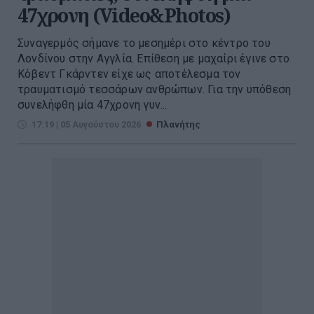
47χρονη (Video&Photos)
Συναγερμός σήμανε το μεσημέρι στο κέντρο του
Λονδίνου στην Αγγλία. Επίθεση με μαχαίρι έγινε στο
Κόβεντ Γκάρντεν είχε ως αποτέλεσμα τον
τραυματισμό τεσσάρων ανθρώπων. Για την υπόθεση
συνελήφθη μία 47χρονη γυν...
17:19 | 05 Αυγούστου 2026
Πλανήτης