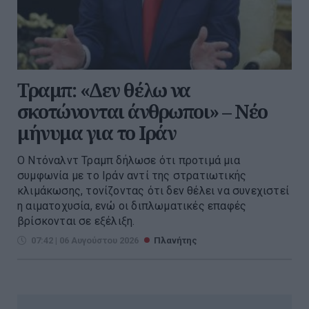
Τραμπ: «Δεν θέλω να
σκοτώνονται άνθρωποι» – Νέο
μήνυμα για το Ιράν
Ο Ντόναλντ Τραμπ δήλωσε ότι προτιμά μια
συμφωνία με το Ιράν αντί της στρατιωτικής
κλιμάκωσης, τονίζοντας ότι δεν θέλει να συνεχιστεί
η αιματοχυσία, ενώ οι διπλωματικές επαφές
βρίσκονται σε εξέλιξη.
07:42 | 06 Αυγούστου 2026
Πλανήτης