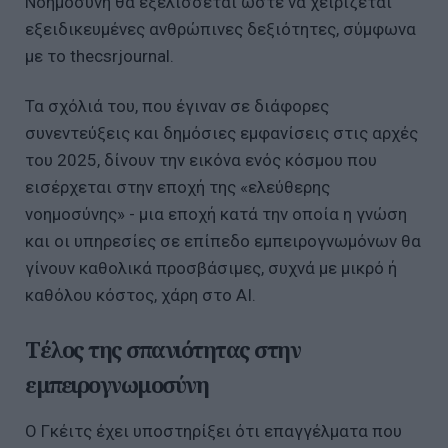
Νοημοσύνη θα εξελίσσεται ώστε να χειρίζεται
εξειδικευμένες ανθρώπινες δεξιότητες, σύμφωνα
με το thecsrjournal.
Τα σχόλιά του, που έγιναν σε διάφορες
συνεντεύξεις και δημόσιες εμφανίσεις στις αρχές
του 2025, δίνουν την εικόνα ενός κόσμου που
εισέρχεται στην εποχή της «ελεύθερης
νοημοσύνης» - μια εποχή κατά την οποία η γνώση
και οι υπηρεσίες σε επίπεδο εμπειρογνωμόνων θα
γίνουν καθολικά προσβάσιμες, συχνά με μικρό ή
καθόλου κόστος, χάρη στο AI.
Τέλος της σπανιότητας στην
εμπειρογνωμοσύνη
Ο Γκέιτς έχει υποστηρίξει ότι επαγγέλματα που