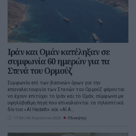
Ιράν και Ομάν κατέληξαν σε
συμφωνία 60 ημερών για τα
Στενά του Ορμούζ
Συμφωνία επί των βασικών όρων για την
επαναλειτουργία των Στενών του Ορμούζ φέρονται
να έχουν επιτύχει το Ιράν και το Ομάν, σύμφωνα με
υψηλόβαθμη πηγή που επικαλούνται τα τηλεοπτικά
δίκτυα «Al Hadath» και «Al A...
17:04 | 06 Αυγούστου 2026
Πλανήτης