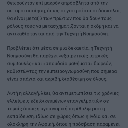
θεωρούνταν επί μακρόν απρόσβλητα από την
αυτοματοποίηση, όπως οι γιατροί και οι δάσκαλοι,
θα είναι μεταξύ των πρώτων που θα δουν τους
ρόλους τους να μετασχηματίζονται ή ακόμη και να
αντικαθίστανται από την Τεχνητή Νοημοσύνη.
Προβλέπει ότι μέσα σε μια δεκαετία, η Τεχνητή
Νοημοσύνη θα παρέχει «εξαιρετικές ιατρικές
συμβουλές» και «σπουδαία μαθήματα» δωρεάν,
καθιστώντας την εμπειρογνωμοσύνη που σήμερα
είναι σπάνια και ακριβή, διαθέσιμη σε όλους.
Αυτή η αλλαγή, λέει, θα αντιμετωπίσει τις χρόνιες
ελλείψεις εξειδικευμένων επαγγελματιών σε
τομείς όπως η υγειονομική περίθαλψη και η
εκπαίδευση, ιδίως σε χώρες όπως η Ινδία και σε
ολόκληρη την Αφρική, όπου η πρόσβαση παραμένει