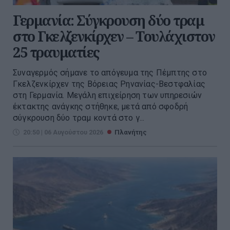
Γερμανία: Σύγκρουση δύο τραμ
στο Γκελζενκίρχεν – Τουλάχιστον
25 τραυματίες
Συναγερμός σήμανε το απόγευμα της Πέμπτης στο
Γκελζενκίρχεν της Βόρειας Ρηνανίας-Βεστφαλίας
στη Γερμανία. Μεγάλη επιχείρηση των υπηρεσιών
έκτακτης ανάγκης στήθηκε, μετά από σφοδρή
σύγκρουση δύο τραμ κοντά στο γ...
20:50 | 06 Αυγούστου 2026
Πλανήτης