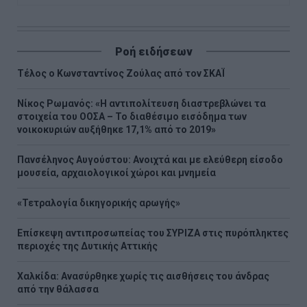
Ροή ειδήσεων
Τέλος ο Κωνσταντίνος Ζούλας από τον ΣΚΑΪ
Νίκος Ρωμανός: «Η αντιπολίτευση διαστρεβλώνει τα
στοιχεία του ΟΟΣΑ – Το διαθέσιμο εισόδημα των
νοικοκυριών αυξήθηκε 17,1% από το 2019»
Πανσέληνος Αυγούστου: Ανοιχτά και με ελεύθερη είσοδο
μουσεία, αρχαιολογικοί χώροι και μνημεία
«Τετραλογία δικηγορικής αρωγής»
Επίσκεψη αντιπροσωπείας του ΣΥΡΙΖΑ στις πυρόπληκτες
περιοχές της Δυτικής Αττικής
Χαλκίδα: Ανασύρθηκε χωρίς τις αισθήσεις του άνδρας
από την θάλασσα