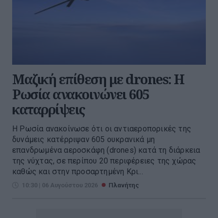
Μαζική επίθεση με drones: Η
Ρωσία ανακοινώνει 605
καταρρίψεις
Η Ρωσία ανακοίνωσε ότι οι αντιαεροπορικές της
δυνάμεις κατέρριψαν 605 ουκρανικά μη
επανδρωμένα αεροσκάφη (drones) κατά τη διάρκεια
της νύχτας, σε περίπου 20 περιφέρειες της χώρας
καθώς και στην προσαρτημένη Κρι...
10:30 | 06 Αυγούστου 2026
Πλανήτης