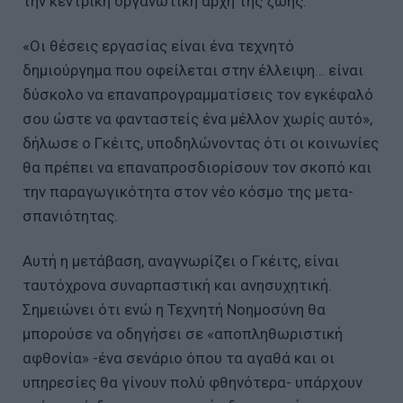
την κεντρική οργανωτική αρχή της ζωής.
«Οι θέσεις εργασίας είναι ένα τεχνητό
δημιούργημα που οφείλεται στην έλλειψη… είναι
δύσκολο να επαναπρογραμματίσεις τον εγκέφαλό
σου ώστε να φανταστείς ένα μέλλον χωρίς αυτό»,
δήλωσε ο Γκέιτς, υποδηλώνοντας ότι οι κοινωνίες
θα πρέπει να επαναπροσδιορίσουν τον σκοπό και
την παραγωγικότητα στον νέο κόσμο της μετα-
σπανιότητας.
Αυτή η μετάβαση, αναγνωρίζει ο Γκέιτς, είναι
ταυτόχρονα συναρπαστική και ανησυχητική.
Σημειώνει ότι ενώ η Τεχνητή Νοημοσύνη θα
μπορούσε να οδηγήσει σε «αποπληθωριστική
αφθονία» -ένα σενάριο όπου τα αγαθά και οι
υπηρεσίες θα γίνουν πολύ φθηνότερα- υπάρχουν