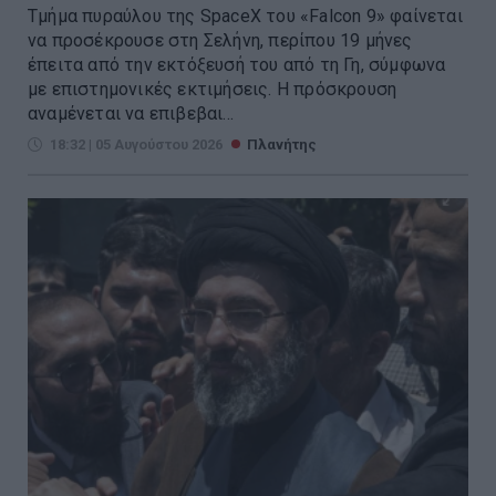
Τμήμα πυραύλου της SpaceX του «Falcon 9» φαίνεται
να προσέκρουσε στη Σελήνη, περίπου 19 μήνες
έπειτα από την εκτόξευσή του από τη Γη, σύμφωνα
με επιστημονικές εκτιμήσεις. Η πρόσκρουση
αναμένεται να επιβεβαι...
18:32 | 05 Αυγούστου 2026
Πλανήτης