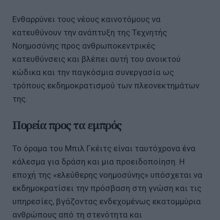
Ενθαρρύνει τους νέους καινοτόμους να
κατευθύνουν την ανάπτυξη της Τεχνητής
Νοημοσύνης προς ανθρωποκεντρικές
κατευθύνσεις και βλέπει αυτή του ανοικτού
κώδικα και την παγκόσμια συνεργασία ως
τρόπους εκδημοκρατισμού των πλεονεκτημάτων
της.
Πορεία προς τα εμπρός
Το όραμα του Μπιλ Γκέιτς είναι ταυτόχρονα ένα
κάλεσμα για δράση και μια προειδοποίηση. Η
εποχή της «ελεύθερης νοημοσύνης» υπόσχεται να
εκδημοκρατίσει την πρόσβαση στη γνώση και τις
υπηρεσίες, βγάζοντας ενδεχομένως εκατομμύρια
ανθρώπους από τη στενότητα και