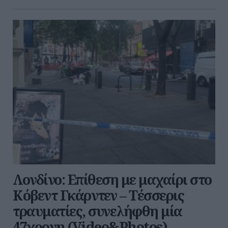
Λονδίνο: Επίθεση με μαχαίρι στο
Κόβεντ Γκάρντεν – Τέσσερις
τραυματίες, συνελήφθη μία
47χρονη (Video&Photos)