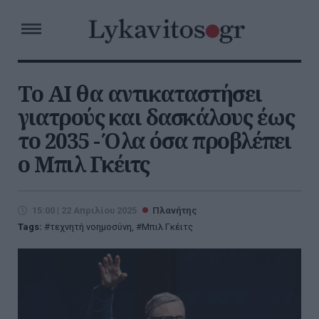
Το AI θα αντικαταστήσει
γιατρούς και δασκάλους έως
το 2035 - Όλα όσα προβλέπει
ο Μπιλ Γκέιτς
15:00 | 22 Απριλίου 2025
Πλανήτης
Tags:
τεχνητή νοημοσύνη
,
Μπιλ Γκέιτς