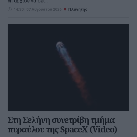
γη άρχισε να σεί...
14:30 | 07 Αυγούστου 2026
Πλανήτης
Στη Σελήνη συνετρίβη τμήμα
πυραύλου της SpaceX (Video)