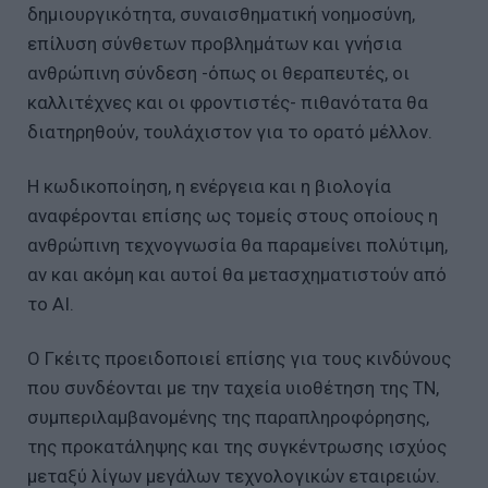
δημιουργικότητα, συναισθηματική νοημοσύνη,
επίλυση σύνθετων προβλημάτων και γνήσια
ανθρώπινη σύνδεση -όπως οι θεραπευτές, οι
καλλιτέχνες και οι φροντιστές- πιθανότατα θα
διατηρηθούν, τουλάχιστον για το ορατό μέλλον.
Η κωδικοποίηση, η ενέργεια και η βιολογία
αναφέρονται επίσης ως τομείς στους οποίους η
ανθρώπινη τεχνογνωσία θα παραμείνει πολύτιμη,
αν και ακόμη και αυτοί θα μετασχηματιστούν από
το AI.
Ο Γκέιτς προειδοποιεί επίσης για τους κινδύνους
που συνδέονται με την ταχεία υιοθέτηση της ΤΝ,
συμπεριλαμβανομένης της παραπληροφόρησης,
της προκατάληψης και της συγκέντρωσης ισχύος
μεταξύ λίγων μεγάλων τεχνολογικών εταιρειών.