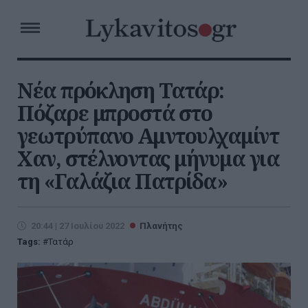
Νέα πρόκληση Τατάρ:
Πόζαρε μπροστά στο
γεωτρύπανο Αμντουλχαμίντ
Χαν, στέλνοντας μήνυμα για
τη «Γαλάζια Πατρίδα»
20:44 | 27 Ιουλίου 2022
Πλανήτης
Tags:
Τατάρ