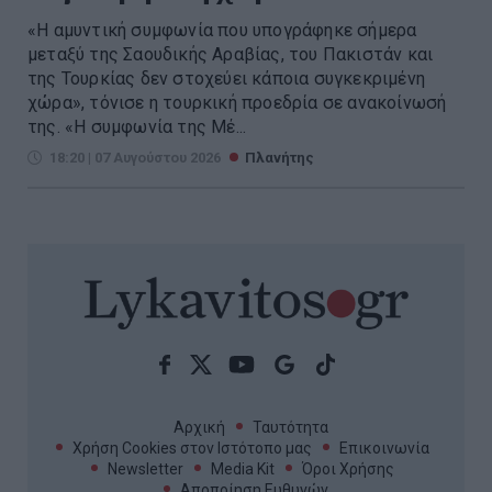
«Η αμυντική συμφωνία που υπογράφηκε σήμερα
μεταξύ της Σαουδικής Αραβίας, του Πακιστάν και
της Τουρκίας δεν στοχεύει κάποια συγκεκριμένη
χώρα», τόνισε η τουρκική προεδρία σε ανακοίνωσή
της. «Η συμφωνία της Μέ...
18:20 | 07 Αυγούστου 2026
Πλανήτης
Αρχική
Ταυτότητα
Χρήση Cookies στον Ιστότοπο μας
Επικοινωνία
Newsletter
Media Kit
Όροι Χρήσης
Αποποίηση Ευθυνών