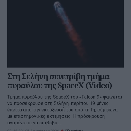
Στη Σελήνη συνετρίβη τμήμα
πυραύλου της SpaceX (Video)
Τμήμα πυραύλου της SpaceX του «Falcon 9» φαίνεται
να προσέκρουσε στη Σελήνη, περίπου 19 μήνες
έπειτα από την εκτόξευσή του από τη Γη, σύμφωνα
με επιστημονικές εκτιμήσεις. Η πρόσκρουση
αναμένεται να επιβεβαι...
18:32 | 05 Αυγούστου 2026
Πλανήτης