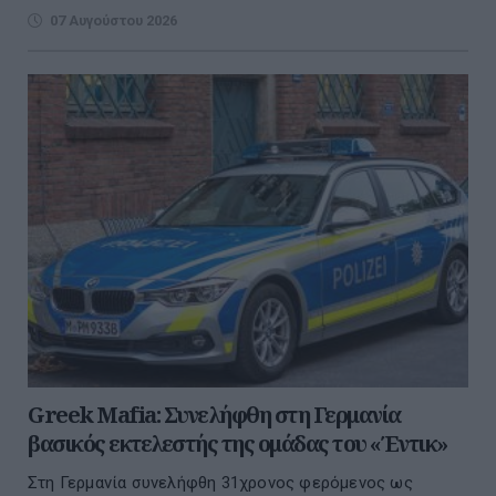
07 Αυγούστου 2026
Greek Mafia: Συνελήφθη στη Γερμανία
βασικός εκτελεστής της ομάδας του «Έντικ»
Στη Γερμανία συνελήφθη 31χρονος φερόμενος ως