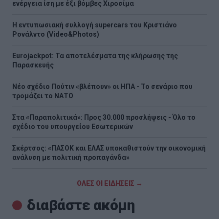
ενέργεια ίση με έξι βόμβες Χιροσίμα
H εντυπωσιακή συλλογή supercars του Κριστιάνο
Ρονάλντο (Video&Photos)
Eurojackpot: Τα αποτελέσματα της κλήρωσης της
Παρασκευής
Νέο σχέδιο Πούτιν «βλέπουν» οι ΗΠΑ - Το σενάριο που
τρομάζει το ΝΑΤΟ
Στα «Παραπολιτικά»: Προς 30.000 προσλήψεις - Όλο το
σχέδιο του υπουργείου Εσωτερικών
Σκέρτσος: «ΠΑΣΟΚ και ΕΛΑΣ υποκαθιστούν την οικονομική
ανάλυση με πολιτική προπαγάνδα»
ΟΛΕΣ ΟΙ ΕΙΔΗΣΕΙΣ →
διαβάστε ακόμη