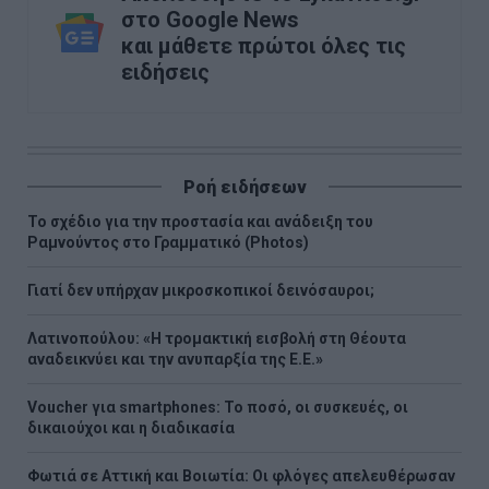
στο Google News
και μάθετε πρώτοι όλες τις
ειδήσεις
Ροή ειδήσεων
Το σχέδιο για την προστασία και ανάδειξη του
Ραμνούντος στο Γραμματικό (Photos)
Γιατί δεν υπήρχαν μικροσκοπικοί δεινόσαυροι;
Λατινοπούλου: «Η τρομακτική εισβολή στη Θέουτα
αναδεικνύει και την ανυπαρξία της Ε.Ε.»
Voucher για smartphones: Το ποσό, οι συσκευές, οι
δικαιούχοι και η διαδικασία
Φωτιά σε Αττική και Βοιωτία: Οι φλόγες απελευθέρωσαν