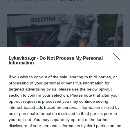
Lykavitos.gr -
Do Not Process My Personal
Information
If you wish to opt-out of the sale, sharing to third parties, or
processing of your personal or sensitive information for
targeted advertising by us, please use the below opt-out
section to confirm your selection. Please note that after your
opt-out request is processed you may continue seeing
Γερμανία: Σύγκρουση δύο τραμ
interest-based ads based on personal information utilized by
στο Γκελζενκίρχεν – Τουλάχιστον
us or personal information disclosed to third parties prior to
your opt-out. You may separately opt-out of the further
25 τραυματίες
disclosure of your personal information by third parties on the