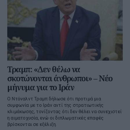
Τραμπ: «Δεν θέλω να
σκοτώνονται άνθρωποι» – Νέο
μήνυμα για το Ιράν
Ο Ντόναλντ Τραμπ δήλωσε ότι προτιμά μια
συμφωνία με το Ιράν αντί της στρατιωτικής
κλιμάκωσης, τονίζοντας ότι δεν θέλει να συνεχιστεί
η αιματοχυσία, ενώ οι διπλωματικές επαφές
βρίσκονται σε εξέλιξη.