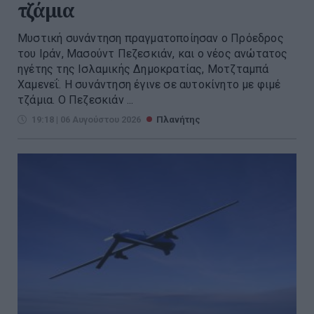
τζάμια
Μυστική συνάντηση πραγματοποίησαν ο Πρόεδρος
του Ιράν, Μασούντ Πεζεσκιάν, και ο νέος ανώτατος
ηγέτης της Ισλαμικής Δημοκρατίας, Μοτζταμπά
Χαμενεΐ. Η συνάντηση έγινε σε αυτοκίνητο με φιμέ
τζάμια. Ο Πεζεσκιάν ...
19:18 | 06 Αυγούστου 2026
Πλανήτης