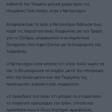
καθιστά την Τουρκία φιλική χώρα προς τις
Ηνωμένες Πολιτείες», είπε ο Νετανιάχου.
Αναφορικά με το Ιράν, ο Νετανιάχου δήλωσε πως,
παρά τις περιστασιακές διαφωνίες με τον Τραμπ
για το ζήτημα, «συμφωνούν στα σημαντικά
ζητήματα» που σχετίζονται με τη διαχείριση της
Τεχεράνης.
Ο Νετανιάχου είπε επίσης ότι είναι πολύ νωρίς να
πει τι θα μπορούσε να συμβεί, μετά την υπογραφή
από την Ουάσιγκτον και την Τεχεράνη της
προσωρινής ειρηνευτικής συμφωνίας.
«Ο πρόεδρος πιστεύει ότι μπορεί να σταματήσει
το πυρηνικό πρόγραμμα του Ιράν», τόνισε και
πρόσθεσε πως ο ίδιος διατηρεί αμφιβολίες.