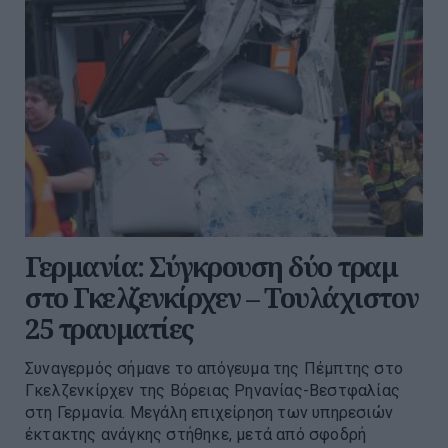
Γερμανία: Σύγκρουση δύο τραμ
στο Γκελζενκίρχεν – Τουλάχιστον
25 τραυματίες
Συναγερμός σήμανε το απόγευμα της Πέμπτης στο
Γκελζενκίρχεν της Βόρειας Ρηνανίας-Βεστφαλίας
στη Γερμανία. Μεγάλη επιχείρηση των υπηρεσιών
έκτακτης ανάγκης στήθηκε, μετά από σφοδρή