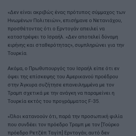
«Δεν είναι ακριβώς ένας πρότυπος σύμμαχος των
Ηνωμένων Πολιτειών», επισήμανε ο Νετανιάχου,
προσθέτοντας ότι ο Ερντογάν απειλεί να
καταστρέψει το Ισραήλ. «Δεν αποτελεί δύναμη
ειρήνης και σταθερότητας», συμπληρώνει για την
Τουρκία.
Ακόμα, ο Πρωθυπουργός του Ισραήλ είπε ότι εν
όψει της επίσκεψης του Αμερικανού προέδρου
στην Άγκυρα συζήτησε επανειλημμένα με τον
Τραμπ σχετικά με την ανάγκη να παραμείνει η
Τουρκία εκτός του προγράμματος F-35.
«Όλοι κατανοούν ότι, παρά την προσωπική φιλία
που συνδέει τον πρόεδρο Τραμπ με τον [Τούρκο
πρόεδρο Ρετζέπ Ταγίπ] Ερντογάν, αυτό δεν