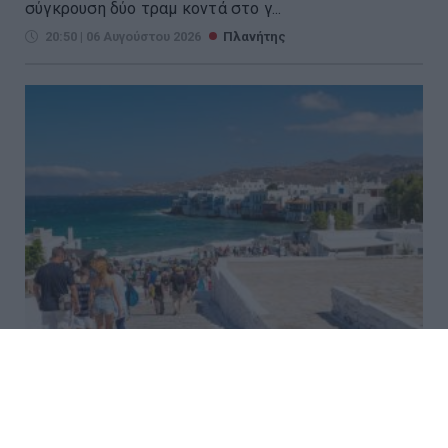
σύγκρουση δύο τραμ κοντά στο γ...
20:50 | 06 Αυγούστου 2026
Πλανήτης
Ακραία ζέστη στη Μεσόγειο –
Τουρίστες αλλάζουν τα σχέδια