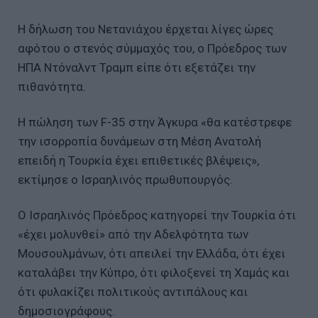
Η δήλωση του Νετανιάχου έρχεται λίγες ώρες
αφότου ο στενός σύμμαχός του, ο Πρόεδρος των
ΗΠΑ Ντόναλντ Τραμπ είπε ότι εξετάζει την
πιθανότητα.
Η πώληση των F-35 στην Άγκυρα «θα κατέστρεφε
την ισορροπία δυνάμεων στη Μέση Ανατολή
επειδή η Τουρκία έχει επιθετικές βλέψεις»,
εκτίμησε ο Ισραηλινός πρωθυπουργός.
Ο Ισραηλινός Πρόεδρος κατηγορεί την Τουρκία ότι
«έχει μολυνθεί» από την Αδελφότητα των
Μουσουλμάνων, ότι απειλεί την Ελλάδα, ότι έχει
καταλάβει την Κύπρο, ότι φιλοξενεί τη Χαμάς και
ότι φυλακίζει πολιτικούς αντιπάλους και
δημοσιογράφους.