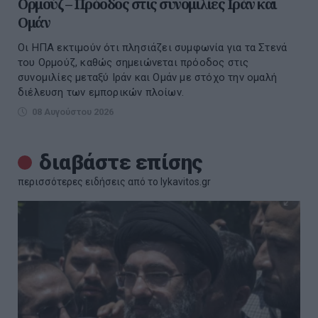
Ορμούζ – Πρόοδος στις συνομιλίες Ιράν και
Ομάν
Οι ΗΠΑ εκτιμούν ότι πλησιάζει συμφωνία για τα Στενά
του Ορμούζ, καθώς σημειώνεται πρόοδος στις
συνομιλίες μεταξύ Ιράν και Ομάν με στόχο την ομαλή
διέλευση των εμπορικών πλοίων.
08 Αυγούστου 2026
διαβάστε επίσης
περισσότερες ειδήσεις από το lykavitos.gr