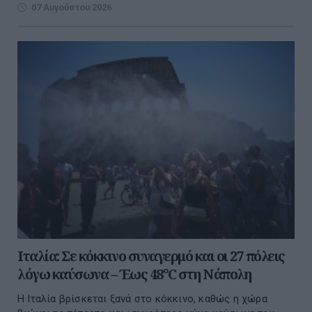
07 Αυγούστου 2026
Ιταλία: Σε κόκκινο συναγερμό και οι 27 πόλεις
λόγω καύσωνα – Έως 48°C στη Νάπολη
Η Ιταλία βρίσκεται ξανά στο κόκκινο, καθώς η χώρα