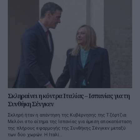
Σκληραίνει η κόντρα Ιταλίας – Ισπανίας για τη
Συνθήκη Σένγκεν
Σκληρή ήταν η απάντηση της Κυβέρνησης της Τζόρτζια
Μελόνι στο αίτημα της Ισπανίας για άμεση αποκατάσταση
της πλήρους εφαρμογής της Συνθήκης Σένγκεν μεταξύ
των δύο χωρών. Η Ιταλί...