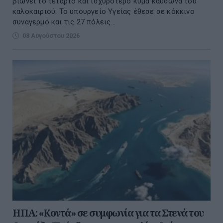
βιώνει το τέταρτο και ισχυρότερο κύμα καύσωνα του
καλοκαιριού. Το υπουργείο Υγείας έθεσε σε κόκκινο
συναγερμό και τις 27 πόλεις...
08 Αυγούστου 2026
ΗΠΑ: «Κοντά» σε συμφωνία για τα Στενά του