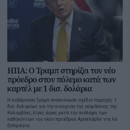
ΗΠΑ: Ο Τραμπ στηρίζει τον νέο
πρόεδρο στον πόλεμο κατά των
καρτέλ με 1 δισ. δολάρια
Η κυβέρνηση Τραμπ ανακοίνωσε σχέδιο παροχής 1
δισ. δολαρίων για την ενίσχυση της ασφάλειας της
Κολομβίας, λίγες ώρες μετά την ανάληψη των
καθηκόντων του νέου προέδρου Αμπελάρδο ντε λα
Εσπριέγια.