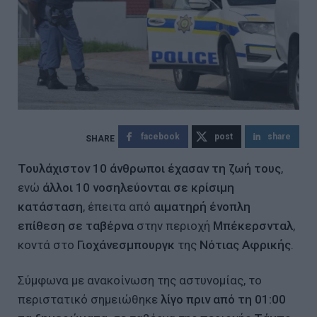
facebook
post
share
Τουλάχιστον 10 άνθρωποι έχασαν τη ζωή τους
,
ενώ
άλλοι 10 νοσηλεύονται σε κρίσιμη
κατάσταση
, έπειτα από
αιματηρή ένοπλη
επίθεση σε ταβέρνα
στην περιοχή
Μπέκερσνταλ
,
κοντά στο
Γιοχάνεσμπουργκ
της
Νότιας Αφρικής
.
Σύμφωνα με ανακοίνωση της αστυνομίας, το
περιστατικό σημειώθηκε
λίγο πριν από τη 01:00