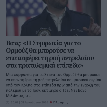
Βανς: «Η Συμφωνία για το
Ορμούζ θα μπορούσε να
επαναφέρει τη ροή πετρελαίου
στα προπολεμικά επίπεδα»
Μια συμφωνία για τα Στενά του Ορμούζ θα μπορούσε
να επαναφέρει τη ροή πετρελαίου και φυσικού αερίου
από τον Κόλπο στα επίπεδα πριν από την έναρξη του
πολέμου με το Ιράν, εκτίμησε ο Τζέι Ντι Βανς.
Μιλώντας στ...
20:01 | 08 Αυγούστου 2026
Πλανήτης