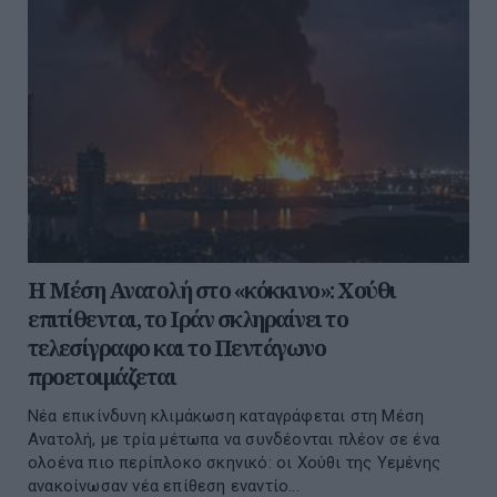
Η Μέση Ανατολή στο «κόκκινο»: Χούθι
επιτίθενται, το Ιράν σκληραίνει το
τελεσίγραφο και το Πεντάγωνο
προετοιμάζεται
Νέα επικίνδυνη κλιμάκωση καταγράφεται στη Μέση
Ανατολή, με τρία μέτωπα να συνδέονται πλέον σε ένα
ολοένα πιο περίπλοκο σκηνικό: οι Χούθι της Υεμένης
ανακοίνωσαν νέα επίθεση εναντίο...