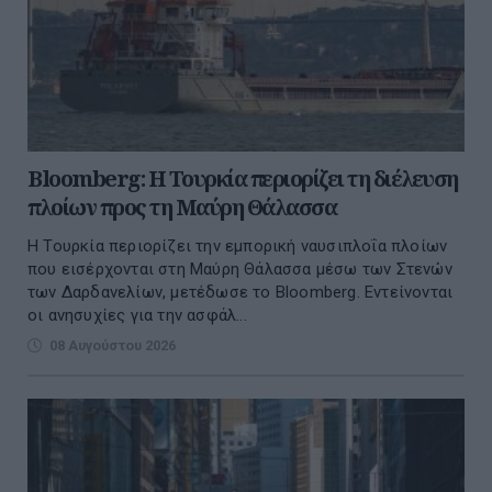
Bloomberg: Η Τουρκία περιορίζει τη διέλευση
πλοίων προς τη Μαύρη Θάλασσα
Η Τουρκία περιορίζει την εμπορική ναυσιπλοΐα πλοίων
που εισέρχονται στη Μαύρη Θάλασσα μέσω των Στενών
των Δαρδανελίων, μετέδωσε το Bloomberg. Eντείνονται
οι ανησυχίες για την ασφάλ...
08 Αυγούστου 2026