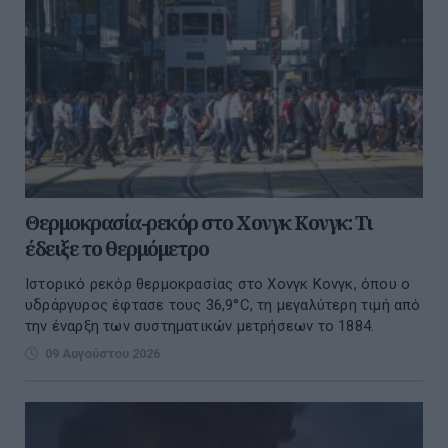
Θερμοκρασία-ρεκόρ στο Χονγκ Κονγκ: Τι
έδειξε το θερμόμετρο
Ιστορικό ρεκόρ θερμοκρασίας στο Χονγκ Κονγκ, όπου ο
υδράργυρος έφτασε τους 36,9°C, τη μεγαλύτερη τιμή από
την έναρξη των συστηματικών μετρήσεων το 1884.
09 Αυγούστου 2026