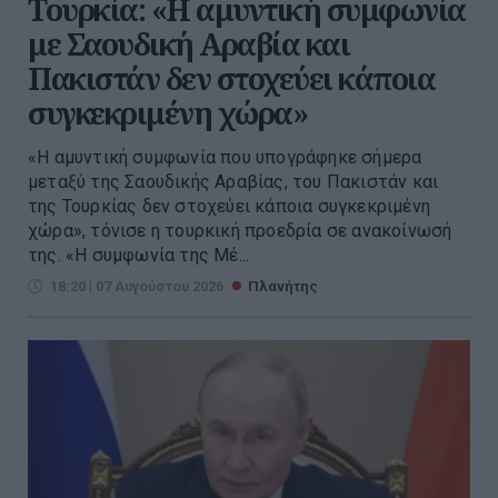
Τουρκία: «Η αμυντική συμφωνία
με Σαουδική Αραβία και
Πακιστάν δεν στοχεύει κάποια
συγκεκριμένη χώρα»
«Η αμυντική συμφωνία που υπογράφηκε σήμερα
μεταξύ της Σαουδικής Αραβίας, του Πακιστάν και
της Τουρκίας δεν στοχεύει κάποια συγκεκριμένη
χώρα», τόνισε η τουρκική προεδρία σε ανακοίνωσή
της. «Η συμφωνία της Μέ...
18:20 | 07 Αυγούστου 2026
Πλανήτης