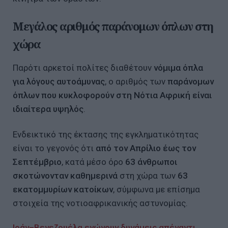
Μεγάλος αριθμός παράνομων όπλων στη
χώρα
Παρότι αρκετοί πολίτες διαθέτουν
νόμιμα όπλα
για λόγους αυτοάμυνας
, ο αριθμός των
παράνομων
όπλων που κυκλοφορούν στη Νότια Αφρική είναι
ιδιαίτερα υψηλός
.
Ενδεικτικό της έκτασης της εγκληματικότητας
είναι το γεγονός ότι
από τον Απρίλιο έως τον
Σεπτέμβριο
, κατά μέσο όρο
63 άνθρωποι
σκοτώνονταν καθημερινά
στη χώρα των
63
εκατομμυρίων κατοίκων
, σύμφωνα με επίσημα
στοιχεία της νοτιοαφρικανικής αστυνομίας.
Ιράν–Βενεζουέλα ενώνουν δυνάμεις απέναντι