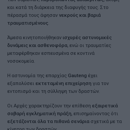
και κατά τη διάρκεια της διαφυγής τους. Στο
πέρασμά τους άφησαν
νεκρούς και βαριά
τραυματισμένους
.
Άμεσα κινητοποιήθηκαν
ισχυρές αστυνομικές
δυνάμεις και ασθενοφόρα
, ενώ οι τραυματίες
μεταφέρθηκαν εσπευσμένα σε κοντινά
νοσοκομεία.
Η αστυνομία της επαρχίας
Gauteng
έχει
εξαπολύσει
εκτεταμένη επιχείρηση
για τον
εντοπισμό και τη σύλληψη των δραστών.
Οι Αρχές χαρακτηρίζουν την επίθεση
εξαιρετικά
σοβαρή εγκληματική πράξη
, επισημαίνοντας ότι
εξετάζονται όλα τα πιθανά σενάρια
σχετικά με τα
κίνητρα των δραστών.