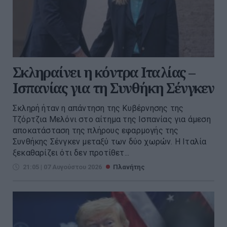
Σκληραίνει η κόντρα Ιταλίας –
Ισπανίας για τη Συνθήκη Σένγκεν
Σκληρή ήταν η απάντηση της Κυβέρνησης της
Τζόρτζια Μελόνι στο αίτημα της Ισπανίας για άμεση
αποκατάσταση της πλήρους εφαρμογής της
Συνθήκης Σένγκεν μεταξύ των δύο χωρών. Η Ιταλία
ξεκαθαρίζει ότι δεν προτίθετ...
21:05 | 07 Αυγούστου 2026
Πλανήτης