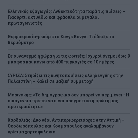
Ελληνικές εξαγωγές: Ανθεκτικότητα παρά τις πιέσεις –
Γιαούρτι, ακτινίδιο και φράουλα οι μεγάλοι
πρωταγωνιστές
Θερμοκρασία-ρεκόρ στο Χονγκ Κονγκ: Τι έδειξε το
θερμόμετρο
Σε συναγερμό η χώρα για τις φωτιές: Ισχυροί άνεμοι έως 9
μποφόρ και πάνω από 400 πυρκαγιές σε 10 ημέρες
ΣΥΡΙΖΑ: Στηρίζει τις κινητοποιήσεις αλληλεγγύης στην
Παλαιστίνη – Καλεί σε μαζική συμμετοχή
Μαρινάκης: «Το δημογραφικό δεν μπορεί να περιμένει - Η
οικογένεια πρέπει να είναι πραγματικά η πρώτη μας
προτεραιότητα»
Χαρδαλιάς: Δύο νέοι Αντιπεριφερειάρχες στην Αττική –
Θεοδωρόπουλος και Κοσμόπουλος αναλαμβάνουν
κρίσιμα χαρτοφυλάκια