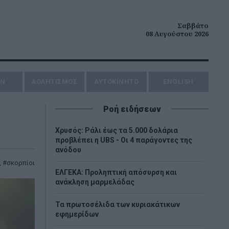
Σαββάτο
08 Αυγούστου 2026
ΗΝ
ΑΘΛΗΤΙΣΜΟΣ
AYTOKINHTO
ENGLISH
Ροή ειδήσεων
Χρυσός: Ράλι έως τα 5.000 δολάρια
προβλέπει η UBS - Οι 4 παράγοντες της
ανόδου
,
σκορπίοι
ΕΛΓΕΚΑ: Προληπτική απόσυρση και
ανάκληση μαρμελάδας
Τα πρωτοσέλιδα των κυριακάτικων
εφημερίδων