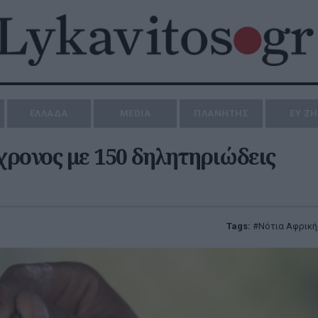
ΕΛΛΑΔΑ
MEDIA
ΠΛΑΝΗΤΗΣ
ΕΥ Ζ
ρονος με 150 δηλητηριώδεις
Tags:
Νότια Αφρική