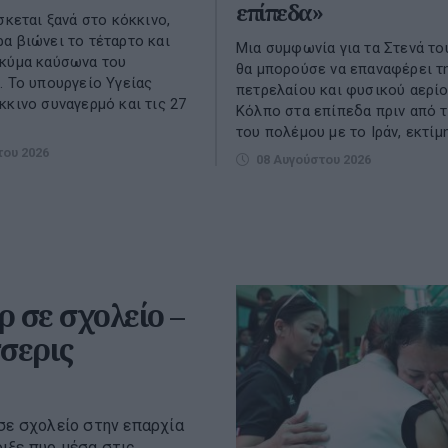
επίπεδα»
σκεται ξανά στο κόκκινο,
α βιώνει το τέταρτο και
Μια συμφωνία για τα Στενά τ
 κύμα καύσωνα του
θα μπορούσε να επαναφέρει τ
. Το υπουργείο Υγείας
πετρελαίου και φυσικού αερίο
κκινο συναγερμό και τις 27
Κόλπο στα επίπεδα πριν από τ
του πολέμου με το Ιράν, εκτίμη
του 2026
08 Αυγούστου 2026
 σε σχολείο –
σερις
σε σχολείο στην επαρχία
ιξε πυρ μέσα στις