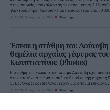
στην Ιαπωνία, προκαλώντας τον τραυματισμό έξι ανθ
ηλεκτροδότηση διακόπηκε σε περισσότερα από 50.000 κ
19:20 | 08 Αυγούστου 2026
Πλανήτης
Έπεσε η στάθμη του Δούναβη
θεμέλια αρχαίας γέφυρας το
Κωνσταντίνου (Photos)
Η στάθμη του νερού στον ποταμό Δούναβη έχει πέσει 
στην επιφάνεια τμήματα από τα θεμέλια της αρχαίας 
Οι Βούλγαροι αρχαιολόγοι έχουν μια σπάνια ευκαιρία να
21:20 | 06 Αυγούστου 2026
Πλανήτης
Νέο σχέδιο Πούτιν «βλέπουν» 