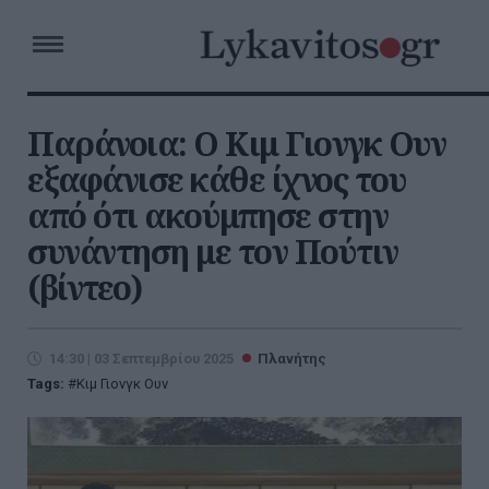
Παράνοια: Ο Κιμ Γιονγκ Ουν
εξαφάνισε κάθε ίχνος του
από ότι ακούμπησε στην
συνάντηση με τον Πούτιν
(βίντεο)
14:30 | 03 Σεπτεμβρίου 2025
Πλανήτης
Tags:
Κιμ Γιονγκ Ουν