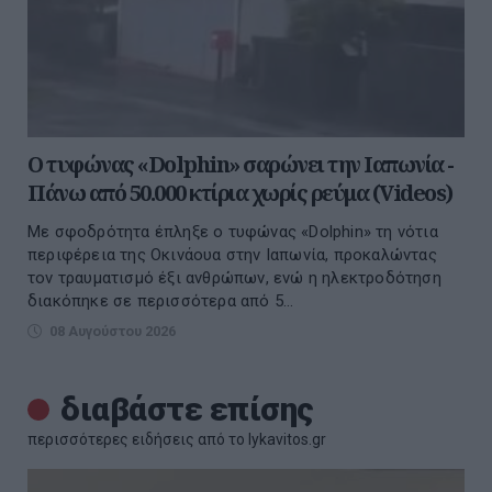
Ο τυφώνας «Dolphin» σαρώνει την Ιαπωνία -
Πάνω από 50.000 κτίρια χωρίς ρεύμα (Videos)
Με σφοδρότητα έπληξε ο τυφώνας «Dolphin» τη νότια
περιφέρεια της Οκινάουα στην Ιαπωνία, προκαλώντας
τον τραυματισμό έξι ανθρώπων, ενώ η ηλεκτροδότηση
διακόπηκε σε περισσότερα από 5...
08 Αυγούστου 2026
διαβάστε επίσης
περισσότερες ειδήσεις από το lykavitos.gr