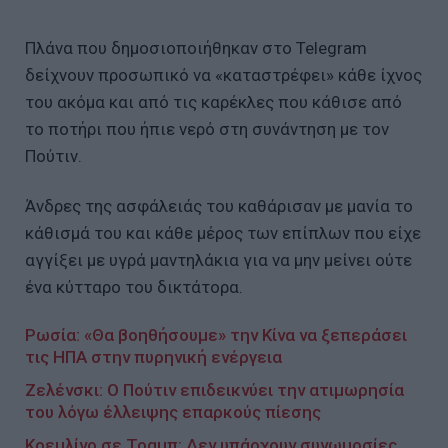
Πλάνα που δημοσιοποιήθηκαν στο Telegram
δείχνουν προσωπικό να «καταστρέφει» κάθε ίχνος
του ακόμα και από τις καρέκλες που κάθισε από
το ποτήρι που ήπιε νερό στη συνάντηση με τον
Πούτιν.
Άνδρες της ασφάλειάς του καθάρισαν με μανία το
κάθισμά του και κάθε μέρος των επίπλων που είχε
αγγίξει με υγρά μαντηλάκια για να μην μείνει ούτε
ένα κύτταρο του δικτάτορα.
Ρωσία: «Θα βοηθήσουμε» την Κίνα να ξεπεράσει
τις ΗΠΑ στην πυρηνική ενέργεια
Ζελένσκι: Ο Πούτιν επιδεικνύει την ατιμωρησία
του λόγω έλλειψης επαρκούς πίεσης
Κρεμλίνο σε Τραμπ: Δεν υπάρχουν συνωμοσίες