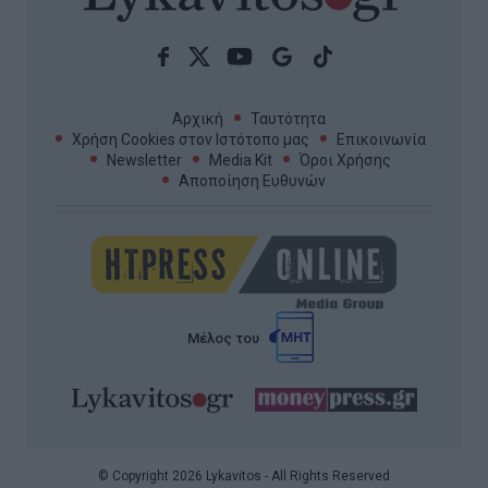
Χαμενεΐ: Τι αναφέρεται για την
κατάσταση της υγείας του και
γιατί παραμένει μυστήριο
Διεθνή δημοσιεύματα αναφέρονται στην κατάσταση
της υγείας του Μοτζτάμπα Χαμενεΐ και στην
παρατεταμένη απουσία του από τη δημόσια ζωή.
16:00 | 07 Αυγούστου 2026
Πλανήτης