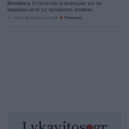
Bloomberg. Eντείνονται οι ανησυχίες για την
ασφάλεια μετά τις πρόσφατες επιθέσε...
18:05 | 08 Αυγούστου 2026
Πλανήτης
Σενάρια για τον Μοτζτάμπα