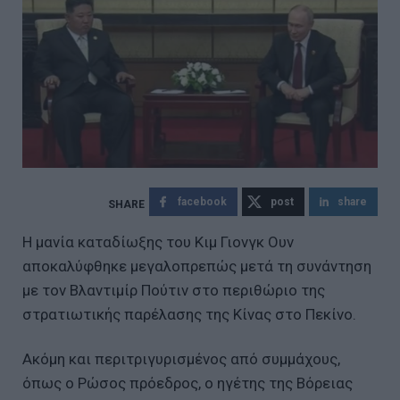
facebook
post
share
Η μανία καταδίωξης του Κιμ Γιονγκ Ουν
αποκαλύφθηκε μεγαλοπρεπώς μετά τη συνάντηση
με τον Βλαντιμίρ Πούτιν στο περιθώριο της
στρατιωτικής παρέλασης της Κίνας στο Πεκίνο.
Ακόμη και περιτριγυρισμένος από συμμάχους,
όπως ο Ρώσος πρόεδρος, ο ηγέτης της Βόρειας