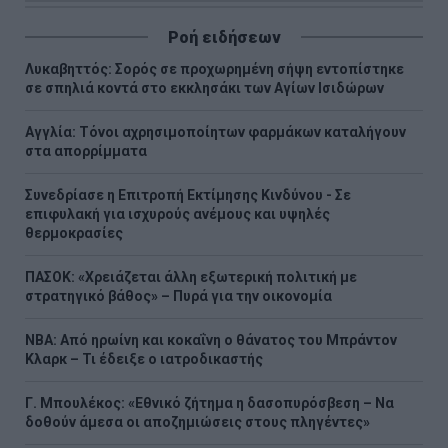
Ροή ειδήσεων
Λυκαβηττός: Σορός σε προχωρημένη σήψη εντοπίστηκε
σε σπηλιά κοντά στο εκκλησάκι των Αγίων Ισιδώρων
Αγγλία: Τόνοι αχρησιμοποίητων φαρμάκων καταλήγουν
στα απορρίμματα
Συνεδρίασε η Επιτροπή Εκτίμησης Κινδύνου - Σε
επιφυλακή για ισχυρούς ανέμους και υψηλές
θερμοκρασίες
ΠΑΣΟΚ: «Χρειάζεται άλλη εξωτερική πολιτική με
στρατηγικό βάθος» – Πυρά για την οικονομία
NBA: Από ηρωίνη και κοκαΐνη ο θάνατος του Μπράντον
Κλαρκ – Τι έδειξε ο ιατροδικαστής
Γ. Μπουλέκος: «Εθνικό ζήτημα η δασοπυρόσβεση – Να
δοθούν άμεσα οι αποζημιώσεις στους πληγέντες»