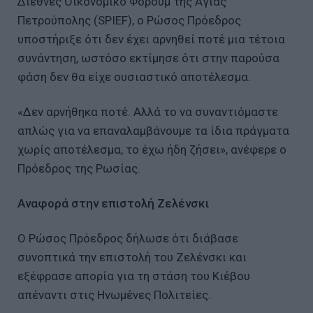
Διεθνές Οικονομικό Φόρουμ της Αγίας
Πετρούπολης (SPIEF), ο Ρώσος Πρόεδρος
υποστήριξε ότι δεν έχει αρνηθεί ποτέ μια τέτοια
συνάντηση, ωστόσο εκτίμησε ότι στην παρούσα
φάση δεν θα είχε ουσιαστικό αποτέλεσμα.
«Δεν αρνήθηκα ποτέ. Αλλά το να συναντιόμαστε
απλώς για να επαναλαμβάνουμε τα ίδια πράγματα
χωρίς αποτέλεσμα, το έχω ήδη ζήσει», ανέφερε ο
Πρόεδρος της Ρωσίας.
Αναφορά στην επιστολή Ζελένσκι
Ο Ρώσος Πρόεδρος δήλωσε ότι διάβασε
συνοπτικά την επιστολή του Ζελένσκι και
εξέφρασε απορία για τη στάση του Κιέβου
απέναντι στις Ηνωμένες Πολιτείες.