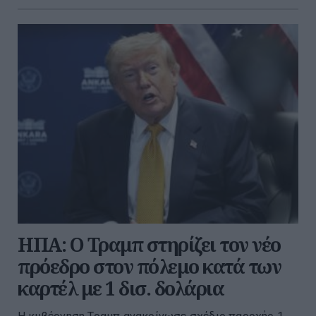
ΗΠΑ: Ο Τραμπ στηρίζει τον νέο
πρόεδρο στον πόλεμο κατά των
καρτέλ με 1 δισ. δολάρια