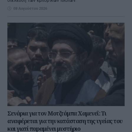
διέλευση των εμπορικών πλοίων.
08 Αυγούστου 2026
Σενάρια για τον Μοτζτάμπα Χαμενεΐ: Τι
αναφέρεται για την κατάσταση της υγείας του
και γιατί παραμένει μυστήριο