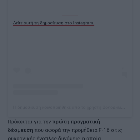
Δείτε αυτή τη δημοσίευση στο Instagram.
Η δημοσίευση κοινοποιήθηκε από το χρήστη Володимир Зеленський (@zelenskiy_official)
Πρόκειται για την
πρώτη πραγματική
δέσμευση
που αφορά την προμήθεια F-16 στις
ουκρανικές ένοπλες δυνάμεις, η οποία