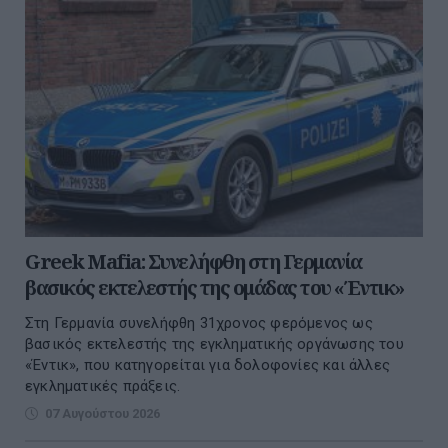
Greek Mafia: Συνελήφθη στη Γερμανία
βασικός εκτελεστής της ομάδας του «Έντικ»
Στη Γερμανία συνελήφθη 31χρονος φερόμενος ως
βασικός εκτελεστής της εγκληματικής οργάνωσης του
«Έντικ», που κατηγορείται για δολοφονίες και άλλες
εγκληματικές πράξεις.
07 Αυγούστου 2026