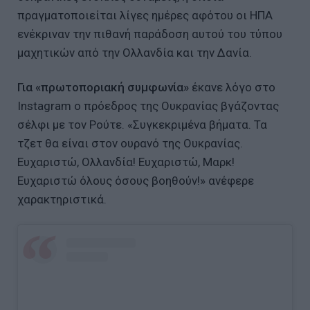
πραγματοποιείται λίγες ημέρες αφότου οι ΗΠΑ
ενέκριναν την πιθανή παράδοση αυτού του τύπου
μαχητικών από την Ολλανδία και την Δανία.
Για «πρωτοποριακή συμφωνία»
έκανε λόγο στο
Instagram ο πρόεδρος της Ουκρανίας βγάζοντας
σέλφι με τον Ρούτε. «Συγκεκριμένα βήματα. Τα
τζετ θα είναι στον ουρανό της Ουκρανίας.
Ευχαριστώ, Ολλανδία! Ευχαριστώ, Μαρκ!
Ευχαριστώ όλους όσους βοηθούν!» ανέφερε
χαρακτηριστικά.