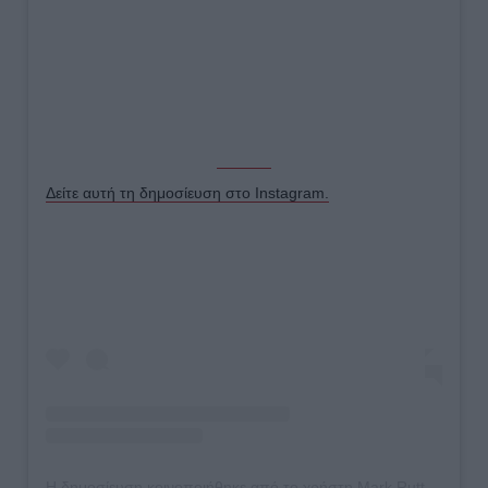
Δείτε αυτή τη δημοσίευση στο Instagram.
Η δημοσίευση κοινοποιήθηκε από το χρήστη Mark Rutte (@minpres)