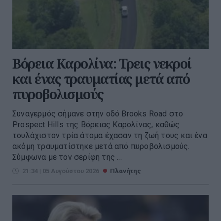
Βόρεια Καρολίνα: Τρεις νεκροί
και ένας τραυματίας μετά από
πυροβολισμούς
Συναγερμός σήμανε στην οδό Brooks Road στο
Prospect Hills της Βόρειας Καρολίνας, καθώς
τουλάχιστον τρία άτομα έχασαν τη ζωή τους και ένα
ακόμη τραυματίστηκε μετά από πυροβολισμούς.
Σύμφωνα με τον σερίφη της ...
21:34 | 05 Αυγούστου 2026
Πλανήτης