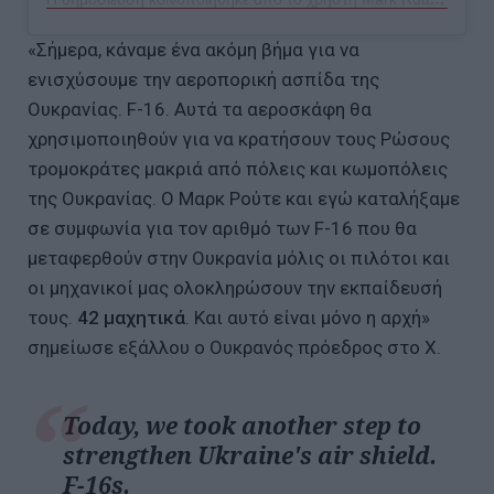
«Σήμερα, κάναμε ένα ακόμη βήμα για να
ενισχύσουμε την αεροπορική ασπίδα της
Ουκρανίας. F-16. Αυτά τα αεροσκάφη θα
χρησιμοποιηθούν για να κρατήσουν τους Ρώσους
τρομοκράτες μακριά από πόλεις και κωμοπόλεις
της Ουκρανίας. Ο Μαρκ Ρούτε και εγώ καταλήξαμε
σε συμφωνία για τον αριθμό των F-16 που θα
μεταφερθούν στην Ουκρανία μόλις οι πιλότοι και
οι μηχανικοί μας ολοκληρώσουν την εκπαίδευσή
τους.
42 μαχητικά
. Και αυτό είναι μόνο η αρχή»
σημείωσε εξάλλου ο Ουκρανός πρόεδρος στο X.
Today, we took another step to
strengthen Ukraine's air shield.
F-16s.