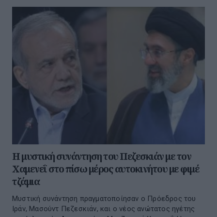
Η μυστική συνάντηση του Πεζεσκιάν με τον
Χαμενεΐ στο πίσω μέρος αυτοκινήτου με φιμέ
τζάμια
Μυστική συνάντηση πραγματοποίησαν ο Πρόεδρος του
Ιράν, Μασούντ Πεζεσκιάν, και ο νέος ανώτατος ηγέτης