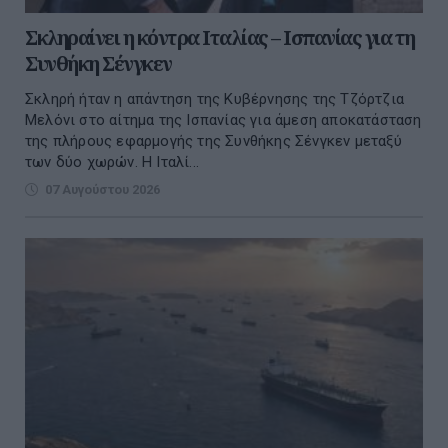
Σκληραίνει η κόντρα Ιταλίας – Ισπανίας για τη
Συνθήκη Σένγκεν
Σκληρή ήταν η απάντηση της Κυβέρνησης της Τζόρτζια
Μελόνι στο αίτημα της Ισπανίας για άμεση αποκατάσταση
της πλήρους εφαρμογής της Συνθήκης Σένγκεν μεταξύ
των δύο χωρών. Η Ιταλί...
07 Αυγούστου 2026