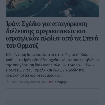
Ιράν: Σχέδιο για απαγόρευση
διέλευσης αμερικανικών και
ισραηλινών πλοίων από τα Στενά
του Ορμούζ
Νέα ένταση διαμορφώνεται στον Περσικό Κόλπο,
καθώς το Ιράν εξετάζει σχέδιο νόμου που προβλέπει
την απαγόρευση διέλευσης πλοίων των Ηνωμένων
Πολιτειών, του Ισραήλ και άλλων χωρών που
χαρακτηρίζει ως «εχθρικές» α...
08:16 | 07 Αυγούστου 2026
Πλανήτης