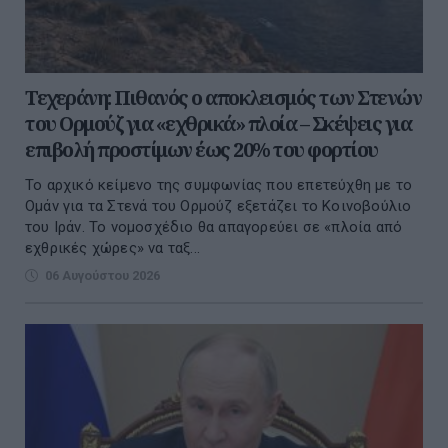
Τεχεράνη: Πιθανός ο αποκλεισμός των Στενών
του Ορμούζ για «εχθρικά» πλοία – Σκέψεις για
επιβολή προστίμων έως 20% του φορτίου
Το αρχικό κείμενο της συμφωνίας που επετεύχθη με το
Ομάν για τα Στενά του Ορμούζ εξετάζει το Κοινοβούλιο
του Ιράν. Το νομοσχέδιο θα απαγορεύει σε «πλοία από
εχθρικές χώρες» να ταξ...
06 Αυγούστου 2026