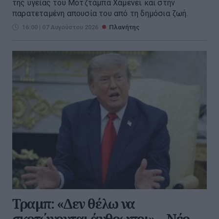
της υγείας του Μοτζτάμπα Χαμενεΐ και στην
παρατεταμένη απουσία του από τη δημόσια ζωή.
16:00 | 07 Αυγούστου 2026
Πλανήτης
Τραμπ: «Δεν θέλω να
σκοτώνονται άνθρωποι» – Νέο