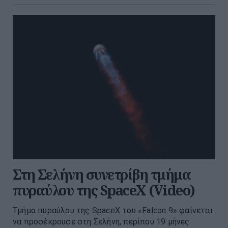
Στη Σελήνη συνετρίβη τμήμα
πυραύλου της SpaceX (Video)
Τμήμα πυραύλου της SpaceX του «Falcon 9» φαίνεται
να προσέκρουσε στη Σελήνη, περίπου 19 μήνες