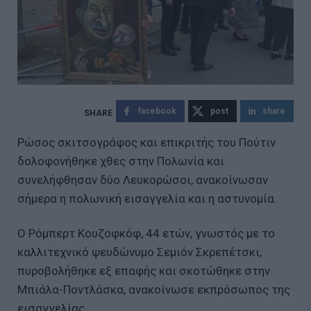
facebook
post
share
Ρώσος σκιτσογράφος και επικριτής του Πούτιν
δολοφονήθηκε χθες στην Πολωνία και
συνελήφθησαν δύο Λευκορώσοι, ανακοίνωσαν
σήμερα η πολωνική εισαγγελία και η αστυνομία.
Ο Ρόμπερτ Κουζοφκόφ, 44 ετών, γνωστός με το
καλλιτεχνικό ψευδώνυμο Σεμιόν Σκρεπέτσκι,
πυροβολήθηκε εξ επαφής και σκοτώθηκε στην
Μπιάλα-Ποντλάσκα, ανακοίνωσε εκπρόσωπος της
εισαγγελίας.