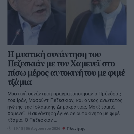
Η μυστική συνάντηση του
Πεζεσκιάν με τον Χαμενεΐ στο
πίσω μέρος αυτοκινήτου με φιμέ
τζάμια
Μυστική συνάντηση πραγματοποίησαν ο Πρόεδρος
του Ιράν, Μασούντ Πεζεσκιάν, και ο νέος ανώτατος
ηγέτης της Ισλαμικής Δημοκρατίας, Μοτζταμπά
Χαμενεΐ. Η συνάντηση έγινε σε αυτοκίνητο με φιμέ
τζάμια. Ο Πεζεσκιάν ...
19:18 | 06 Αυγούστου 2026
Πλανήτης