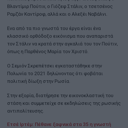
Βλαντίμιρ Πούτιν, ο Γιόζεφ Στάλιν, ο τσετσένος
Ραμζάν Καντίροφ, αλλά και ο Αλεξέι Ναβάλνι.
Ενα από τα πιο γνωστά του έργα είναι ένα
κλασσικό ορθόδοξο εικόνισμα που αναπαριστά
τον Στάλιν να κρατά στην αγκαλιά του τον Πούτιν,
όπως η Παρθένος Μαρία τον Χριστό.
Ο Σεμιόν Σκρεπέτσκι εγκαταστάθηκε στην
Πολωνία το 2021 δηλώνοντας ότι φοβάται
πολιτική δίωξη στην Ρωσία.
Στην εξορία, διατήρησε την εικονοκλαστική του
στάση και συμμετείχε σε εκδηλώσεις της ρωσικής
αντιπολίτευσης.
Ετσέ Ιρτέμ: Πέθανε ξαφνικά στα 35 η γνωστή