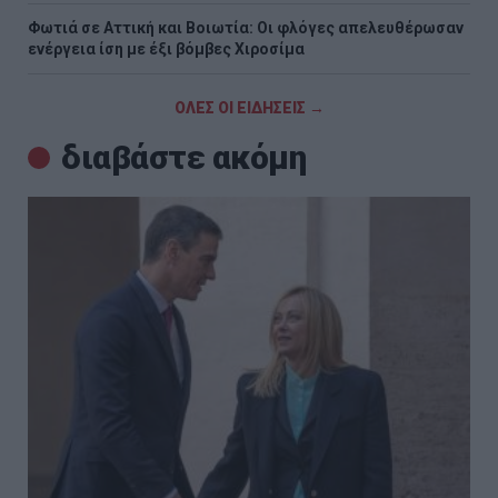
Φωτιά σε Αττική και Βοιωτία: Οι φλόγες απελευθέρωσαν
ενέργεια ίση με έξι βόμβες Χιροσίμα
ΟΛΕΣ ΟΙ ΕΙΔΗΣΕΙΣ →
διαβάστε ακόμη