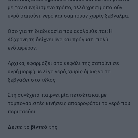
με τον συνηθισμένο τρόπο, αλλά χρησιμοποιούν
υγρό σαπούνι, νερό και σαμπουάν χωρίς ξέβγαλμα.
Όσο για τη διαδικασία που ακολουθείται; Η
45χρονη τη δείχνει live και πράγματι πολύ
ενδιαφέρον.
Αρχικά, εφαρμόζει στο κεφάλι της σαπούνι σε
υγρή μορφή με λίγο νερό, χωρίς όμως να το
ξεβγάζει στο τέλος.
Στη συνέχεια, παίρνει μία πετσέτα και με
ταμποναριστές κινήσεις απορροφάται το νερό που
περισσεύει.
Δείτε το βίντεό της