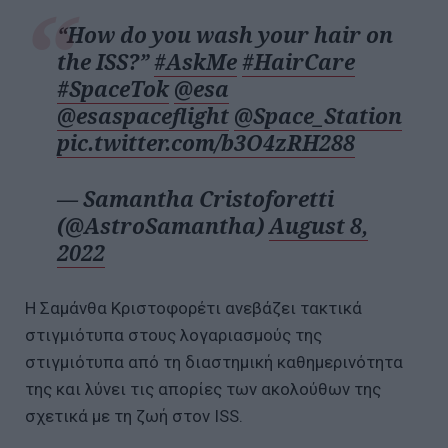
“How do you wash your hair on
the ISS?”
#AskMe
#HairCare
#SpaceTok
@esa
@esaspaceflight
@Space_Station
pic.twitter.com/b3O4zRH288
— Samantha Cristoforetti
(@AstroSamantha)
August 8,
2022
Η Σαμάνθα Κριστοφορέτι ανεβάζει τακτικά
στιγμιότυπα στους λογαριασμούς της
στιγμιότυπα από τη διαστημική καθημερινότητα
της και λύνει τις απορίες των ακολούθων της
σχετικά με τη ζωή στον ISS.