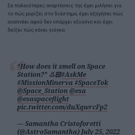
Σε παλαιότερες αναρτήσεις της έχει μιλήσει για
το πώς μυρίζει στο διάστημα, έχει εξηγήσει πώς
αναπνέει αφού δεν υπάρχει οξυγόνο και έχει
δείξει πώς κάνει γιόγκα.
“How does it smell on Space
Station?” 👃🏻
#AskMe
#MissionMinerva
#SpaceTok
@Space_Station
@esa
@esaspaceflight
pic.twitter.com/duXqwrcFp2
— Samantha Cristoforetti
(@AstroSamantha)
July 25, 2022