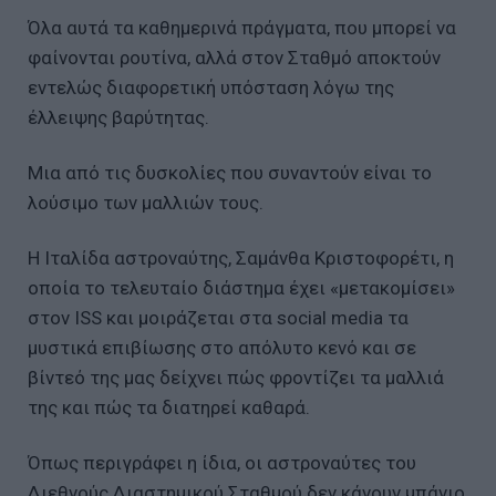
Όλα αυτά τα καθημερινά πράγματα, που μπορεί να
φαίνονται ρουτίνα, αλλά στον Σταθμό αποκτούν
εντελώς διαφορετική υπόσταση λόγω της
έλλειψης βαρύτητας.
Μια από τις δυσκολίες που συναντούν είναι το
λούσιμο των μαλλιών τους.
Η Ιταλίδα αστροναύτης, Σαμάνθα Κριστοφορέτι, η
οποία το τελευταίο διάστημα έχει «μετακομίσει»
στον ISS και μοιράζεται στα social media τα
μυστικά επιβίωσης στο απόλυτο κενό και σε
βίντεό της μας δείχνει πώς φροντίζει τα μαλλιά
της και πώς τα διατηρεί καθαρά.
Όπως περιγράφει η ίδια, οι αστροναύτες του
Διεθνούς Διαστημικού Σταθμού δεν κάνουν μπάνιο