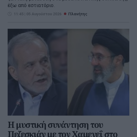
έξω από εστιατόριο.
11:45 | 05 Αυγούστου 2026
Πλανήτης
Η μυστική συνάντηση του
Πεζεσκιάν με τον Χαμενεΐ στο