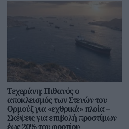
Τεχεράνη: Πιθανός ο
αποκλεισμός των Στενών του
Ορμούζ για «εχθρικά» πλοία –
Σκέψεις για επιβολή προστίμων
έως 20% του φορτίου