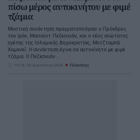
πίσω μέρος αυτοκινήτου με φιμέ
τζάμια
Μυστική συνάντηση πραγματοποίησαν ο Πρόεδρος
του Ιράν, Μασούντ Πεζεσκιάν, και ο νέος ανώτατος
ηγέτης της Ισλαμικής Δημοκρατίας, Μοτζταμπά
Χαμενεΐ. Η συνάντηση έγινε σε αυτοκίνητο με φιμέ
τζάμια. Ο Πεζεσκιάν ...
19:18 | 06 Αυγούστου 2026
Πλανήτης