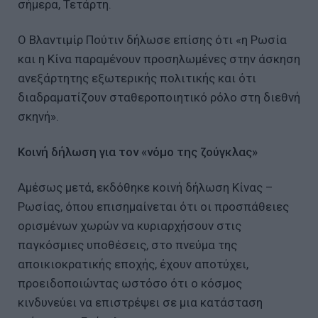
σήμερα, Τετάρτη.
Ο Βλαντιμίρ Πούτιν δήλωσε επίσης ότι «η Ρωσία
και η Κίνα παραμένουν προσηλωμένες στην άσκηση
ανεξάρτητης εξωτερικής πολιτικής και ότι
διαδραματίζουν σταθεροποιητικό ρόλο στη διεθνή
σκηνή».
Κοινή δήλωση για τον «νόμο της ζούγκλας»
Αμέσως μετά, εκδόθηκε κοινή δήλωση Κίνας –
Ρωσίας, όπου επισημαίνεται ότι οι προσπάθειες
ορισμένων χωρών να κυριαρχήσουν στις
παγκόσμιες υποθέσεις, στο πνεύμα της
αποικιοκρατικής εποχής, έχουν αποτύχει,
προειδοποιώντας ωστόσο ότι ο κόσμος
κινδυνεύει να επιστρέψει σε μια κατάσταση