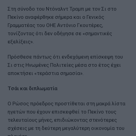
Στη σύνοδο του Ντόναλντ Τραμπ με τον Σι στο
Πεκίνο αναφέρθηκε σήμερα και ο Γενικός
Γραμματέας του ΟΗΕ Αντόνιο Γκουτέρες,
τονίζοντας ότι δεν οδήγησε σε «σημαντικές
εξελίξεις».
Πρόσθεσε πάντως ότι ενδεχόμενη επίσκεψη του
Σι στις Ηνωμένες Πολιτείες μέσα στο έτος έχει
αποκτήσει «τεράστια σημασία».
Τσάι και διπλωματία
Ο Ρώσος πρόεδρος προστίθεται στη μακρά λίστα
ηγετών που έχουν επισκεφθεί το Πεκίνο τους
τελευταίους μήνες, επιδιώκοντας στενότερες
σχέσεις με τη δεύτερη μεγαλύτερη οικονομία του