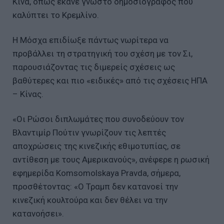
Κίνα, όπως έκανε γνωστό δημοσιογράφος που
καλύπτει το Κρεμλίνο.
Η Μόσχα επιδίωξε πάντως νωρίτερα να
προβάλλει τη στρατηγική του σχέση με τον Σι,
παρουσιάζοντας τις διμερείς σχέσεις ως
βαθύτερες και πιο «ειδικές» από τις σχέσεις ΗΠΑ
– Κίνας.
«Οι Ρώσοι διπλωμάτες που συνοδεύουν τον
Βλαντιμίρ Πούτιν γνωρίζουν τις λεπτές
αποχρώσεις της κινεζικής εθιμοτυπίας, σε
αντίθεση με τους Αμερικανούς», ανέφερε η ρωσική
εφημερίδα Komsomolskaya Pravda, σήμερα,
προσθέτοντας: «Ο Τραμπ δεν κατανοεί την
κινεζική κουλτούρα και δεν θέλει να την
κατανοήσει».