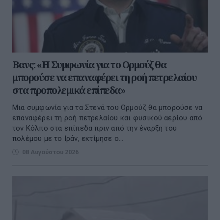
Βανς: «Η Συμφωνία για το Ορμούζ θα
μπορούσε να επαναφέρει τη ροή πετρελαίου
στα προπολεμικά επίπεδα»
Μια συμφωνία για τα Στενά του Ορμούζ θα μπορούσε να
επαναφέρει τη ροή πετρελαίου και φυσικού αερίου από
τον Κόλπο στα επίπεδα πριν από την έναρξη του
πολέμου με το Ιράν, εκτίμησε ο...
08 Αυγούστου 2026