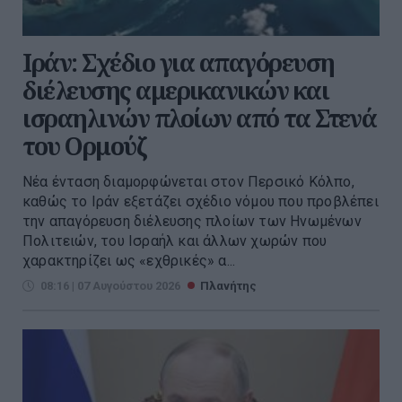
Ιράν: Σχέδιο για απαγόρευση
διέλευσης αμερικανικών και
ισραηλινών πλοίων από τα Στενά
του Ορμούζ
Νέα ένταση διαμορφώνεται στον Περσικό Κόλπο,
καθώς το Ιράν εξετάζει σχέδιο νόμου που προβλέπει
την απαγόρευση διέλευσης πλοίων των Ηνωμένων
Πολιτειών, του Ισραήλ και άλλων χωρών που
χαρακτηρίζει ως «εχθρικές» α...
08:16 | 07 Αυγούστου 2026
Πλανήτης