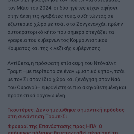
τον Μάιο του 2024, οι δύο ηγέτες είχαν αφήσει
στην άκρη τις γραβάτες τους, συζητώντας σε
εξωτερικό χώρο με τσάι στο Ζονγκνανχάι, πρώην
αυτοκρατορικό κήπο που σήμερα στεγάζει τα
γραφεία του κυβερνώντος Κομμουνιστικού
Κόμματος και της κινεζικής κυβέρνησης.
Αντίθετα, η πρόσφατη επίσκεψη του Ντόναλντ
Τραμπ –με περίπατο σε έναν «μυστικό κήπο», τσάι
με τον Σι στον ίδιο χώρο και ξενάγηση στον Ναό
του Ουρανού– εμφανίστηκε πιο σκηνοθετημένη και
προσεκτικά οργανωμένη.
Γκουτέρες: Δεν σημειώθηκε σημαντική πρόοδος
στη συνάντηση Τραμπ-Σι
Φρουροί της Επανάστασης προς ΗΠΑ: Ο
επόμενος πόλεμος θα επεκταθεί πέρα από τη