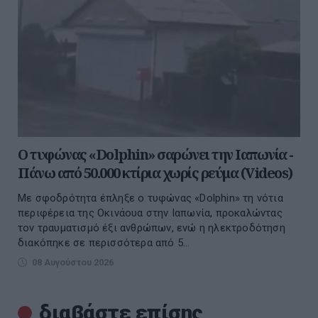
Ο τυφώνας «Dolphin» σαρώνει την Ιαπωνία -
Πάνω από 50.000 κτίρια χωρίς ρεύμα (Videos)
Με σφοδρότητα έπληξε ο τυφώνας «Dolphin» τη νότια
περιφέρεια της Οκινάουα στην Ιαπωνία, προκαλώντας
τον τραυματισμό έξι ανθρώπων, ενώ η ηλεκτροδότηση
διακόπηκε σε περισσότερα από 5...
08 Αυγούστου 2026
διαβάστε επίσης