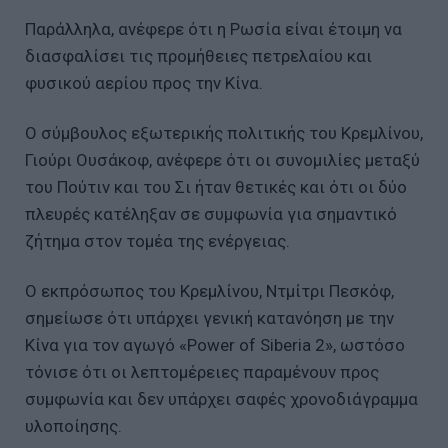
Παράλληλα, ανέφερε ότι η Ρωσία είναι έτοιμη να
διασφαλίσει τις προμήθειες πετρελαίου και
φυσικού αερίου προς την Κίνα.
Ο σύμβουλος εξωτερικής πολιτικής του Κρεμλίνου,
Γιούρι Ουσάκοφ, ανέφερε ότι οι συνομιλίες μεταξύ
του Πούτιν και του Σι ήταν θετικές και ότι οι δύο
πλευρές κατέληξαν σε συμφωνία για σημαντικό
ζήτημα στον τομέα της ενέργειας.
Ο εκπρόσωπος του Κρεμλίνου, Ντμίτρι Πεσκόφ,
σημείωσε ότι υπάρχει γενική κατανόηση με την
Κίνα για τον αγωγό «Power of Siberia 2», ωστόσο
τόνισε ότι οι λεπτομέρειες παραμένουν προς
συμφωνία και δεν υπάρχει σαφές χρονοδιάγραμμα
υλοποίησης.