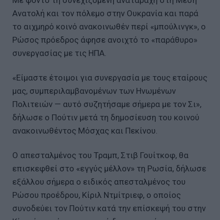
Με φόντο τη συνεχιζόμενη αναταραχή στη Μέση
Ανατολή και τον πόλεμο στην Ουκρανία και παρά
το αιχμηρό κοινό ανακοινωθέν περί «μπούλινγκ», ο
Ρώσος πρόεδρος άφησε ανοιχτό το «παράθυρο»
συνεργασίας με τις ΗΠΑ.
«Είμαστε έτοιμοι για συνεργασία με τους εταίρους
μας, συμπεριλαμβανομένων των Ηνωμένων
Πολιτειών — αυτό συζητήσαμε σήμερα με τον Σι»,
δήλωσε ο Πούτιν μετά τη δημοσίευση του κοινού
ανακοινωθέντος Μόσχας και Πεκίνου.
Ο απεσταλμένος του Τραμπ, Στιβ Γουίτκοφ, θα
επισκεφθεί στο «εγγύς μέλλον» τη Ρωσία, δήλωσε
εξάλλου σήμερα ο ειδικός απεσταλμένος του
Ρώσου προέδρου, Κίριλ Ντμίτριεφ, ο οποίος
συνοδεύει τον Πούτιν κατά την επίσκεψή του στην