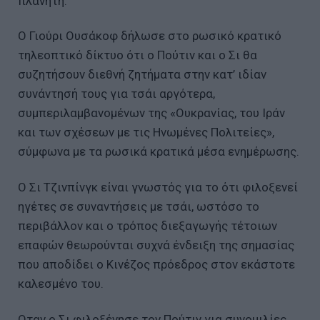
πλανήτη.
Ο Γιούρι Ουσάκοφ δήλωσε στο ρωσικό κρατικό
τηλεοπτικό δίκτυο ότι ο Πούτιν και ο Σι θα
συζητήσουν διεθνή ζητήματα στην κατ’ ιδίαν
συνάντησή τους για τσάι αργότερα,
συμπεριλαμβανομένων της «Ουκρανίας, του Ιράν
και των σχέσεων με τις Ηνωμένες Πολιτείες»,
σύμφωνα με τα ρωσικά κρατικά μέσα ενημέρωσης.
Ο Σι Τζινπίνγκ είναι γνωστός για το ότι φιλοξενεί
ηγέτες σε συναντήσεις με τσάι, ωστόσο το
περιβάλλον και ο τρόπος διεξαγωγής τέτοιων
επαφών θεωρούνται συχνά ένδειξη της σημασίας
που αποδίδει ο Κινέζος πρόεδρος στον εκάστοτε
καλεσμένο του.
Οταν ο Σι φιλοξένησε τον Πούτιν για συνομιλίες