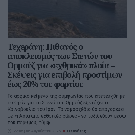
Τεχεράνη: Πιθανός ο
αποκλεισμός των Στενών του
Ορμούζ για «εχθρικά» πλοία –
Σκέψεις για επιβολή προστίμων
έως 20% του φορτίου
Το αρχικό κείμενο της συμφωνίας που επετεύχθη με
το Ομάν για τα Στενά του Ορμούζ εξετάζει το
Κοινοβούλιο του Ιράν. Το νομοσχέδιο θα απαγορεύει
σε «πλοία από εχθρικές χώρες» να ταξιδεύουν μέσω
του πορθμού, σύμφ...
22:05 | 06 Αυγούστου 2026
Πλανήτης