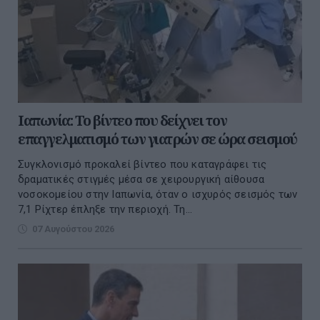
Ιαπωνία: Το βίντεο που δείχνει τον
επαγγελματισμό των γιατρών σε ώρα σεισμού
Συγκλονισμό προκαλεί βίντεο που καταγράφει τις
δραματικές στιγμές μέσα σε χειρουργική αίθουσα
νοσοκομείου στην Ιαπωνία, όταν ο ισχυρός σεισμός των
7,1 Ρίχτερ έπληξε την περιοχή. Τη...
07 Αυγούστου 2026