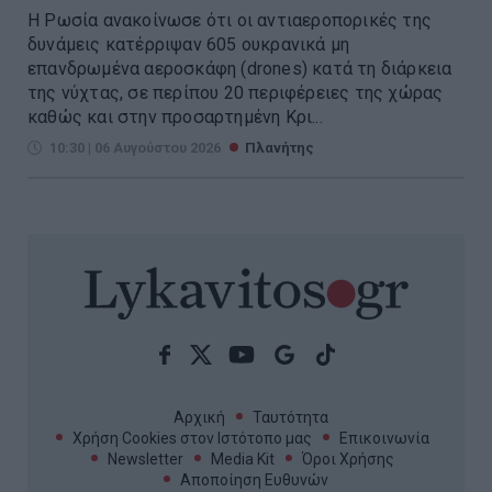
Η Ρωσία ανακοίνωσε ότι οι αντιαεροπορικές της
δυνάμεις κατέρριψαν 605 ουκρανικά μη
επανδρωμένα αεροσκάφη (drones) κατά τη διάρκεια
της νύχτας, σε περίπου 20 περιφέρειες της χώρας
καθώς και στην προσαρτημένη Κρι...
10:30 | 06 Αυγούστου 2026
Πλανήτης
Αρχική
Ταυτότητα
Χρήση Cookies στον Ιστότοπο μας
Επικοινωνία
Newsletter
Media Kit
Όροι Χρήσης
Αποποίηση Ευθυνών