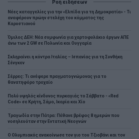
Ροή ειδήσεων
Νέες καταγγελίες για την «Ελπίδα για τη Δημοκρατία» - Τι
αναφέρουν πρώην στελέχη του κόμματος της
Καρυστιανού
Όμιλος ΔΕΗ: Νέα συμφωνία για χαρτοφυλάκιο έργων ΑΠΕ
άνω των 2 GW σε Πολωνία και Ουγγαρία
Σκληραίνει η κόντρα Ιταλίας – Ισπανίας για τη Συνθήκη
Σένγκεν
Σέρρες: Τι ανέφερε πραγματογνώμονας για το
θανατηφόρο τροχαίο
Πολύ υψηλός κίνδυνος πυρκαγιάς το Σάββατο - «Red
Code» σε Κρήτη, Σάμο, Ικαρία και Χίο
Τραγωδία στην Πάτρα: Πέθανε βρέφος 8 ημερών που
νοσηλευόταν στην Εντατική Νεογνών
O Ολυμπιακός ανακοίνωσε τον γιο του Τζιοβάνι και τον