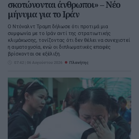
σκοτώνονται άνθρωποι» – Νέο
μήνυμα για το Ιράν
Ο Ντόναλντ Τραμπ δήλωσε ότι προτιμά μια
συμφωνία με το Ιράν αντί της στρατιωτικής
κλιμάκωσης, τονίζοντας ότι δεν θέλει να συνεχιστεί
η αιματοχυσία, ενώ οι διπλωματικές επαφές
βρίσκονται σε εξέλιξη.
07:42 | 06 Αυγούστου 2026
Πλανήτης