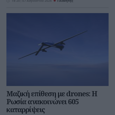
18:20 | 07 Αυγούστου 2026
Πλανήτης
Μαζική επίθεση με drones: Η
Ρωσία ανακοινώνει 605
καταρρίψεις