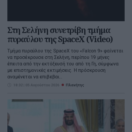
Στη Σελήνη συνετρίβη τμήμα
πυραύλου της SpaceX (Video)
Τμήμα πυραύλου της SpaceX του «Falcon 9» φαίνεται
να προσέκρουσε στη Σελήνη, περίπου 19 μήνες
έπειτα από την εκτόξευσή του από τη Γη, σύμφωνα
με επιστημονικές εκτιμήσεις. Η πρόσκρουση
αναμένεται να επιβεβαι...
18:32 | 05 Αυγούστου 2026
Πλανήτης