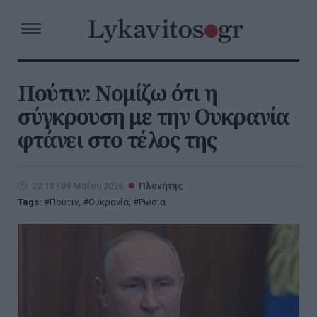
Πούτιν: Νομίζω ότι η
σύγκρουση με την Ουκρανία
φτάνει στο τέλος της
22:10 | 09 Μαΐου 2026
Πλανήτης
Tags:
Πούτιν
,
Ουκρανία
,
Ρωσία