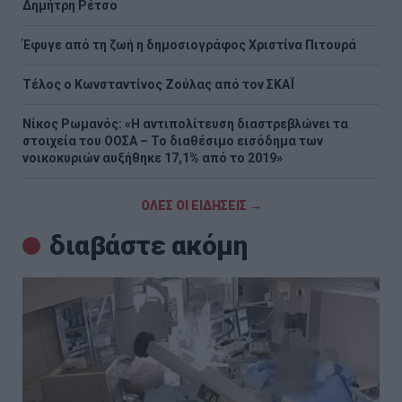
Δημήτρη Ρέτσο
Έφυγε από τη ζωή η δημοσιογράφος Χριστίνα Πιτουρά
Τέλος ο Κωνσταντίνος Ζούλας από τον ΣΚΑΪ
Νίκος Ρωμανός: «Η αντιπολίτευση διαστρεβλώνει τα
στοιχεία του ΟΟΣΑ – Το διαθέσιμο εισόδημα των
νοικοκυριών αυξήθηκε 17,1% από το 2019»
ΟΛΕΣ ΟΙ ΕΙΔΗΣΕΙΣ →
διαβάστε ακόμη