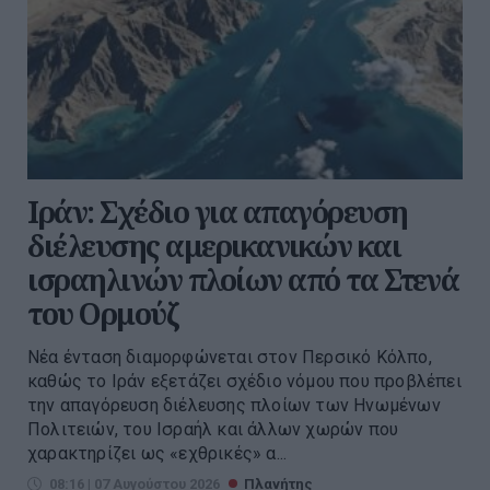
Ιράν: Σχέδιο για απαγόρευση
διέλευσης αμερικανικών και
ισραηλινών πλοίων από τα Στενά
του Ορμούζ
Νέα ένταση διαμορφώνεται στον Περσικό Κόλπο,
καθώς το Ιράν εξετάζει σχέδιο νόμου που προβλέπει
την απαγόρευση διέλευσης πλοίων των Ηνωμένων
Πολιτειών, του Ισραήλ και άλλων χωρών που
χαρακτηρίζει ως «εχθρικές» α...
08:16 | 07 Αυγούστου 2026
Πλανήτης