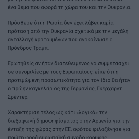
ένα θέμα που αφορά τη χώρα του και την Ουκρανία.
Πρόσθεσε ότι η Ρωσία δεν έχει λάβει καμία
πρόταση από την Ουκρανία σχετικά με την μεγάλη
ανταλλαγή κρατουμένων που ανακοίνωσε ο
Πρόεδρος Τραμπ.
Ερωτηθείς αν ήταν διατεθειμένος να συμμετάσχει
σε συνομιλίες με τους Ευρωπαίους, είπε ότι η
προτιμώμενη προσωπικότητα για τον ίδιο θα ήταν
ο πρώην καγκελάριος της Γερμανίας, Γκέρχαρντ
Σρέντερ.
Χαρακτήρισε τέλος ως κάτι «λογικό» την
διεξαφωγή δημοψηφίσματος στην Αρμενία για την
ένταξη της χώρας στην ΕΕ, αφότου φιλοξένησε για
πρώτη φορά ευρωπαϊκή σύνοδο κορυφής.