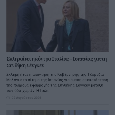
Σκληραίνει η κόντρα Ιταλίας – Ισπανίας για τη
Συνθήκη Σένγκεν
Σκληρή ήταν η απάντηση της Κυβέρνησης της Τζόρτζια
Μελόνι στο αίτημα της Ισπανίας για άμεση αποκατάσταση
της πλήρους εφαρμογής της Συνθήκης Σένγκεν μεταξύ
των δύο χωρών. Η Ιταλί...
07 Αυγούστου 2026