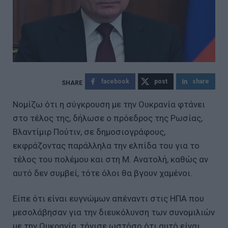
facebook
post
share
Νομίζω ότι η σύγκρουση με την Ουκρανία φτάνει
στο τέλος της, δήλωσε ο πρόεδρος της Ρωσίας,
Βλαντίμιρ Πούτιν, σε δημοσιογράφους,
εκφράζοντας παράλληλα την ελπίδα του για το
τέλος του πολέμου και στη Μ. Ανατολή, καθώς αν
αυτό δεν συμβεί, τότε όλοι θα βγουν χαμένοι.
Είπε ότι είναι ευγνώμων απέναντι στις ΗΠΑ που
μεσολάβησαν για την διευκόλυνση των συνομιλιών
με την Ουκρανία, τόνισε ωστόσο ότι αυτό είναι