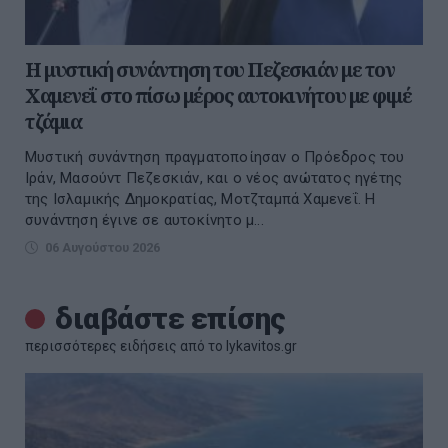
Η μυστική συνάντηση του Πεζεσκιάν με τον
Χαμενεΐ στο πίσω μέρος αυτοκινήτου με φιμέ
τζάμια
Μυστική συνάντηση πραγματοποίησαν ο Πρόεδρος του
Ιράν, Μασούντ Πεζεσκιάν, και ο νέος ανώτατος ηγέτης
της Ισλαμικής Δημοκρατίας, Μοτζταμπά Χαμενεΐ. Η
συνάντηση έγινε σε αυτοκίνητο μ...
06 Αυγούστου 2026
διαβάστε επίσης
περισσότερες ειδήσεις από το lykavitos.gr