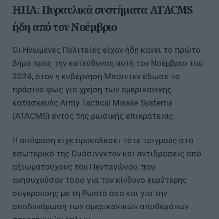
ΗΠΑ: Πυραυλικά συστήματα ATACMS
ήδη από τον Νοέμβριο
Οι Ηνωμένες Πολιτείες είχαν ήδη κάνει το πρώτο
βήμα προς την κατεύθυνση αυτή τον Νοέμβριο του
2024, όταν η κυβέρνηση Μπάιντεν έδωσε το
πράσινο φως για χρήση των αμερικανικής
κατασκευής Army Tactical Missile Systems
(ATACMS) εντός της ρωσικής επικράτειας.
Η απόφαση είχε προκαλέσει τότε τριγμούς στο
εσωτερικό της Ουάσινγκτον και αντιδράσεις από
αξιωματούχους του Πενταγώνου, που
ανησυχούσαν τόσο για τον κίνδυνο ευρύτερης
σύγκρουσης με τη Ρωσία όσο και για την
αποδυνάμωση των αμερικανικών αποθεμάτων