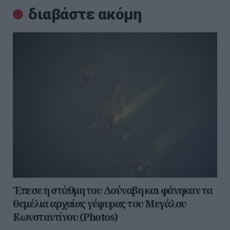
διαβάστε ακόμη
Έπεσε η στάθμη του Δούναβη και φάνηκαν τα
θεμέλια αρχαίας γέφυρας του Μεγάλου
Κωνσταντίνου (Photos)