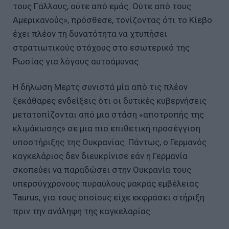
τους Γάλλους, ούτε από εμάς. Ούτε από τους
Αμερικανούς», πρόσθεσε, τονίζοντας ότι το Κίεβο
έχει πλέον τη δυνατότητα να χτυπήσει
στρατιωτικούς στόχους στο εσωτερικό της
Ρωσίας για λόγους αυτοάμυνας.
Η δήλωση Μερτς συνιστά μία από τις πλέον
ξεκάθαρες ενδείξεις ότι οι δυτικές κυβερνήσεις
μετατοπίζονται από μια στάση «αποτροπής της
κλιμάκωσης» σε μια πιο επιθετική προσέγγιση
υποστήριξης της Ουκρανίας. Πάντως, ο Γερμανός
καγκελάριος δεν διευκρίνισε εάν η Γερμανία
σκοπεύει να παραδώσει στην Ουκρανία τους
υπερσύγχρονους πυραύλους μακράς εμβέλειας
Taurus, για τους οποίους είχε εκφράσει στήριξη
πριν την ανάληψη της καγκελαρίας.