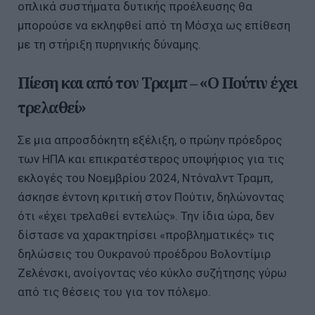
οπλικά συστήματα δυτικής προέλευσης θα
μπορούσε να εκληφθεί από τη Μόσχα ως επίθεση
με τη στήριξη πυρηνικής δύναμης.
Πίεση και από τον Τραμπ – «Ο Πούτιν έχει
τρελαθεί»
Σε μια απροσδόκητη εξέλιξη, ο πρώην πρόεδρος
των ΗΠΑ και επικρατέστερος υποψήφιος για τις
εκλογές του Νοεμβρίου 2024, Ντόναλντ Τραμπ,
άσκησε έντονη κριτική στον Πούτιν, δηλώνοντας
ότι «έχει τρελαθεί εντελώς». Την ίδια ώρα, δεν
δίστασε να χαρακτηρίσει «προβληματικές» τις
δηλώσεις του Ουκρανού προέδρου Βολοντίμιρ
Ζελένσκι, ανοίγοντας νέο κύκλο συζήτησης γύρω
από τις θέσεις του για τον πόλεμο.