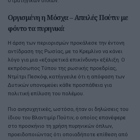
στρατηγικών όπλων.
Οργισμένη η Μόσχα – Απειλές Πούτιν με
φόντο τα πυρηνικά
Η άρση των περιορισμών προκάλεσε την έντονη
αντίδραση της Ρωσίας, με το Κρεμλίνο να κάνει
λόγο για μια «εξαιρετικά επικίνδυνη» εξέλιξη. Ο
εκπρόσωπος Τύπου της ρωσικής προεδρίας,
Ντμίτρι Πεσκόφ, κατήγγειλε ότι η απόφαση των
Δυτικών υπονομεύει κάθε προσπάθεια για
πολιτική επίλυση του πολέμου.
Πιο ανησυχητικές, ωστόσο, ήταν οι δηλώσεις του
ίδιου του Βλαντιμίρ Πούτιν, ο οποίος επανέφερε
στο προσκήνιο τη χρήση πυρηνικών όπλων,
προειδοποιώντας ότι οποιαδήποτε επίθεση από