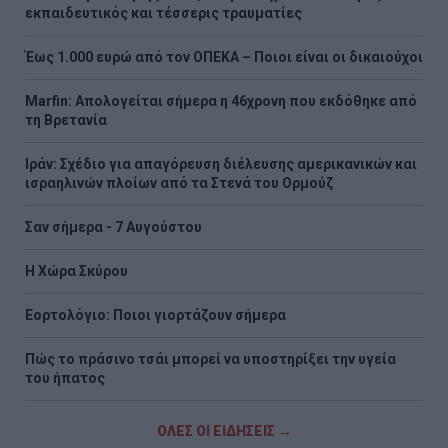
εκπαιδευτικός και τέσσερις τραυματίες
Έως 1.000 ευρώ από τον ΟΠΕΚΑ – Ποιοι είναι οι δικαιούχοι
Marfin: Απολογείται σήμερα η 46χρονη που εκδόθηκε από
τη Βρετανία
Ιράν: Σχέδιο για απαγόρευση διέλευσης αμερικανικών και
ισραηλινών πλοίων από τα Στενά του Ορμούζ
Σαν σήμερα - 7 Αυγούστου
Η Χώρα Σκύρου
Εορτολόγιο: Ποιοι γιορτάζουν σήμερα
Πώς το πράσινο τσάι μπορεί να υποστηρίξει την υγεία
του ήπατος
ΟΛΕΣ ΟΙ ΕΙΔΗΣΕΙΣ →