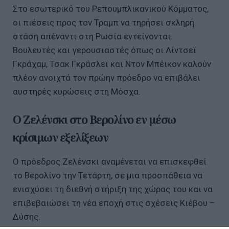
Στο εσωτερικό του Ρεπουμπλικανικού Κόμματος,
οι πιέσεις προς τον Τραμπ να τηρήσει σκληρή
στάση απέναντι στη Ρωσία εντείνονται.
Βουλευτές και γερουσιαστές όπως οι Λίντσεϊ
Γκράχαμ, Τσακ Γκράσλεϊ και Ντον Μπέικον καλούν
πλέον ανοιχτά τον πρώην πρόεδρο να επιβάλει
αυστηρές κυρώσεις στη Μόσχα.
Ο Ζελένσκι στο Βερολίνο εν μέσω
κρίσιμων εξελίξεων
Ο πρόεδρος Ζελένσκι αναμένεται να επισκεφθεί
το Βερολίνο την Τετάρτη, σε μια προσπάθεια να
ενισχύσει τη διεθνή στήριξη της χώρας του και να
επιβεβαιώσει τη νέα εποχή στις σχέσεις Κιέβου –
Δύσης.