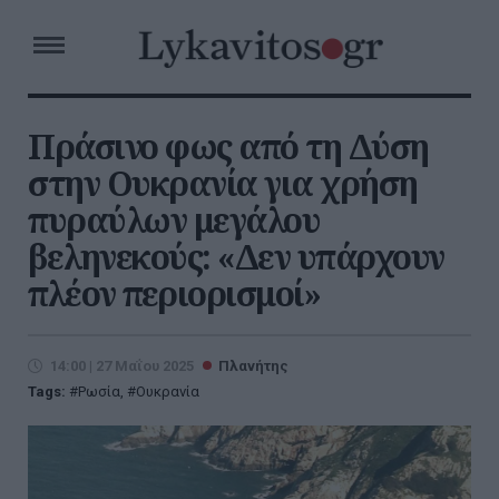
Πράσινο φως από τη Δύση
στην Ουκρανία για χρήση
πυραύλων μεγάλου
βεληνεκούς: «Δεν υπάρχουν
πλέον περιορισμοί»
14:00 | 27 Μαΐου 2025
Πλανήτης
Tags:
Ρωσία
,
Ουκρανία