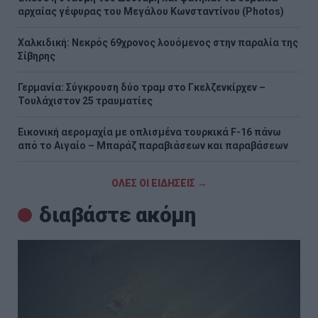
αρχαίας γέφυρας του Μεγάλου Κωνσταντίνου (Photos)
Χαλκιδική: Νεκρός 69χρονος λουόμενος στην παραλία της
Σίβηρης
Γερμανία: Σύγκρουση δύο τραμ στο Γκελζενκίρχεν –
Τουλάχιστον 25 τραυματίες
Εικονική αερομαχία με οπλισμένα τουρκικά F-16 πάνω
από το Αιγαίο – Μπαράζ παραβιάσεων και παραβάσεων
ΟΛΕΣ ΟΙ ΕΙΔΗΣΕΙΣ →
διαβάστε ακόμη