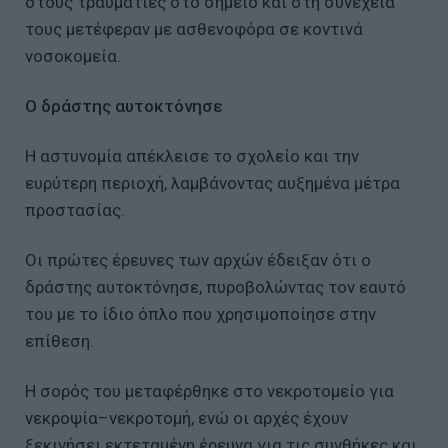
στους τραυματίες στο σημείο και στη συνέχεια
τους μετέφεραν με ασθενοφόρα σε κοντινά
νοσοκομεία.
Ο δράστης αυτοκτόνησε
Η αστυνομία απέκλεισε το σχολείο και την
ευρύτερη περιοχή, λαμβάνοντας αυξημένα μέτρα
προστασίας.
Οι πρώτες έρευνες των αρχών έδειξαν ότι ο
δράστης αυτοκτόνησε, πυροβολώντας τον εαυτό
του με το ίδιο όπλο που χρησιμοποίησε στην
επίθεση.
Η σορός του μεταφέρθηκε στο νεκροτομείο για
νεκροψία–νεκροτομή, ενώ οι αρχές έχουν
ξεκινήσει εκτεταμένη έρευνα για τις συνθήκες και