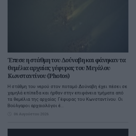
Έπεσε η στάθμη του Δούναβη και φάνηκαν τα
θεμέλια αρχαίας γέφυρας του Μεγάλου
Κωνσταντίνου (Photos)
Η στάθμη του νερού στον ποταμό Δούναβη έχει πέσει σε
χαμηλά επίπεδα και ήρθαν στην επιφάνεια τμήματα από
τα θεμέλια της αρχαίας Γέφυρας του Κωνσταντίνου. Οι
Βούλγαροι αρχαιολόγοι έ...
06 Αυγούστου 2026