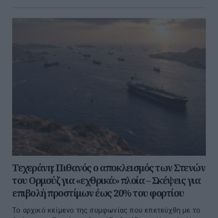
Τεχεράνη: Πιθανός ο αποκλεισμός των Στενών
του Ορμούζ για «εχθρικά» πλοία – Σκέψεις για
επιβολή προστίμων έως 20% του φορτίου
Το αρχικό κείμενο της συμφωνίας που επετεύχθη με το