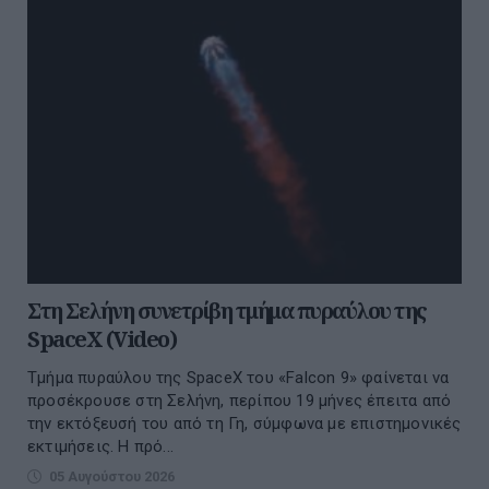
Στη Σελήνη συνετρίβη τμήμα πυραύλου της
SpaceX (Video)
Τμήμα πυραύλου της SpaceX του «Falcon 9» φαίνεται να
προσέκρουσε στη Σελήνη, περίπου 19 μήνες έπειτα από
την εκτόξευσή του από τη Γη, σύμφωνα με επιστημονικές
εκτιμήσεις. Η πρό...
05 Αυγούστου 2026