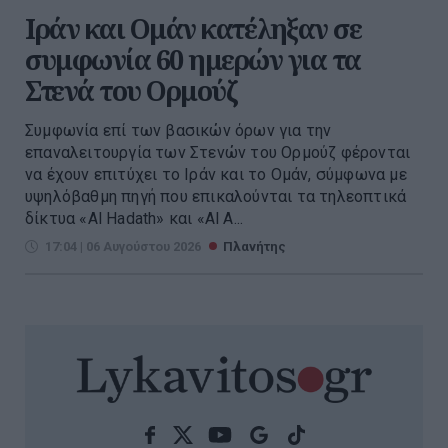
Ιράν και Ομάν κατέληξαν σε
συμφωνία 60 ημερών για τα
Στενά του Ορμούζ
Συμφωνία επί των βασικών όρων για την
επαναλειτουργία των Στενών του Ορμούζ φέρονται
να έχουν επιτύχει το Ιράν και το Ομάν, σύμφωνα με
υψηλόβαθμη πηγή που επικαλούνται τα τηλεοπτικά
δίκτυα «Al Hadath» και «Al A...
17:04 | 06 Αυγούστου 2026
Πλανήτης