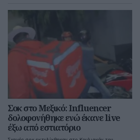
Σοκ στο Μεξικό: Influencer
δολοφονήθηκε ενώ έκανε live
έξω από εστιατόριο
Σκηνές σοκ εκτυλίχθηκαν στο Κουλιακάν του