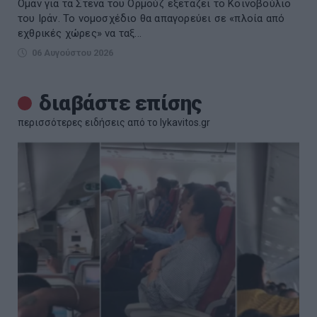
Ομάν για τα Στενά του Ορμούζ εξετάζει το Κοινοβούλιο
του Ιράν. Το νομοσχέδιο θα απαγορεύει σε «πλοία από
εχθρικές χώρες» να ταξ...
06 Αυγούστου 2026
διαβάστε επίσης
περισσότερες ειδήσεις από το lykavitos.gr