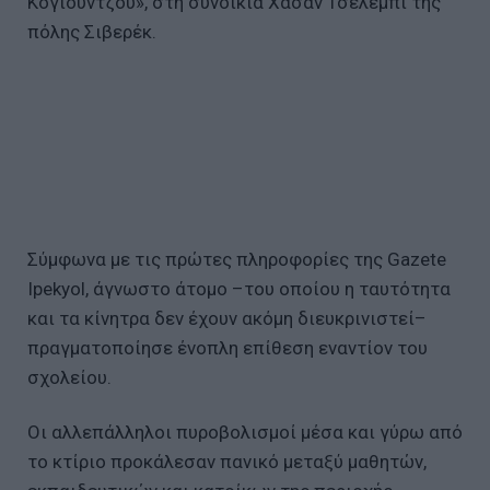
Κογιούντζου», στη συνοικία Χασάν Τσελεμπί της
πόλης Σιβερέκ.
Σύμφωνα με τις πρώτες πληροφορίες της Gazete
Ipekyol, άγνωστο άτομο –του οποίου η ταυτότητα
και τα κίνητρα δεν έχουν ακόμη διευκρινιστεί–
πραγματοποίησε ένοπλη επίθεση εναντίον του
σχολείου.
Οι αλλεπάλληλοι πυροβολισμοί μέσα και γύρω από
το κτίριο προκάλεσαν πανικό μεταξύ μαθητών,