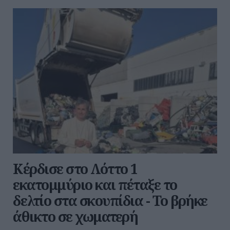
Κέρδισε στο Λόττο 1
εκατομμύριο και πέταξε το
δελτίο στα σκουπίδια - Το βρήκε
άθικτο σε χωματερή