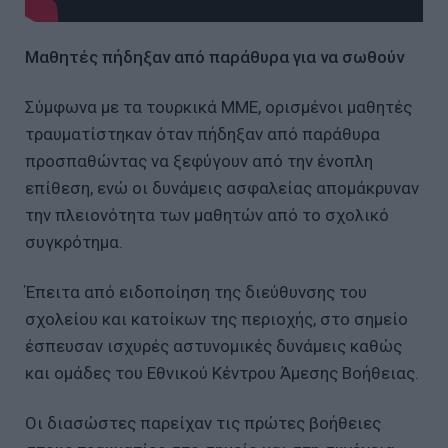
Μαθητές πήδηξαν από παράθυρα για να σωθούν
Σύμφωνα με τα τουρκικά ΜΜΕ, ορισμένοι μαθητές
τραυματίστηκαν όταν πήδηξαν από παράθυρα
προσπαθώντας να ξεφύγουν από την ένοπλη
επίθεση, ενώ οι δυνάμεις ασφαλείας απομάκρυναν
την πλειονότητα των μαθητών από το σχολικό
συγκρότημα.
Έπειτα από ειδοποίηση της διεύθυνσης του
σχολείου και κατοίκων της περιοχής, στο σημείο
έσπευσαν ισχυρές αστυνομικές δυνάμεις καθώς
και ομάδες του Εθνικού Κέντρου Άμεσης Βοήθειας.
Οι διασώστες παρείχαν τις πρώτες βοήθειες