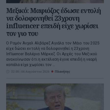
Μεξικό: Μαφιόζος έδωσε εντολή
να δολοφονηθεί 23χρονη
influencer επειδή είχε χωρίσει
τον γιο του
Ο Ραμόν Άνχελ Αλβάρεζ Αγιάλα τον Μάιο του 2025
είχε δώσει εντολή να δολοφονηθεί η 23χρονη
Influencer Βαλέρια Μάρκεζ. Οι Αρχές του Μεξικού
ανακοίνωσαν ότι η εκτέλεση έγινε επειδή η νεαρή
κοπέλα είχε χωρίσει τον ...
22:05 | 04 Αυγούστου 2026
Πλανήτης