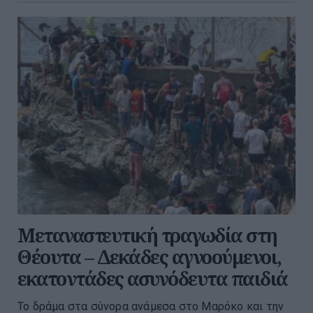
Μεταναστευτική τραγωδία στη
Θέουτα – Δεκάδες αγνοούμενοι,
εκατοντάδες ασυνόδευτα παιδιά
Το δράμα στα σύνορα ανάμεσα στο Μαρόκο και την