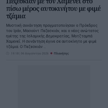
Πεζεσκιάν με τον Χαμενεΐ στο
πίσω μέρος αυτοκινήτου με φιμέ
τζάμια
Μυστική συνάντηση πραγματοποίησαν ο Πρόεδρος
του Ιράν, Μασούντ Πεζεσκιάν, και ο νέος ανώτατος
ηγέτης της Ισλαμικής Δημοκρατίας, Μοτζταμπά
Χαμενεΐ. Η συνάντηση έγινε σε αυτοκίνητο με φιμέ
τζάμια. Ο Πεζεσκιάν ...
19:18 | 06 Αυγούστου 2026
Πλανήτης