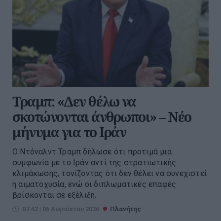
Τραμπ: «Δεν θέλω να
σκοτώνονται άνθρωποι» – Νέο
μήνυμα για το Ιράν
Ο Ντόναλντ Τραμπ δήλωσε ότι προτιμά μια
συμφωνία με το Ιράν αντί της στρατιωτικής
κλιμάκωσης, τονίζοντας ότι δεν θέλει να συνεχιστεί
η αιματοχυσία, ενώ οι διπλωματικές επαφές
βρίσκονται σε εξέλιξη.
07:42 | 06 Αυγούστου 2026
Πλανήτης