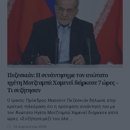
Πεζεσκιάν: Η συνάντηση με τον ανώτατο
ηγέτη Μοτζταμπά Χαμενεΐ διήρκεσε 7 ώρες –
Τι συζήτησαν
Ο Ιρανός Πρόεδρος Μασούντ Πεζεσκιάν δήλωσε στην
κρατική τηλεόραση ότι η πρόσφατη συνάντησή του με
τον Ανώτατο Ηγέτη Μοτζταμπά Χαμενεΐ διήρκεσε επτά
ώρες. «Συζήτησα μαζί του όλα ...
10 Αυγούστου 2026