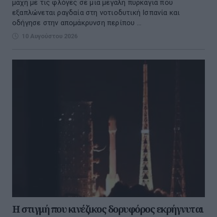
μάχη με τις φλόγες σε μια μεγάλη πυρκαγιά που
εξαπλώνεται ραγδαία στη νοτιοδυτική Ισπανία και
οδήγησε στην απομάκρυνση περίπου ...
10 Αυγούστου 2026
Η στιγμή που κινέζικος δορυφόρος εκρήγνυται