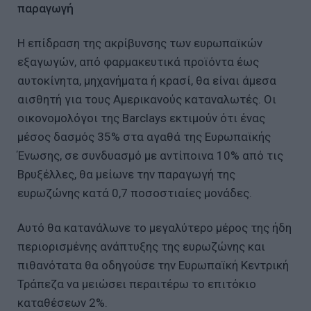
παραγωγή
Η επίδραση της ακρίβυνσης των ευρωπαϊκών
εξαγωγών, από φαρμακευτικά προϊόντα έως
αυτοκίνητα, μηχανήματα ή κρασί, θα είναι άμεσα
αισθητή για τους Αμερικανούς καταναλωτές. Οι
οικονομολόγοι της Barclays εκτιμούν ότι ένας
μέσος δασμός 35% στα αγαθά της Ευρωπαϊκής
Ένωσης, σε συνδυασμό με αντίποινα 10% από τις
Βρυξέλλες, θα μείωνε την παραγωγή της
ευρωζώνης κατά 0,7 ποσοστιαίες μονάδες.
Αυτό θα κατανάλωνε το μεγαλύτερο μέρος της ήδη
περιορισμένης ανάπτυξης της ευρωζώνης και
πιθανότατα θα οδηγούσε την Ευρωπαϊκή Κεντρική
Τράπεζα να μειώσει περαιτέρω το επιτόκιο
καταθέσεων 2%.