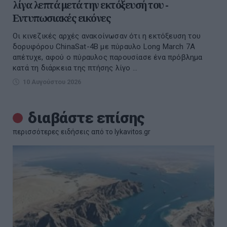
λίγα λεπτά μετά την εκτόξευσή του -
Εντυπωσιακές εικόνες
Οι κινεζικές αρχές ανακοίνωσαν ότι η εκτόξευση του
δορυφόρου ChinaSat-4B με πύραυλο Long March 7A
απέτυχε, αφού ο πύραυλος παρουσίασε ένα πρόβλημα
κατά τη διάρκεια της πτήσης λίγο ...
10 Αυγούστου 2026
διαβάστε επίσης
περισσότερες ειδήσεις από το lykavitos.gr