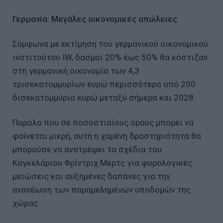
Γερμανία: Μεγάλες οικονομικές απώλειες
Σύμφωνα με εκτίμηση του γερμανικού οικονομικού
ινστιτούτου IW, δασμοί 20% έως 50% θα κόστιζαν
στη γερμανική οικονομία των 4,3
τρισεκατομμυρίων ευρώ περισσότερα από 200
δισεκατομμύρια ευρώ μεταξύ σήμερα και 2028.
Παρόλο που σε ποσοστιαίους όρους μπορεί να
φαίνεται μικρή, αυτή η χαμένη δραστηριότητα θα
μπορούσε να ανατρέψει τα σχέδια του
Καγκελάριου Φρίντριχ Μερτς για φορολογικές
μειώσεις και αυξημένες δαπάνες για την
ανανέωση των παραμελημένων υποδομών της
χώρας.