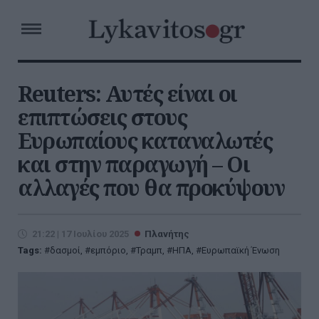
Reuters: Αυτές είναι οι
επιπτώσεις στους
Ευρωπαίους καταναλωτές
και στην παραγωγή – Οι
αλλαγές που θα προκύψουν
21:22 | 17 Ιουλίου 2025
Πλανήτης
Tags:
δασμοί
,
εμπόριο
,
Τραμπ
,
ΗΠΑ
,
Ευρωπαϊκή Ένωση