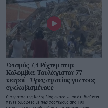
Σεισμός 7,4 Ρίχτερ στην
Κολομβία: Τουλάχιστον 77
νεκροί – Ώρες αγωνίας για τους
εγκλωβισμένους
Ο στρατός της Κολομβίας ανακοίνωσε ότι διαθέτει
πέντε διμοιρίες με περισσότερους από 180
στρατιώτες που ειδικεύονται σε επιχειρήσεις