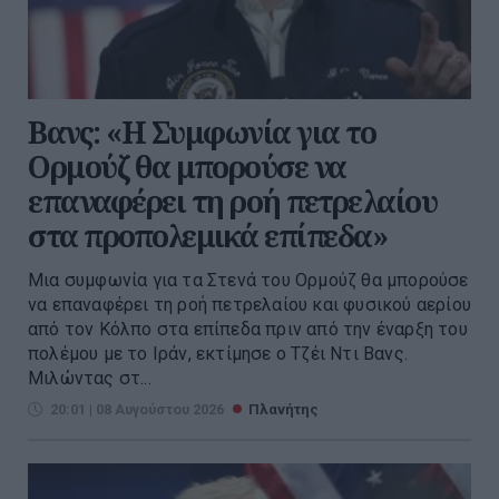
Βανς: «Η Συμφωνία για το
Ορμούζ θα μπορούσε να
επαναφέρει τη ροή πετρελαίου
στα προπολεμικά επίπεδα»
Μια συμφωνία για τα Στενά του Ορμούζ θα μπορούσε
να επαναφέρει τη ροή πετρελαίου και φυσικού αερίου
από τον Κόλπο στα επίπεδα πριν από την έναρξη του
πολέμου με το Ιράν, εκτίμησε ο Τζέι Ντι Βανς.
Μιλώντας στ...
20:01 | 08 Αυγούστου 2026
Πλανήτης