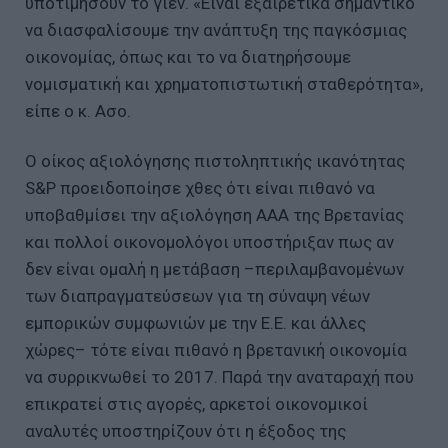
υποτιμήσουν το γιεν. «Είναι εξαιρετικά σημαντικό
να διασφαλίσουμε την ανάπτυξη της παγκόσμιας
οικονομίας, όπως και το να διατηρήσουμε
νομισματική και χρηματοπιστωτική σταθερότητα»,
είπε ο κ. Ασο.
Ο οίκος αξιολόγησης πιστοληπτικής ικανότητας
S&P προειδοποίησε χθες ότι είναι πιθανό να
υποβαθμίσει την αξιολόγηση ΑΑΑ της Βρετανίας
και πολλοί οικονομολόγοι υποστήριξαν πως αν
δεν είναι ομαλή η μετάβαση –περιλαμβανομένων
των διαπραγματεύσεων για τη σύναψη νέων
εμπορικών συμφωνιών με την Ε.Ε. και άλλες
χώρες– τότε είναι πιθανό η βρετανική οικονομία
να συρρικνωθεί το 2017. Παρά την αναταραχή που
επικρατεί στις αγορές, αρκετοί οικονομικοί
αναλυτές υποστηρίζουν ότι η έξοδος της