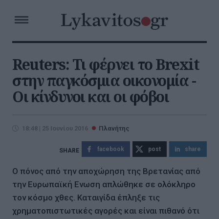
Reuters: Τι φέρνει το Brexit
στην παγκόσμια οικονομία -
Οι κίνδυνοι και οι φόβοι
18:48 | 25 Ιουνίου 2016
Πλανήτης
facebook
post
share
Ο πόνος από την αποχώρηση της Βρετανίας από
την Ευρωπαϊκή Ενωση απλώθηκε σε ολόκληρο
τον κόσμο χθες. Καταιγίδα έπληξε τις
χρηματοπιστωτικές αγορές και είναι πιθανό ότι