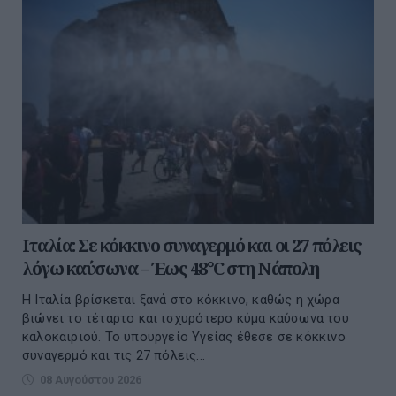
Ιταλία: Σε κόκκινο συναγερμό και οι 27 πόλεις
λόγω καύσωνα – Έως 48°C στη Νάπολη
Η Ιταλία βρίσκεται ξανά στο κόκκινο, καθώς η χώρα
βιώνει το τέταρτο και ισχυρότερο κύμα καύσωνα του
καλοκαιριού. Το υπουργείο Υγείας έθεσε σε κόκκινο
συναγερμό και τις 27 πόλεις...
08 Αυγούστου 2026