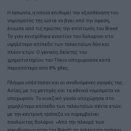
Η Ιαπωνία, η οποία επιθυμεί την εξασθένηση του
νομίσματός της ώστε να βγει από την ύφεση,
ένιωσε από τις πρώτες την επίπτωση του Brexit.
Το γιεν ενισχύθηκε εναντίον του δολαρίου στο
υψηλότερο επίπεδο των τελευταίων δύο και
πλέον ετών. Ο γενικός δείκτης του
χρηματιστηρίου του Τόκιο υποχωρούσε κατά
περισσότερο από 8% χθες.
Πλήγμα υπέστησαν και οι αναδυόμενες αγορές της
Ασίας, με τις μετοχές και τα εθνικά νομίσματα να
υποχωρούν. Το κινεζικό γουάν υποχώρησε στο
χαμηλότερο επίπεδο των τελευταίων πέντε ετών,
με την κεντρική τράπεζα να παρεμβαίνει
πουλώντας δολάρια. «Από την πλευρά των
επενδύσεων ήταν (το Brexit) το τελευταίο πράγμα