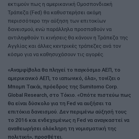
εκτιμούν πως η αμερικανική Ομοσπονδιακή
Τράπεζα (Fed) θα καθυστερήσει ακόμη
περισσότερο την αύξηση των επιτοκίων
δανεισμού, ενώ παράλληλα προσπαθούν να
αντιληφθούν τι κινήσεις θα κάνουν η Τράπεζα της
Αγγλίας και άλλες κεντρικές τράπεζες ανά τον
κόσμο για να καθησυχάσουν τις αγορές.
«Αναμφίβολα θα πληγεί το παγκόσμιο ΑΕΠ, το
αμερικανικό ΑΕΠ, το ιαπωνικό, όλα», τονίζει ο
Μπομπ Τακάι, πρόεδρος της Sumitomo Corp.
Global Research, στο Τόκιο. «Οπότε πιστεύω πως
θα είναι δύσκολο για τη Fed να αυξήσει τα
επιτόκια δανεισμού. Δεν περιμένω αύξησή τους
το 2016 και ενδεχομένως η Fed να αναγκαστεί να
αναθεωρήσει ολόκληρη τη νομισματική της
πολιτική», προσθέτει.