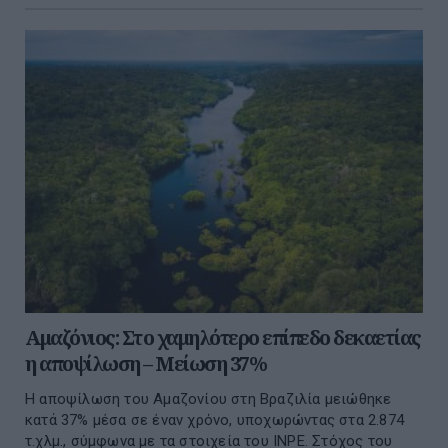
Αμαζόνιος: Στο χαμηλότερο επίπεδο δεκαετίας
η αποψίλωση – Μείωση 37%
Η αποψίλωση του Αμαζονίου στη Βραζιλία μειώθηκε
κατά 37% μέσα σε έναν χρόνο, υποχωρώντας στα 2.874
τ.χλμ., σύμφωνα με τα στοιχεία του INPE. Στόχος του