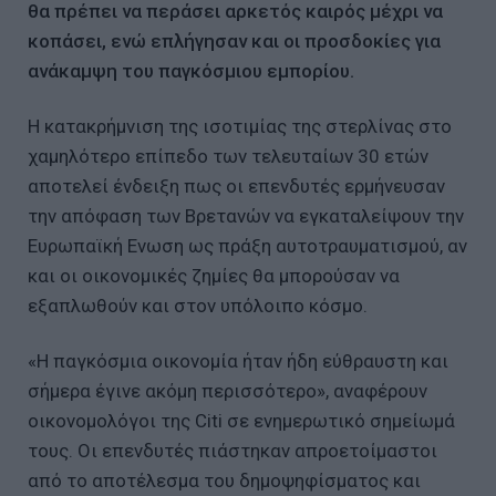
θα πρέπει να περάσει αρκετός καιρός μέχρι να
κοπάσει, ενώ επλήγησαν και οι προσδοκίες για
ανάκαμψη του παγκόσμιου εμπορίου.
Η κατακρήμνιση της ισοτιμίας της στερλίνας στο
χαμηλότερο επίπεδο των τελευταίων 30 ετών
αποτελεί ένδειξη πως οι επενδυτές ερμήνευσαν
την απόφαση των Βρετανών να εγκαταλείψουν την
Ευρωπαϊκή Ενωση ως πράξη αυτοτραυματισμού, αν
και οι οικονομικές ζημίες θα μπορούσαν να
εξαπλωθούν και στον υπόλοιπο κόσμο.
«Η παγκόσμια οικονομία ήταν ήδη εύθραυστη και
σήμερα έγινε ακόμη περισσότερο», αναφέρουν
οικονομολόγοι της Citi σε ενημερωτικό σημείωμά
τους. Οι επενδυτές πιάστηκαν απροετοίμαστοι
από το αποτέλεσμα του δημοψηφίσματος και