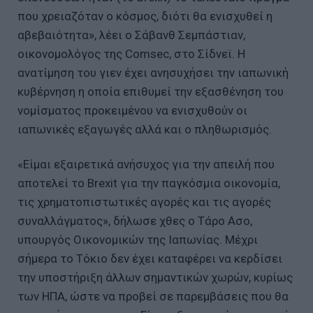
που χρειαζόταν ο κόσμος, διότι θα ενισχυθεί η
αβεβαιότητα», λέει ο Σάβανθ Σεμπάστιαν,
οικονομολόγος της Comsec, στο Σίδνεϊ. Η
ανατίμηση του γιεν έχει ανησυχήσει την ιαπωνική
κυβέρνηση η οποία επιθυμεί την εξασθένηση του
νομίσματος προκειμένου να ενισχυθούν οι
ιαπωνικές εξαγωγές αλλά και ο πληθωρισμός.
«Είμαι εξαιρετικά ανήσυχος για την απειλή που
αποτελεί το Brexit για την παγκόσμια οικονομία,
τις χρηματοπιστωτικές αγορές και τις αγορές
συναλλάγματος», δήλωσε χθες ο Τάρο Ασο,
υπουργός Οικονομικών της Ιαπωνίας. Μέχρι
σήμερα το Τόκιο δεν έχει καταφέρει να κερδίσει
την υποστήριξη άλλων σημαντικών χωρών, κυρίως
των ΗΠΑ, ώστε να προβεί σε παρεμβάσεις που θα