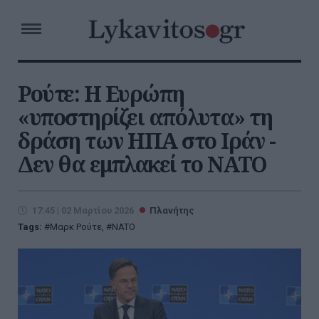
Ρούτε: Η Ευρώπη
«υποστηρίζει απόλυτα» τη
δράση των ΗΠΑ στο Ιράν -
Δεν θα εμπλακεί το ΝΑΤΟ
17:45 | 02 Μαρτίου 2026
Πλανήτης
Tags:
Μαρκ Ρούτε
,
NATO