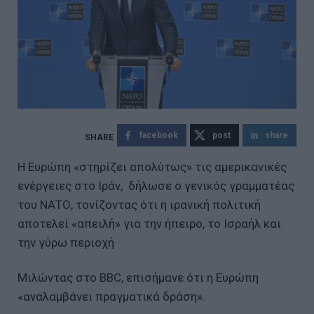
facebook
post
share
Η Ευρώπη «στηρίζει απολύτως» τις αμερικανικές
ενέργειες στο Ιράν, δήλωσε ο γενικός γραμματέας
του ΝΑΤΟ, τονίζοντας ότι η ιρανική πολιτική
αποτελεί «απειλή» για την ήπειρο, το Ισραήλ και
την γύρω περιοχή
Μιλώντας στο BBC, επισήμανε ότι η Ευρώπη
«αναλαμβάνει πραγματικά δράση».