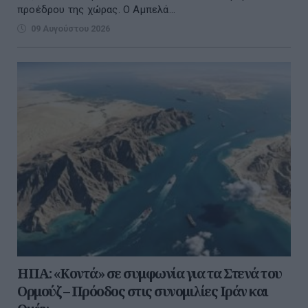
προέδρου της χώρας. Ο Αμπελά...
09 Αυγούστου 2026
ΗΠΑ: «Κοντά» σε συμφωνία για τα Στενά του
Ορμούζ – Πρόοδος στις συνομιλίες Ιράν και