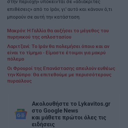
στην περιοχή» υπόκεινται σε «αδιάκριτες
επιθέσεις» από το Ιράν, γι' αυτό και κάνουν ό,τι
μπορούν σε αυτή την κατάσταση.
Μακρόν: Η Γαλλία θα αυξήσει το μέγεθος του
πυρηνικού της οπλοστασίου
Λαριτζανί: Το Ιράν θα πολεμήσει όποιο και αν
είναι το τίμημα - Είμαστε έτοιμοι για μακρύ
πόλεμο
Οι Φρουροί της Επανάστασης απειλούν ευθέως
την Κύπρο: Θα επιτεθούμε με περισσότερους
πυραύλους
Ακολουθήστε το Lykavitos.gr
στο Google News
και μάθετε πρώτοι όλες τις
ειδήσεις