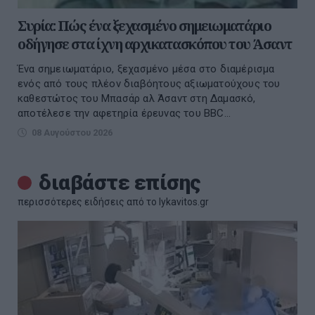
Συρία: Πώς ένα ξεχασμένο σημειωματάριο
οδήγησε στα ίχνη αρχικατασκόπου του Άσαντ
Ένα σημειωματάριο, ξεχασμένο μέσα στο διαμέρισμα
ενός από τους πλέον διαβόητους αξιωματούχους του
καθεστώτος του Μπασάρ αλ Άσαντ στη Δαμασκό,
αποτέλεσε την αφετηρία έρευνας του BBC...
08 Αυγούστου 2026
διαβάστε επίσης
περισσότερες ειδήσεις από το lykavitos.gr