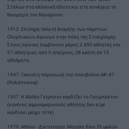
Στόλων στα ελληνικά ύδατα και στη συνέχεια τη
Ναυμαχία του Ναυαρίνου.
1912: Επίσημη τελετή έναρξης των πέμπτων
Ολυμπιακών Αγώνων στην πόλη της Στοκχόλμης.
Στους αγώνες λαμβάνουν μέρος 2.490 αθλητές και
57 αθλήτριες από 5 ηπείρους, 28 κράτη σε 15
αθλήματα.
1947: Ξεκινά η παραγωγή του πολυβόλου ΑΚ-47
(Καλάσνικοφ)
1957: Η Αλθέα Γκίμπσον κερδίζει το Γουίμπλετον
(κανένας αφροαμερικανός αθλήτης δεν είχε
κερδίσει μέχρι τότε)
1970: Αθήνα - Δικτατορία: Μεγάλη δίκη 35 μελών