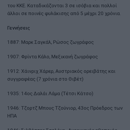
του ΚΚΕ. Καταδικάζονται 3 σε ισόβια και πολλοί
άλλοι σε ποινές φυλάκισης από 5 μέχρι 20 χρόνια.
Γεννήσεις
1887: Μαρκ Σαγκάλ, Ρώσος ζωγράφος
1907: Φρίντα Κάλο, Μεξικανή ζωγράφος
1912: Χάινριχ Χάρερ, Αυστριακός ορειβάτης και
συγγραφέας (7 χρόνια στο Θιβέτ)
1935: 14ος Δαλάι Λάμα (Τέτσι Κάτσο)
1946: Τζορτζ Μπους Τζούνιορ, 43ος Πρόεδρος των
ΗΠΑ