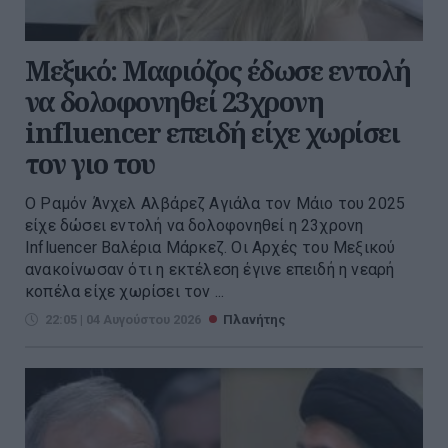
Μεξικό: Μαφιόζος έδωσε εντολή
να δολοφονηθεί 23χρονη
influencer επειδή είχε χωρίσει
τον γιο του
Ο Ραμόν Άνχελ Αλβάρεζ Αγιάλα τον Μάιο του 2025
είχε δώσει εντολή να δολοφονηθεί η 23χρονη
Influencer Βαλέρια Μάρκεζ. Οι Αρχές του Μεξικού
ανακοίνωσαν ότι η εκτέλεση έγινε επειδή η νεαρή
κοπέλα είχε χωρίσει τον ...
22:05 | 04 Αυγούστου 2026
Πλανήτης