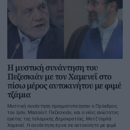
Η μυστική συνάντηση του
Πεζεσκιάν με τον Χαμενεΐ στο
πίσω μέρος αυτοκινήτου με φιμέ
τζάμια
Μυστική συνάντηση πραγματοποίησαν ο Πρόεδρος
του Ιράν, Μασούντ Πεζεσκιάν, και ο νέος ανώτατος
ηγέτης της Ισλαμικής Δημοκρατίας, Μοτζταμπά
Χαμενεΐ. Η συνάντηση έγινε σε αυτοκίνητο με φιμέ