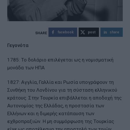
facebook
post
share
Γεγονότα
1785: Το δολάριο επιλέγεται ως η νομισματική
μονάδα των ΗΠΑ
1827: Αγγλία, Γαλλία και Ρωσία υπογράφουν τη
Συνθήκη του Λονδίνου για τη σύσταση ελληνικού
κράτους. Στην Τουρκία επιβάλλεται η αποδοχή της
Αυτονομίας της Ελλάδας, η προστασία των
Ελλήνων και η διμερής κατάπαυση των
εχθροπραξιών. Η μη συμμόρφωση της Τουρκίας
είχε ως αποτέλεσμα την αποστολή των τριών