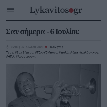
Σαν σήμερα - 6 Ιουλίου
07:00 | 06 Ιουλίου 2025
Πλανήτης
Tags:
Σαν Σήμερα
,
Τζορτζ Μπους
,
Δαλάι Λάμα
,
καλάσνικοφ
,
ΗΠΑ
,
Άρμστρονγκ