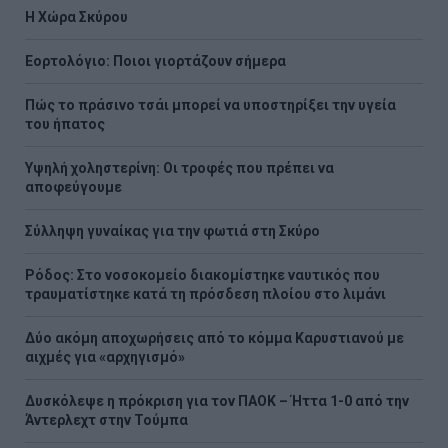
Η Χώρα Σκύρου
Εορτολόγιο: Ποιοι γιορτάζουν σήμερα
Πώς το πράσινο τσάι μπορεί να υποστηρίξει την υγεία
του ήπατος
Υψηλή χοληστερίνη: Οι τροφές που πρέπει να
αποφεύγουμε
Σύλληψη γυναίκας για την φωτιά στη Σκύρο
Ρόδος: Στο νοσοκομείο διακομίστηκε ναυτικός που
τραυματίστηκε κατά τη πρόσδεση πλοίου στο λιμάνι
Δύο ακόμη αποχωρήσεις από το κόμμα Καρυστιανού με
αιχμές για «αρχηγισμό»
Δυσκόλεψε η πρόκριση για τον ΠΑΟΚ – Ήττα 1-0 από την
Άντερλεχτ στην Τούμπα