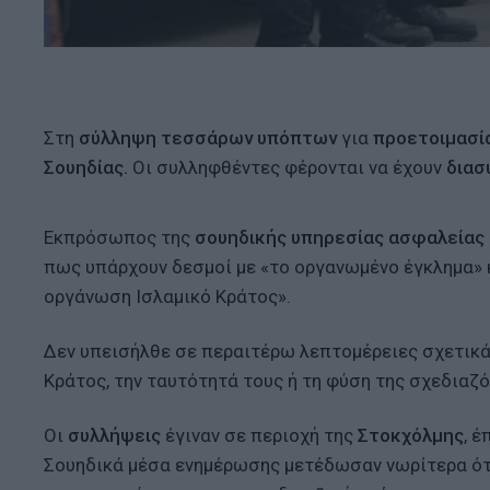
Στη
σύλληψη τεσσάρων υπόπτων
για
προετοιμασί
Σουηδίας.
Οι συλληφθέντες φέρονται να έχουν
διασ
Εκπρόσωπος της
σουηδικής υπηρεσίας ασφαλείας
πως υπάρχουν δεσμοί με «το οργανωμένο έγκλημα» κ
οργάνωση Ισλαμικό Κράτος».
Δεν υπεισήλθε σε περαιτέρω λεπτομέρειες σχετικά 
Κράτος, την ταυτότητά τους ή τη φύση της σχεδιαζ
Οι
συλλήψεις
έγιναν σε περιοχή της
Στοκχόλμης
, 
Σουηδικά μέσα ενημέρωσης μετέδωσαν νωρίτερα ότι