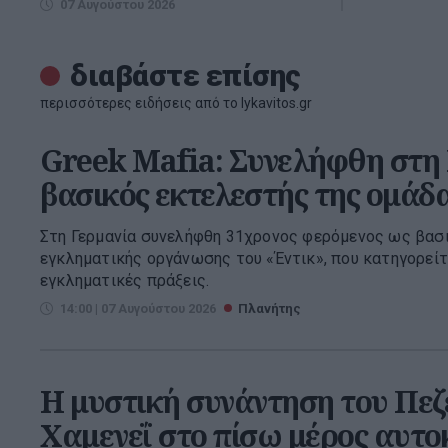
07 Αυγούστου 2026
διαβάστε επίσης
περισσότερες ειδήσεις από το lykavitos.gr
Greek Mafia: Συνελήφθη στη
βασικός εκτελεστής της ομάδα
Στη Γερμανία συνελήφθη 31χρονος φερόμενος ως βασ
εγκληματικής οργάνωσης του «Έντικ», που κατηγορείτ
εγκληματικές πράξεις.
14:00 | 07 Αυγούστου 2026
Πλανήτης
Η μυστική συνάντηση του Πεζ
Χαμενεΐ στο πίσω μέρος αυτο