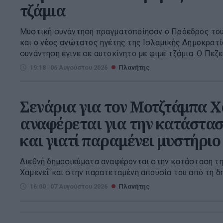
τζάμια
Μυστική συνάντηση πραγματοποίησαν ο Πρόεδρος του
και ο νέος ανώτατος ηγέτης της Ισλαμικής Δημοκρατί
συνάντηση έγινε σε αυτοκίνητο με φιμέ τζάμια. Ο Πεζεσ
19:18 | 06 Αυγούστου 2026
Πλανήτης
Σενάρια για τον Μοτζτάμπα Χα
αναφέρεται για την κατάσταση
και γιατί παραμένει μυστήριο
Διεθνή δημοσιεύματα αναφέρονται στην κατάσταση τ
Χαμενεΐ και στην παρατεταμένη απουσία του από τη δ
16:00 | 07 Αυγούστου 2026
Πλανήτης