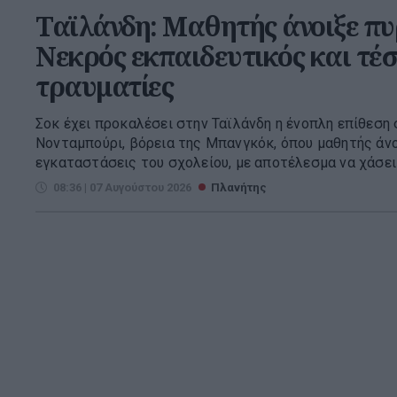
Ταϊλάνδη: Μαθητής άνοιξε πυρ
Νεκρός εκπαιδευτικός και τέσ
τραυματίες
Σοκ έχει προκαλέσει στην Ταϊλάνδη η ένοπλη επίθεση 
Νονταμπούρι, βόρεια της Μπανγκόκ, όπου μαθητής άνο
εγκαταστάσεις του σχολείου, με αποτέλεσμα να χάσει τ
08:36 | 07 Αυγούστου 2026
Πλανήτης