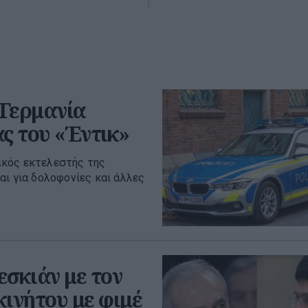
 Γερμανία
ς του «Έντικ»
ικός εκτελεστής της
αι για δολοφονίες και άλλες
εσκιάν με τον
κινήτου με φιμέ