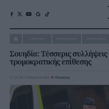
ΠΟΛΙΤΙΚΗ
ΠΑΡΑΣΚΗΝΙΟ
ΟΙΚΟΝΟΜΙΑ
Σουηδία: Τέσσερις συλλήψεις
τρομοκρατικής επίθεσης
21:35 | 07 Μαρτίου 2024
Πλανήτης