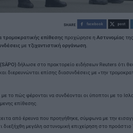
facebook
post
α τρομοκρατικής επίθεσης
προχώρησε η
Αστυνομίας
τη
υνδέσεις
με
τζιχαντιστική οργάνωση.
 (SÄPO)
δήλωσε στο πρακτορείο ειδήσεων Reuters ότι θ
αι διερευνώνται επίσης διασυνδέσεις με «την τρομοκρα
με το πώς φέρονται να συνδέονται οι ύποπτοι με το Ισλ
όμενης επίθεσης.
έπειτα από έρευνα που προηγήθηκε, σύμφωνα με την εισαγ
 διεξήχθη μεγάλη αστυνομική επιχείρηση στο προάστιο