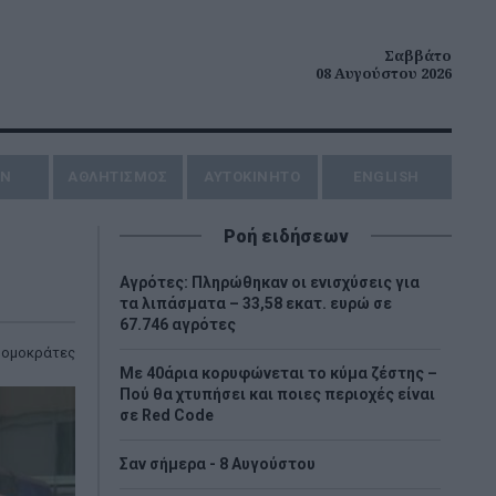
Σαββάτο
08 Αυγούστου 2026
ΗΝ
ΑΘΛΗΤΙΣΜΟΣ
AYTOKINHTO
ENGLISH
Ροή ειδήσεων
Αγρότες: Πληρώθηκαν οι ενισχύσεις για
τα λιπάσματα – 33,58 εκατ. ευρώ σε
67.746 αγρότες
ρομοκράτες
Με 40άρια κορυφώνεται το κύμα ζέστης –
Πού θα χτυπήσει και ποιες περιοχές είναι
σε Red Code
Σαν σήμερα - 8 Αυγούστου