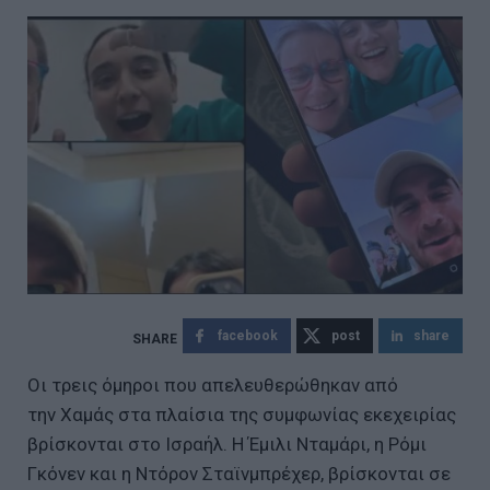
facebook
post
share
Οι τρεις όμηροι που απελευθερώθηκαν από
την Χαμάς στα πλαίσια της συμφωνίας εκεχειρίας
βρίσκονται στο Ισραήλ. Η Έμιλι Νταμάρι, η Ρόμι
Γκόνεν και η Ντόρον Σταϊνμπρέχερ, βρίσκονται σε