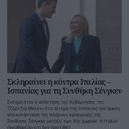
Σκληραίνει η κόντρα Ιταλίας –
Ισπανίας για τη Συνθήκη Σένγκεν
Σκληρή ήταν η απάντηση της Κυβέρνησης της
Τζόρτζια Μελόνι στο αίτημα της Ισπανίας για άμεση
αποκατάσταση της πλήρους εφαρμογής της
Συνθήκης Σένγκεν μεταξύ των δύο χωρών. Η Ιταλία
ξεκαθαρίζει ότι δεν προτίθετ...