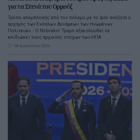
για τα Στενά του Ορμούζ
Τρόπο απεμπλοκής από τον πόλεμο με το Ιράν αναζητά ο
αρχηγός των Ενόπλων Δυνάμεων των Ηνωμένων
Πολιτειών - Ο Ντόναλντ Τραμπ εξακολουθεί να
επιδιώκει τους αρχικούς στόχων των ΗΠΑ
08 Αυγούστου 2026