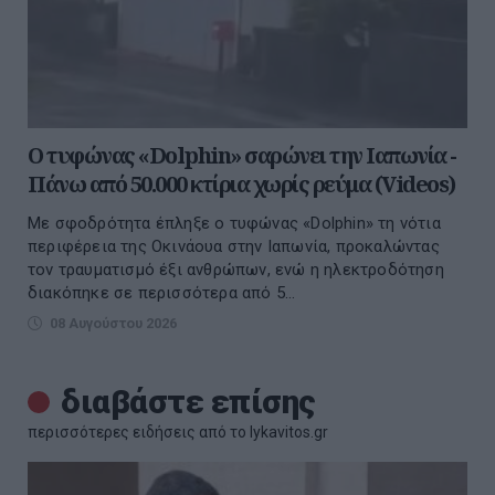
Ο τυφώνας «Dolphin» σαρώνει την Ιαπωνία -
Πάνω από 50.000 κτίρια χωρίς ρεύμα (Videos)
Με σφοδρότητα έπληξε ο τυφώνας «Dolphin» τη νότια
περιφέρεια της Οκινάουα στην Ιαπωνία, προκαλώντας
τον τραυματισμό έξι ανθρώπων, ενώ η ηλεκτροδότηση
διακόπηκε σε περισσότερα από 5...
08 Αυγούστου 2026
διαβάστε επίσης
περισσότερες ειδήσεις από το lykavitos.gr