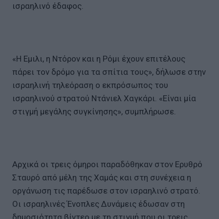
ισραηλινό έδαφος.
«Η Εμιλι, η Ντόρον και η Ρόμι έχουν επιτέλους
πάρει τον δρόμο για τα σπίτια τους», δήλωσε στην
ισραηλινή τηλεόραση ο εκπρόσωπος του
ισραηλινού στρατού Ντάνιελ Χαγκάρι. «Είναι μία
στιγμή μεγάλης συγκίνησης», συμπλήρωσε.
Αρχικά οι τρεις όμηροι παραδόθηκαν στον Ερυθρό
Σταυρό από μέλη της Χαμάς και στη συνέχεια η
οργάνωση τις παρέδωσε στον ισραηλινό στρατό.
Οι ισραηλινές Ένοπλες Δυνάμεις έδωσαν στη
δημοσιότητα βίντεο με τη στιγμή που οι τρεις