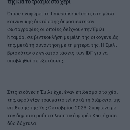
της και το τραύμα στο χέρι
Όπως αναφέρει το timesofisrael.com, στα μέσα
κοινωνικής δικτύωσης δημοσιεύτηκαν
φωτογραφίες οι οποίες δείχνουν την Έμιλι
Νταμάρι σε βιντεοκλήση με μέλη της οικογένειάς
της, μετά τη συνάντηση με τη μητέρα της. Η Έμιλι
βρισκόταν σε εγκαταστάσεις των IDF για να
υποβληθεί σε εξετάσεις.
Στις εικόνες η Έμιλι έχει έναν επίδεσμο στο χέρι
της, αφού είχε τραυματιστεί κατά τη διάρκεια της
επίθεσης της 7ης Οκτωβρίου 2023. Σύμφωνα με
τον δημόσιο ραδιοτηλεοπτικό φορέα Kan, έχασε
δύο δάχτυλα.