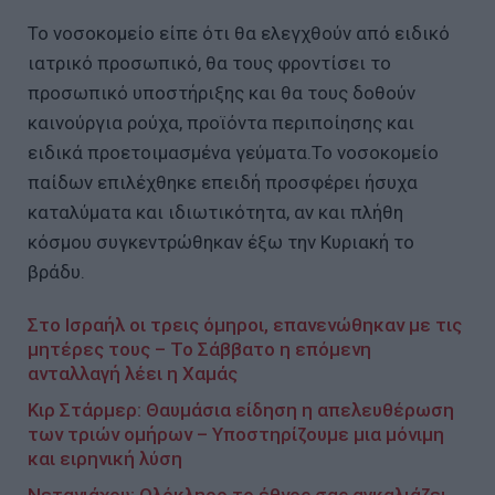
Το νοσοκομείο είπε ότι θα ελεγχθούν από ειδικό
ιατρικό προσωπικό, θα τους φροντίσει το
προσωπικό υποστήριξης και θα τους δοθούν
καινούργια ρούχα, προϊόντα περιποίησης και
ειδικά προετοιμασμένα γεύματα.Το νοσοκομείο
παίδων επιλέχθηκε επειδή προσφέρει ήσυχα
καταλύματα και ιδιωτικότητα, αν και πλήθη
κόσμου συγκεντρώθηκαν έξω την Κυριακή το
βράδυ.
Στο Ισραήλ οι τρεις όμηροι, επανενώθηκαν με τις
μητέρες τους – Το Σάββατο η επόμενη
ανταλλαγή λέει η Χαμάς
Κιρ Στάρμερ: Θαυμάσια είδηση η απελευθέρωση
των τριών ομήρων – Υποστηρίζουμε μια μόνιμη
και ειρηνική λύση