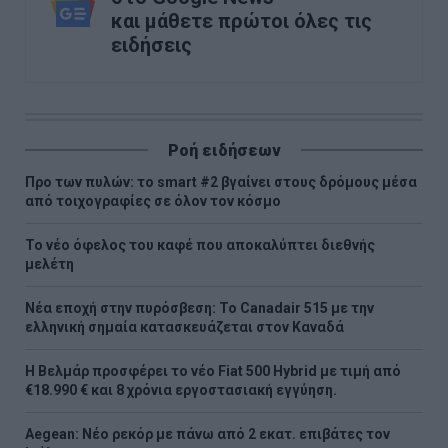
και μάθετε πρώτοι όλες τις
ειδήσεις
Ροή ειδήσεων
Προ των πυλών: το smart #2 βγαίνει στους δρόμους μέσα
από τοιχογραφίες σε όλον τον κόσμο
Το νέο όφελος του καφέ που αποκαλύπτει διεθνής
μελέτη
Νέα εποχή στην πυρόσβεση: Το Canadair 515 με την
ελληνική σημαία κατασκευάζεται στον Καναδά
Η Βελμάρ προσφέρει τo νέο Fiat 500 Hybrid με τιμή από
€18.990 € και 8 χρόνια εργοστασιακή εγγύηση.
Aegean: Νέο ρεκόρ με πάνω από 2 εκατ. επιβάτες τον