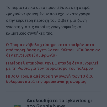
Το περιστατικό αυτό προστίθεται στη σειρά
«μαγικών» φαινομένων που έχουν καταγραφεί
στην ευρύτερη περιοχή του Θιβέτ, μια ζώνη
γνωστή για τις ακραίες γεωγραφικές και
κλιματικές συνθήκες της.
Ο Τραμπ ανέβαλε χτύπημα κατά του Ιράν μετά
από παρέμβαση ηγετών του Κόλπου: «Επίθεση αν
δεν επιτευχθεί συμφωνία»
Η Μέρκελ επικρίνει την ΕΕ επειδή δεν συνομιλεί
με τη Ρωσία για τον τερματισμό του πολέμου
ΗΠΑ: Ο Τραμπ απέσυρε την αγωγή των 10 δισ.
δολαρίων κατά της αμερικανικής εφορίας
Ακολουθήστε το Lykavitos.gr
στο Google News