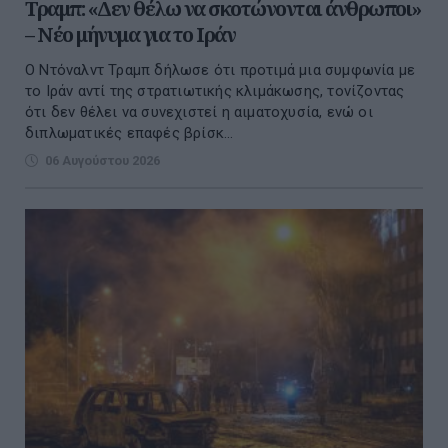
Τραμπ: «Δεν θέλω να σκοτώνονται άνθρωποι»
– Νέο μήνυμα για το Ιράν
Ο Ντόναλντ Τραμπ δήλωσε ότι προτιμά μια συμφωνία με
το Ιράν αντί της στρατιωτικής κλιμάκωσης, τονίζοντας
ότι δεν θέλει να συνεχιστεί η αιματοχυσία, ενώ οι
διπλωματικές επαφές βρίσκ...
06 Αυγούστου 2026