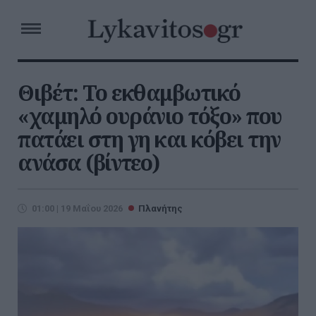
Θιβέτ: Το εκθαμβωτικό
«χαμηλό ουράνιο τόξο» που
πατάει στη γη και κόβει την
ανάσα (βίντεο)
01:00 | 19 Μαΐου 2026
Πλανήτης