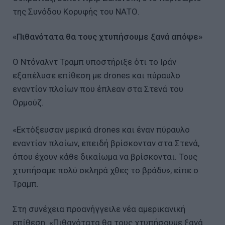
της Συνόδου Κορυφής του ΝΑΤΟ.
«Πιθανότατα θα τους χτυπήσουμε ξανά απόψε»
Ο Ντόναλντ Τραμπ υποστήριξε ότι το Ιράν
εξαπέλυσε επίθεση με drones και πύραυλο
εναντίον πλοίων που έπλεαν στα Στενά του
Ορμούζ.
«Εκτόξευσαν μερικά drones και έναν πύραυλο
εναντίον πλοίων, επειδή βρίσκονταν στα Στενά,
όπου έχουν κάθε δικαίωμα να βρίσκονται. Τους
χτυπήσαμε πολύ σκληρά χθες το βράδυ», είπε ο
Τραμπ.
Στη συνέχεια προανήγγειλε νέα αμερικανική
επίθεση. «Πιθανότατα θα τους χτυπήσουμε ξανά