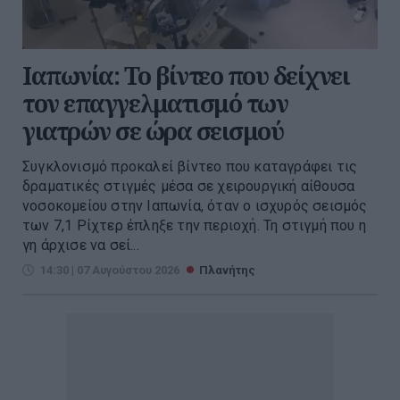
Ιαπωνία: Το βίντεο που δείχνει
τον επαγγελματισμό των
γιατρών σε ώρα σεισμού
Συγκλονισμό προκαλεί βίντεο που καταγράφει τις
δραματικές στιγμές μέσα σε χειρουργική αίθουσα
νοσοκομείου στην Ιαπωνία, όταν ο ισχυρός σεισμός
των 7,1 Ρίχτερ έπληξε την περιοχή. Τη στιγμή που η
γη άρχισε να σεί...
14:30 | 07 Αυγούστου 2026
Πλανήτης