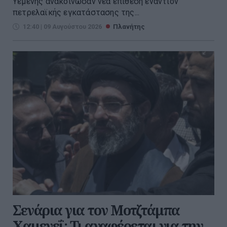
Υεμένης ανακοίνωσαν νέα επίθεση εναντίον
πετρελαϊκής εγκατάστασης της...
12:40 | 09 Αυγούστου 2026
Πλανήτης
Σενάρια για τον Μοτζτάμπα
Χαμενεΐ: Τι αναφέρεται για την