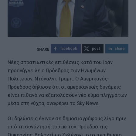
facebook
post
share
Νέες στρατιωτικές επιθέσεις κατά του Ιράν
προανήγγειλε ο Πρόεδρος των Ηνωμένων
Πολιτειών, Ντόναλντ Τραμπ. Ο Αμερικανός
Πρόεδρος δήλωσε ότι οι αμερικανικές δυνάμεις
είναι πιθανό να εξαπολύσουν νέο κύμα πληγμάτων
μέσα στη νύχτα, αναφέρει το Sky News.
Οι δηλώσεις έγιναν σε δημοσιογράφους λίγο πριν
από τη συνάντησή του με τον Πρόεδρο της
Ουκρανίας, Βολοντίμιρ Ζελένσκι, στο περιθώριο