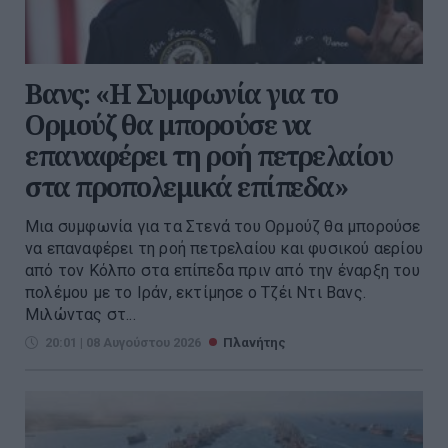
Βανς: «Η Συμφωνία για το
Ορμούζ θα μπορούσε να
επαναφέρει τη ροή πετρελαίου
στα προπολεμικά επίπεδα»
Μια συμφωνία για τα Στενά του Ορμούζ θα μπορούσε
να επαναφέρει τη ροή πετρελαίου και φυσικού αερίου
από τον Κόλπο στα επίπεδα πριν από την έναρξη του
πολέμου με το Ιράν, εκτίμησε ο Τζέι Ντι Βανς.
Μιλώντας στ...
20:01 | 08 Αυγούστου 2026
Πλανήτης