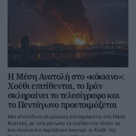
Η Μέση Ανατολή στο «κόκκινο»:
Χούθι επιτίθενται, το Ιράν
σκληραίνει το τελεσίγραφο και
το Πεντάγωνο προετοιμάζεται
Νέα επικίνδυνη κλιμάκωση καταγράφεται στη Μέση
Ανατολή, με τρία μέτωπα να συνδέονται πλέον σε
ένα ολοένα πιο περίπλοκο σκηνικό: οι Χούθι της