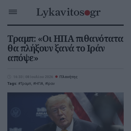
Τραμπ: «Οι ΗΠΑ πιθανότατα
θα πλήξουν ξανά το Ιράν
απόψε»
16:33 | 08 Ιουλίου 2026
Πλανήτης
Tags:
Τραμπ
,
ΗΠΑ
,
Ιραν