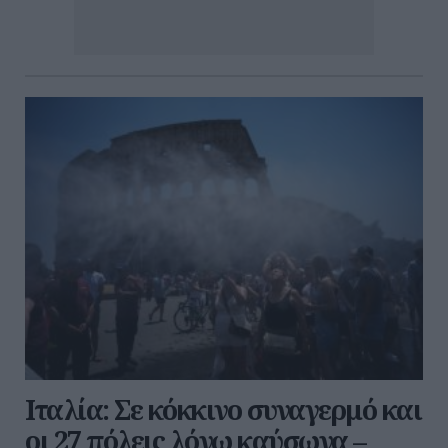
Ιταλία: Σε κόκκινο συναγερμό και
οι 27 πόλεις λόγω καύσωνα –