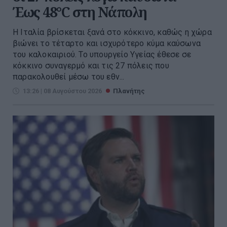
Έως 48°C στη Νάπολη
Η Ιταλία βρίσκεται ξανά στο κόκκινο, καθώς η χώρα
βιώνει το τέταρτο και ισχυρότερο κύμα καύσωνα
του καλοκαιριού. Το υπουργείο Υγείας έθεσε σε
κόκκινο συναγερμό και τις 27 πόλεις που
παρακολουθεί μέσω του εθν...
13:26 | 08 Αυγούστου 2026
Πλανήτης