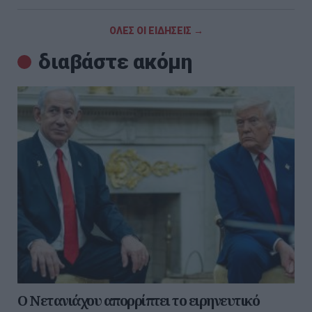
ΟΛΕΣ ΟΙ ΕΙΔΗΣΕΙΣ →
διαβάστε ακόμη
Ο Νετανιάχου απορρίπτει το ειρηνευτικό