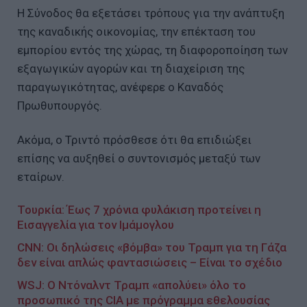
Η Σύνοδος θα εξετάσει τρόπους για την ανάπτυξη
της καναδικής οικονομίας, την επέκταση του
εμπορίου εντός της χώρας, τη διαφοροποίηση των
εξαγωγικών αγορών και τη διαχείριση της
παραγωγικότητας, ανέφερε ο Καναδός
Πρωθυπουργός.
Ακόμα, ο Τριντό πρόσθεσε ότι θα επιδιώξει
επίσης να αυξηθεί ο συντονισμός μεταξύ των
εταίρων.
Τουρκία: Έως 7 χρόνια φυλάκιση προτείνει η
Εισαγγελία για τον Ιμάμογλου
CNN: Οι δηλώσεις «βόμβα» του Τραμπ για τη Γάζα
δεν είναι απλώς φαντασιώσεις – Είναι το σχέδιο
WSJ: Ο Ντόναλντ Τραμπ «απολύει» όλο το
προσωπικό της CIA με πρόγραμμα εθελουσίας