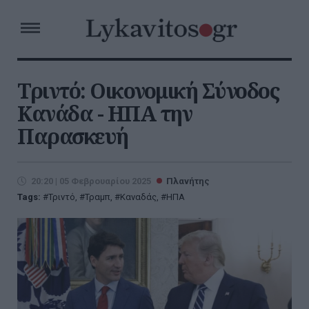
Τριντό: Οικονομική Σύνοδος
Κανάδα - ΗΠΑ την
Παρασκευή
20:20 | 05 Φεβρουαρίου 2025
Πλανήτης
Tags:
Τριντό
,
Τραμπ
,
Καναδάς
,
ΗΠΑ