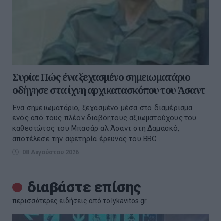
Συρία: Πώς ένα ξεχασμένο σημειωματάριο
οδήγησε στα ίχνη αρχικατασκόπου του Άσαντ
Ένα σημειωματάριο, ξεχασμένο μέσα στο διαμέρισμα
ενός από τους πλέον διαβόητους αξιωματούχους του
καθεστώτος του Μπασάρ αλ Άσαντ στη Δαμασκό,
αποτέλεσε την αφετηρία έρευνας του BBC...
08 Αυγούστου 2026
διαβάστε επίσης
περισσότερες ειδήσεις από το lykavitos.gr