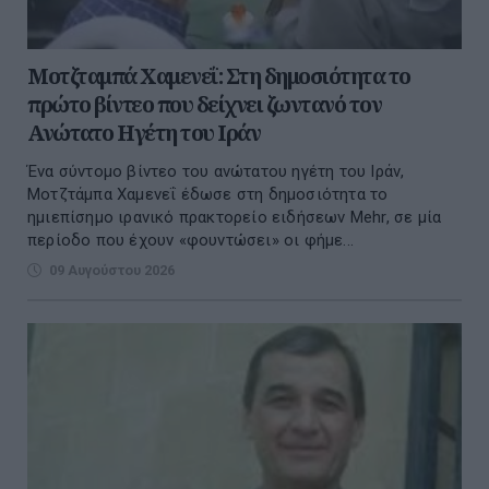
Μοτζταμπά Χαμενεΐ: Στη δημοσιότητα το
πρώτο βίντεο που δείχνει ζωντανό τον
Ανώτατο Ηγέτη του Ιράν
Ένα σύντομο βίντεο του ανώτατου ηγέτη του Ιράν,
Μοτζτάμπα Χαμενεΐ έδωσε στη δημοσιότητα το
ημιεπίσημο ιρανικό πρακτορείο ειδήσεων Mehr, σε μία
περίοδο που έχουν «φουντώσει» οι φήμε...
09 Αυγούστου 2026