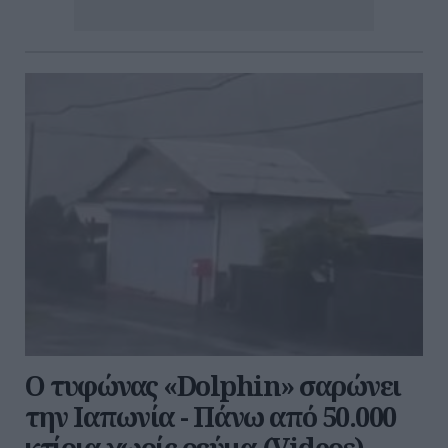
Ο τυφώνας «Dolphin» σαρώνει
την Ιαπωνία - Πάνω από 50.000
κτίρια χωρίς ρεύμα (Videos)