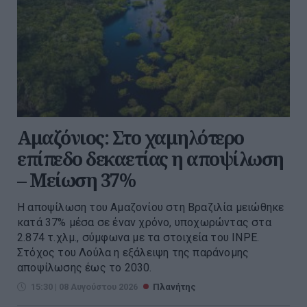
Αμαζόνιος: Στο χαμηλότερο
επίπεδο δεκαετίας η αποψίλωση
– Μείωση 37%
Η αποψίλωση του Αμαζονίου στη Βραζιλία μειώθηκε
κατά 37% μέσα σε έναν χρόνο, υποχωρώντας στα
2.874 τ.χλμ., σύμφωνα με τα στοιχεία του INPE.
Στόχος του Λούλα η εξάλειψη της παράνομης
αποψίλωσης έως το 2030.
15:30 | 08 Αυγούστου 2026
Πλανήτης