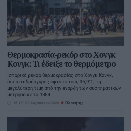
Θερμοκρασία-ρεκόρ στο Χονγκ
Κονγκ: Τι έδειξε το θερμόμετρο
Ιστορικό ρεκόρ θερμοκρασίας στο Χονγκ Κονγκ,
όπου ο υδράργυρος έφτασε τους 36,9°C, τη
μεγαλύτερη τιμή από την έναρξη των συστηματικών
μετρήσεων το 1884.
15:15 | 09 Αυγούστου 2026
Πλανήτης