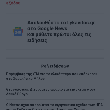
εξόδου
Ακολουθήστε το Lykavitos.gr
στο Google News
και μάθετε πρώτοι όλες τις
ειδήσεις
Ροή ειδήσεων
Παρέμβαση της ΥΠΑ για το ελικόπτερο που «πάρκαρε»
στο Σαρακήνικο Μήλου
Θεσσαλονίκη: Διευρυμένο ωράριο για επίσκεψη στον
Λευκό Πύργο
Ο Νετανιάχου απορρίπτει το ειρηνευτικό σχέδιο των ΗΠΑ
για τη Γάζα και ζητά τον αφοπλισμό της Χαμάς