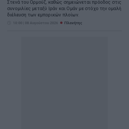
Στενά του Ορμούζ, καθώς σημειώνεται πρόοδος στις
συνομιλίες μεταξύ Ιράν και Ομάν με στόχο την ομαλή
διέλευση των εμπορικών πλοίων.
10:00 | 08 Αυγούστου 2026
Πλανήτης