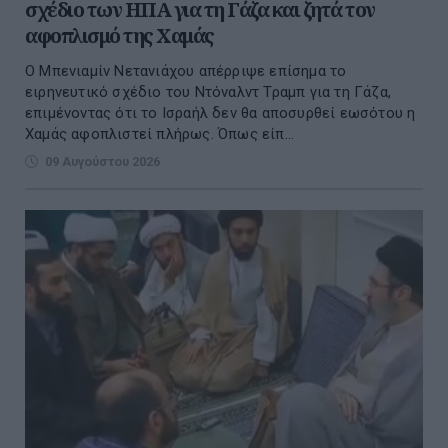
σχέδιο των ΗΠΑ για τη Γάζα και ζητά τον
αφοπλισμό της Χαμάς
Ο Μπενιαμίν Νετανιάχου απέρριψε επίσημα το
ειρηνευτικό σχέδιο του Ντόναλντ Τραμπ για τη Γάζα,
επιμένοντας ότι το Ισραήλ δεν θα αποσυρθεί εωσότου η
Χαμάς αφοπλιστεί πλήρως. Όπως είπ...
09 Αυγούστου 2026