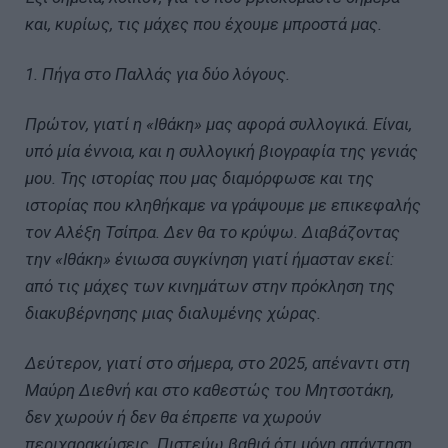
και, κυρίως, τις μάχες που έχουμε μπροστά μας.
1. Πήγα στο Παλλάς για δύο λόγους.
Πρώτον, γιατί η «Ιθάκη» μας αφορά συλλογικά. Είναι,
υπό μία έννοια, και η συλλογική βιογραφία της γενιάς
μου. Της ιστορίας που μας διαμόρφωσε και της
ιστορίας που κληθήκαμε να γράψουμε με επικεφαλής
τον Αλέξη Τσίπρα. Δεν θα το κρύψω. Διαβάζοντας
την «Ιθάκη» ένιωσα συγκίνηση γιατί ήμασταν εκεί:
από τις μάχες των κινημάτων στην πρόκληση της
διακυβέρνησης μιας διαλυμένης χώρας.
Δεύτερον, γιατί στο σήμερα, στο 2025, απέναντι στη
Μαύρη Διεθνή και στο καθεστώς του Μητσοτάκη,
δεν χωρούν ή δεν θα έπρεπε να χωρούν
περιχαρακώσεις. Πιστεύω βαθιά ότι μόνη απάντηση