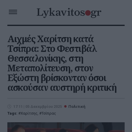
Αιχμές Χαρίτση κατά
Τσίπρα: Στο Φεστιβάλ
Θεσσαλονίκης, στη
Μεταπολίτευση, στον
Εξώστη βρίσκονταν όσοι
ασκούσαν αυστηρή κριτική
17:11 | 05 Δεκεμβρίου 2025
Πολιτική
Tags:
Χαρίτσης
,
Τσίπρας