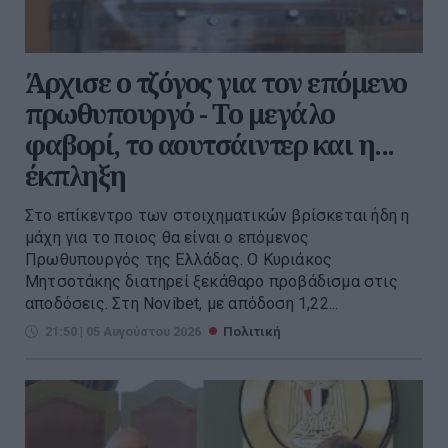
Άρχισε ο τζόγος για τον επόμενο
πρωθυπουργό - Το μεγάλο
φαβορί, το αουτσάιντερ και η...
έκπληξη
Στο επίκεντρο των στοιχηματικών βρίσκεται ήδη η
μάχη για το ποιος θα είναι ο επόμενος
Πρωθυπουργός της Ελλάδας. Ο Κυριάκος
Μητσοτάκης διατηρεί ξεκάθαρο προβάδισμα στις
αποδόσεις. Στη Novibet, με απόδοση 1,22...
21:50 | 05 Αυγούστου 2026
Πολιτική