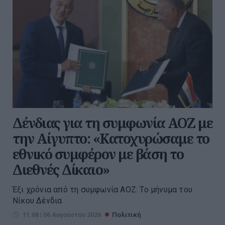
Δένδιας για τη συμφωνία ΑΟΖ με
την Αίγυπτο: «Κατοχυρώσαμε το
εθνικό συμφέρον με βάση το
Διεθνές Δίκαιο»
Έξι χρόνια από τη συμφωνία ΑΟΖ: Το μήνυμα του
Νίκου Δένδια
11:08 | 06 Αυγούστου 2026
Πολιτική