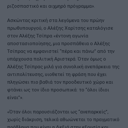
ριζοσπαστικό και αιχμηρό πρόγραμμα».
Ασκώντας κριτική στα λεγόμενα του πρώην
πρωθυπουργού, ο Αλέξης Χαρίτσης καταλόγισε
στον Αλέξης Τσίπρα «έντονη αγωνία
αποστασιοποίησης, μια προσπάθεια ο Αλέξης
Τσίπρας να εμφανιστεί “πέρα και πάνω” από την
υπάρχουσα πολιτική Αριστερά. Όταν όμως ο
Αλέξης Τσίπρας μιλά για συνολική ανεπάρκεια της
αντιπολίτευσης, υιοθετεί τη φράση που έχει
πληγώσει πιο βαθιά τον προοδευτικό χώρο και
φτάνει ως τον ίδιο προσωπικά: το “όλοι ίδιοι
είναι”».
«Όταν όλοι παρουσιάζονται ως “ανεπαρκείς”,
χωρίς διάκριση, τελικά αθωώνεται το πραγματικό
πρόβλημα που είναι η Δεξιά στην εξουσία και