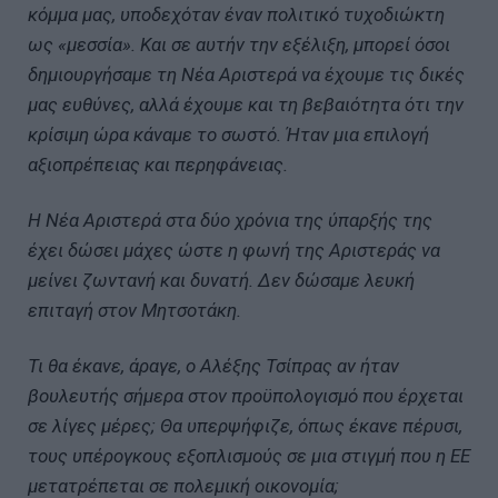
κόμμα μας, υποδεχόταν έναν πολιτικό τυχοδιώκτη
ως «μεσσία». Και σε αυτήν την εξέλιξη, μπορεί όσοι
δημιουργήσαμε τη Νέα Αριστερά να έχουμε τις δικές
μας ευθύνες, αλλά έχουμε και τη βεβαιότητα ότι την
κρίσιμη ώρα κάναμε το σωστό. Ήταν μια επιλογή
αξιοπρέπειας και περηφάνειας.
Η Νέα Αριστερά στα δύο χρόνια της ύπαρξής της
έχει δώσει μάχες ώστε η φωνή της Αριστεράς να
μείνει ζωντανή και δυνατή. Δεν δώσαμε λευκή
επιταγή στον Μητσοτάκη.
Τι θα έκανε, άραγε, ο Αλέξης Τσίπρας αν ήταν
βουλευτής σήμερα στον προϋπολογισμό που έρχεται
σε λίγες μέρες; Θα υπερψήφιζε, όπως έκανε πέρυσι,
τους υπέρογκους εξοπλισμούς σε μια στιγμή που η ΕΕ
μετατρέπεται σε πολεμική οικονομία;