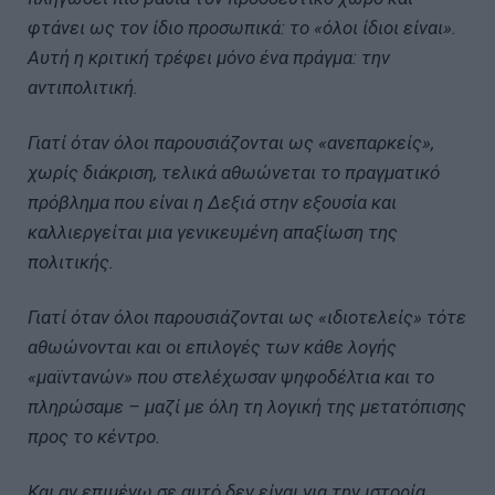
φτάνει ως τον ίδιο προσωπικά: το «όλοι ίδιοι είναι».
Αυτή η κριτική τρέφει μόνο ένα πράγμα: την
αντιπολιτική.
Γιατί όταν όλοι παρουσιάζονται ως «ανεπαρκείς»,
χωρίς διάκριση, τελικά αθωώνεται το πραγματικό
πρόβλημα που είναι η Δεξιά στην εξουσία και
καλλιεργείται μια γενικευμένη απαξίωση της
πολιτικής.
Γιατί όταν όλοι παρουσιάζονται ως «ιδιοτελείς» τότε
αθωώνονται και οι επιλογές των κάθε λογής
«μαϊντανών» που στελέχωσαν ψηφοδέλτια και το
πληρώσαμε – μαζί με όλη τη λογική της μετατόπισης
προς το κέντρο.
Και αν επιμένω σε αυτό δεν είναι για την ιστορία.