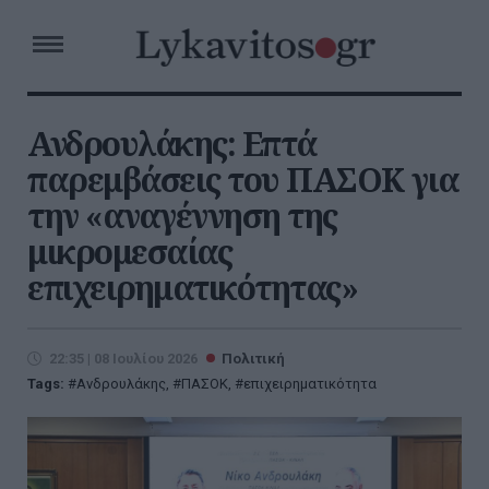
Ανδρουλάκης: Επτά
παρεμβάσεις του ΠΑΣΟΚ για
την «αναγέννηση της
μικρομεσαίας
επιχειρηματικότητας»
22:35 | 08 Ιουλίου 2026
Πολιτική
Tags:
Ανδρουλάκης
,
ΠΑΣΟΚ
,
επιχειρηματικότητα