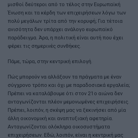
μισθοί δεύτεροι από το τέλος στην Ευρωπαϊκή
Ένωση και τα κέρδη των επιχειρήσεων λόγω των
πολύ μεγάλων τρίτα από την κορυφή; Για τέτοια
ανισότητα δεν υπάρχει ανάλογο ευρωπαϊκό
παράδειγμα. Άρα, η πολιτική είναι αυτή που έχει
φέρει τις σημερινές συνθήκες.
Πάμε, τώρα, στην κεντρική επιλογή.
Πώς μπορούν να αλλάξουν τα πράγματα με έναν
σύγχρονο τρόπο και όχι με παραδοσιακά εργαλεία;
Πρέπει να καταλάβουμε ότι στον 21ο αιώνα δεν
ανταγωνίζονται πλέον μεμονωμένες επιχειρήσεις.
Πρέπει, λοιπόν, η σκέψη μας να ξεκινήσει από μία
άλλη οικονομική και αναπτυξιακή αφετηρία.
Ανταγωνίζονται ολόκληρα οικοσυστήματα
επιχειρήσεων. Εδώ, λοιπόν, είναι η κεντρική μας