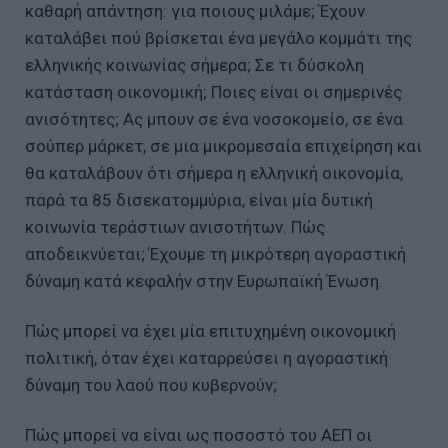
καθαρή απάντηση: για ποιους μιλάμε; Έχουν
καταλάβει πού βρίσκεται ένα μεγάλο κομμάτι της
ελληνικής κοινωνίας σήμερα; Σε τι δύσκολη
κατάσταση οικονομική; Ποιες είναι οι σημερινές
ανισότητες; Ας μπουν σε ένα νοσοκομείο, σε ένα
σούπερ μάρκετ, σε μια μικρομεσαία επιχείρηση και
θα καταλάβουν ότι σήμερα η ελληνική οικονομία,
παρά τα 85 δισεκατομμύρια, είναι μία δυτική
κοινωνία τεράστιων ανισοτήτων. Πώς
αποδεικνύεται; Έχουμε τη μικρότερη αγοραστική
δύναμη κατά κεφαλήν στην Ευρωπαϊκή Ένωση.
Πώς μπορεί να έχει μία επιτυχημένη οικονομική
πολιτική, όταν έχει καταρρεύσει η αγοραστική
δύναμη του λαού που κυβερνούν;
Πώς μπορεί να είναι ως ποσοστό του ΑΕΠ οι