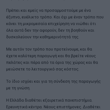
Πρέπει και εμείς να προσαρμοστούμε με ένα
έξυπνο, ευέλικτο τρόπο. Και όχι με έναν τρόπο που
κάνει τη μικρομεσαία επιχείρηση να νιώθει ότι
όλα αυτά δεν την αφορούν, δεν τη βοηθούν και
δυσκολεύουν την καθημερινότητά της.
Με αυτόν τον τρόπο που προτείνουμε, και θα
έχετε καλύτερη παραγωγή και θα βρείτε νέους
πελάτες και πέρα από τα όρια της χώρας και θα
μειώσετε το λειτουργικό σας κόστος.
Το ίδιο ισχύει και για τη σύνδεση της παραγωγής
με τη γνώση.
Η Ελλάδα διαθέτει εξαιρετικά πανεπιστήμια.
Ερευνητικά κέντρα. Νέους επιστήμονες. Διαθέτει