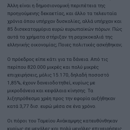
Άλλη είναι η δημοσιονομική περιπέτεια της
προηγούμενης δεκαετίας, και άλλο τα τελευταία
χρόνια όπου υπήρχαν δυσκολίες, αλλά υπήρχαν και
85 δισεκατομμύρια ευρώ ευρωπαϊκών πόρων. Πώς
αυτά τα χρήματα στήριξαν τη ραχοκοκαλιά της
ελληνικής οικονομίας; Ποιες πολιτικές ασκήθηκαν;
Ο πρόεδρος είπε κάτι για τα δάνεια. Από τις
περίπου 820.000 μικρές και πολύ μικρές
επιχειρήσεις, μόλις 15.170, δηλαδή ποσοστό
1,85%, έχουν δανειοδοτηθεί, κυρίως με
μικροδάνεια και κεφάλαια κίνησης. Τα
λιξηπρόθεσμα χρέη προς την εφορία αυξήθηκαν
κατά 3,77 δισ. ευρώ μέσα σε ένα χρόνο.
Οι πόροι του Ταμείου Ανάκαμψης κατευθύνθηκαν
κυρίως σε μεγάλες και πολύ μεγάλες επιχειρήσεις