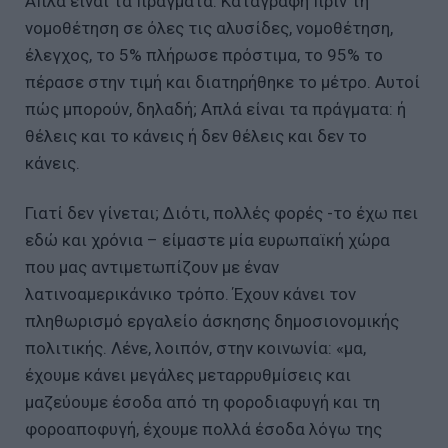
Απλά είναι τα πράγματα. Καταγραφή πριν τη
νομοθέτηση σε όλες τις αλυσίδες, νομοθέτηση,
έλεγχος, το 5% πλήρωσε πρόστιμα, το 95% το
πέρασε στην τιμή και διατηρήθηκε το μέτρο. Αυτοί
πώς μπορούν, δηλαδή; Απλά είναι τα πράγματα: ή
θέλεις και το κάνεις ή δεν θέλεις και δεν το
κάνεις.
Γιατί δεν γίνεται; Διότι, πολλές φορές -το έχω πει
εδώ και χρόνια – είμαστε μία ευρωπαϊκή χώρα
που μας αντιμετωπίζουν με έναν
λατινοαμερικάνικο τρόπο. Έχουν κάνει τον
πληθωρισμό εργαλείο άσκησης δημοσιονομικής
πολιτικής. Λένε, λοιπόν, στην κοινωνία: «μα,
έχουμε κάνει μεγάλες μεταρρυθμίσεις και
μαζεύουμε έσοδα από τη φοροδιαφυγή και τη
φοροαποφυγή, έχουμε πολλά έσοδα λόγω της