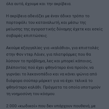
όλα αυτά, έχουμε και την ακρίβεια.
Η ακρίβεια αδειάζει με έναν άδικο τρόπο το
πορτοφόλι του καταναλωτή, και μέσω της
μείωσης της αγοραστικής δύναμης έχετε και εσείς
σοβαρές επιπτώσεις.
Ακούμε εξαγγελίες για «καλάθια», για επιστολές
στην Φον ντερ Λάιεν, για πλατφόρμες που θα
λύσουν το πρόβλημα, λες και μπορεί κάποιος,
βλέποντας πού έχει φθηνότερο ένα προϊόν, να
γυρνάει το λεκανοπέδιο και να κάνει ψώνια από
διάφορα σούπερ μάρκετ για να έχει τελικά το
φθηνότερο καλάθι. Πράγματα τα οποία υποτιμούν
τη νοημοσύνη του κόσμου.
2.000 «κωδικοί» που δεν υπάρχουν πουθενά, με