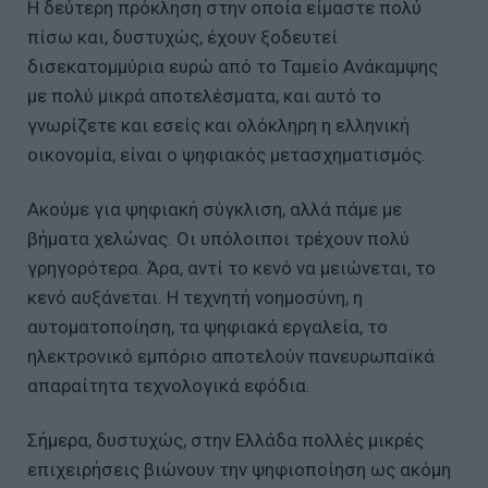
Η δεύτερη πρόκληση στην οποία είμαστε πολύ
πίσω και, δυστυχώς, έχουν ξοδευτεί
δισεκατομμύρια ευρώ από το Ταμείο Ανάκαμψης
με πολύ μικρά αποτελέσματα, και αυτό το
γνωρίζετε και εσείς και ολόκληρη η ελληνική
οικονομία, είναι ο ψηφιακός μετασχηματισμός.
Ακούμε για ψηφιακή σύγκλιση, αλλά πάμε με
βήματα χελώνας. Οι υπόλοιποι τρέχουν πολύ
γρηγορότερα. Άρα, αντί το κενό να μειώνεται, το
κενό αυξάνεται. Η τεχνητή νοημοσύνη, η
αυτοματοποίηση, τα ψηφιακά εργαλεία, το
ηλεκτρονικό εμπόριο αποτελούν πανευρωπαϊκά
απαραίτητα τεχνολογικά εφόδια.
Σήμερα, δυστυχώς, στην Ελλάδα πολλές μικρές
επιχειρήσεις βιώνουν την ψηφιοποίηση ως ακόμη