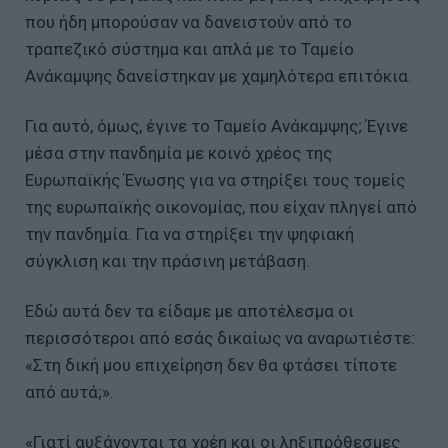
που ήδη μπορούσαν να δανειστούν από το
τραπεζικό σύστημα και απλά με το Ταμείο
Ανάκαμψης δανείστηκαν με χαμηλότερα επιτόκια.
Για αυτό, όμως, έγινε το Ταμείο Ανάκαμψης; Έγινε
μέσα στην πανδημία με κοινό χρέος της
Ευρωπαϊκής Ένωσης για να στηρίξει τους τομείς
της ευρωπαϊκής οικονομίας, που είχαν πληγεί από
την πανδημία. Για να στηρίξει την ψηφιακή
σύγκλιση και την πράσινη μετάβαση.
Εδώ αυτά δεν τα είδαμε με αποτέλεσμα οι
περισσότεροι από εσάς δικαίως να αναρωτιέστε:
«Στη δική μου επιχείρηση δεν θα φτάσει τίποτε
από αυτά;».
«Γιατί αυξάνονται τα χρέη και οι ληξιπρόθεσμες