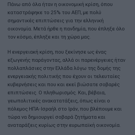
Πάνω από όλα ήταν η οικονομική κρίση, όπου
καταστράφηκε το 25% του ΑΕΠ, με πολύ
σημαντικές επιπτώσεις για την ελληνική
οικονομία. Μετά ήρθε η πανδημία, που έπληξε όλο
τον κόσμο, έπληξε και τη χώρα μας.
Η ενεργειακή κρίση, που ξεκίνησε ως ένας
εξωγενής παράγοντας, αλλά οι παρενέργειες ήταν
πολλαπλάσιες στην Ελλάδα λόγω της δομής της
ενεργειακής πολιτικής που έχουν οι τελευταίες
κυβερνήσεις και που και εκεί βιώσατε σοβαρές
επιπτώσεις. Ο πληθωρισμός. Και, βέβαια,
γεωπολιτικές ανακατατάξεις, όπως είναι ο
πόλεμος ΗΠΑ-Ισραήλ στο Ιράν, που βλέπουμε και
τώρα να δημιουργεί σοβαρά ζητήματα και
αναταράξεις κυρίως στην ευρωπαϊκή οικονομία.