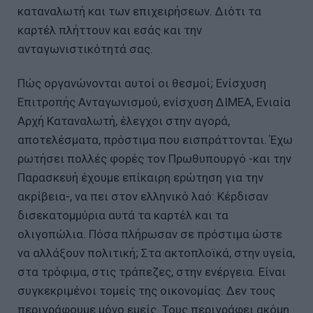
καταναλωτή και των επιχειρήσεων. Διότι τα
καρτέλ πλήττουν και εσάς και την
ανταγωνιστικότητά σας.
Πώς οργανώνονται αυτοί οι θεσμοί; Ενίσχυση
Επιτροπής Ανταγωνισμού, ενίσχυση ΔΙΜΕΑ, Ενιαία
Αρχή Καταναλωτή, έλεγχοι στην αγορά,
αποτελέσματα, πρόστιμα που εισπράττονται. Έχω
ρωτήσει πολλές φορές τον Πρωθυπουργό -και την
Παρασκευή έχουμε επίκαιρη ερώτηση για την
ακρίβεια-, να πει στον ελληνικό λαό: Κέρδισαν
δισεκατομμύρια αυτά τα καρτέλ και τα
ολιγοπώλια. Πόσα πλήρωσαν σε πρόστιμα ώστε
να αλλάξουν πολιτική; Στα ακτοπλοϊκά, στην υγεία,
στα τρόφιμα, στις τράπεζες, στην ενέργεια. Είναι
συγκεκριμένοι τομείς της οικονομίας. Δεν τους
περιγράφουμε μόνο εμείς. Τους περιγράφει ακόμη