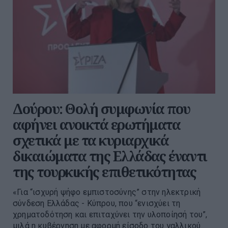
Δούρου: Θολή συμφωνία που
αφήνει ανοικτά ερωτήματα
σχετικά με τα κυριαρχικά
δικαιώματα της Ελλάδας έναντι
της τουρκικής επιθετικότητας
«Για “ισχυρή ψήφο εμπιστοσύνης” στην ηλεκτρική
σύνδεση Ελλάδας - Κύπρου, που “ενισχύει τη
χρηματοδότηση και επιταχύνει την υλοποίησή του”,
μιλά η κυβέρνηση με αφορμή είσοδο του γαλλικού