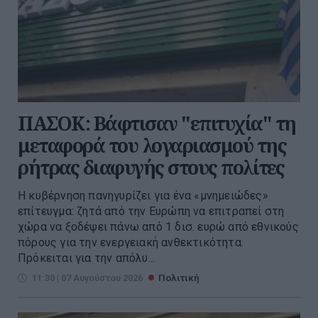
ΠΑΣΟΚ: Βάφτισαν "επιτυχία" τη
μεταφορά του λογαριασμού της
ρήτρας διαφυγής στους πολίτες
Η κυβέρνηση πανηγυρίζει για ένα «μνημειώδες»
επίτευγμα: ζητά από την Ευρώπη να επιτραπεί στη
χώρα να ξοδέψει πάνω από 1 δισ. ευρώ από εθνικούς
πόρους για την ενεργειακή ανθεκτικότητα.
Πρόκειται για την απόλυ...
11:30 | 07 Αυγούστου 2026
Πολιτική