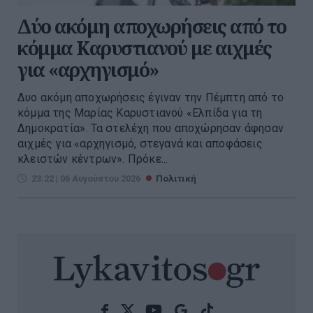
Δύο ακόμη αποχωρήσεις από το
κόμμα Καρυστιανού με αιχμές
για «αρχηγισμό»
Δυο ακόμη αποχωρήσεις έγιναν την Πέμπτη από το
κόμμα της Μαρίας Καρυστιανού «Ελπίδα για τη
Δημοκρατία». Τα στελέχη που αποχώρησαν άφησαν
αιχμές για «αρχηγισμό, στεγανά και αποφάσεις
κλειστών κέντρων». Πρόκε...
23:22 | 06 Αυγούστου 2026
Πολιτική