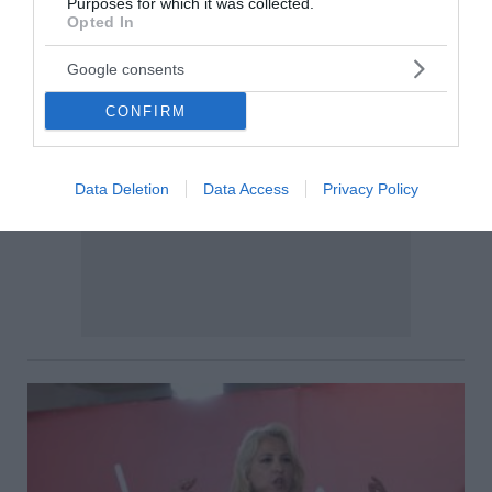
Purposes for which it was collected.
Opted In
Google consents
CONFIRM
Data Deletion
Data Access
Privacy Policy