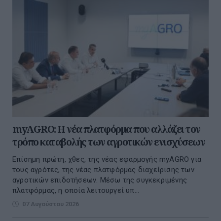
myAGRO: Η νέα πλατφόρμα που αλλάζει τον
τρόπο καταβολής των αγροτικών ενισχύσεων
Επίσημη πρώτη, χθες, της νέας εφαρμογής myAGRO για
τους αγρότες, της νέας πλατφόρμας διαχείρισης των
αγροτικών επιδοτήσεων. Μέσω της συγκεκριμένης
πλατφόρμας, η οποία λειτουργεί υπ...
07 Αυγούστου 2026