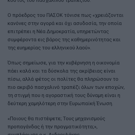
Ο πρόεδρος του ΠΑΣΟΚ τόνισε πως «χρειάζονται
κανόνες στην αγορά και όχι ασυδοσία, την οποία
επιτρέπει η Νέα Δημοκρατία, υπηρετώντας
συμφέροντα εις βάρος της καθημερινότητας και
της ευημερίας του ελληνικού λαού».
Όπως σημείωσε, για την κυβέρνηση η οικονομία
πάει καλά και τα δύσκολα της ακρίβειας είναι
πίσω, αλλά φέτος οι πολίτες θα πληρώσουν το
πιο ακριβό πασχαλινό τραπέζι όλων των εποχών,
τη στιγμή που η αγοραστική τους δύναμη είναι η
δεύτερη χαμηλότερη στην Ευρωπαϊκή Ένωση.
«Ποιους θα πιστέψετε; Τους μηχανισμούς
προπαγάνδας ή την πραγματικότητα;»,
συμπλήρωσε ο κ. Ανδρουλάκης.