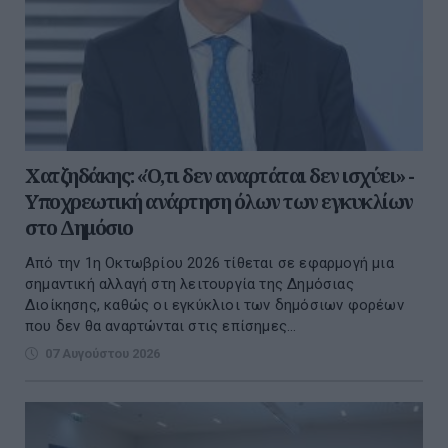
Χατζηδάκης: «Ό,τι δεν αναρτάται δεν ισχύει» -
Υποχρεωτική ανάρτηση όλων των εγκυκλίων
στο Δημόσιο
Από την 1η Οκτωβρίου 2026 τίθεται σε εφαρμογή μια
σημαντική αλλαγή στη λειτουργία της Δημόσιας
Διοίκησης, καθώς οι εγκύκλιοι των δημόσιων φορέων
που δεν θα αναρτώνται στις επίσημες...
07 Αυγούστου 2026