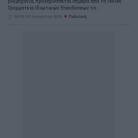
βιομηχανία, προκηρύσσεται σήμερα από τη Γενική
Γραμματεία Ιδιωτικών Επενδύσεων το...
09:30 | 07 Αυγούστου 2026
Πολιτική