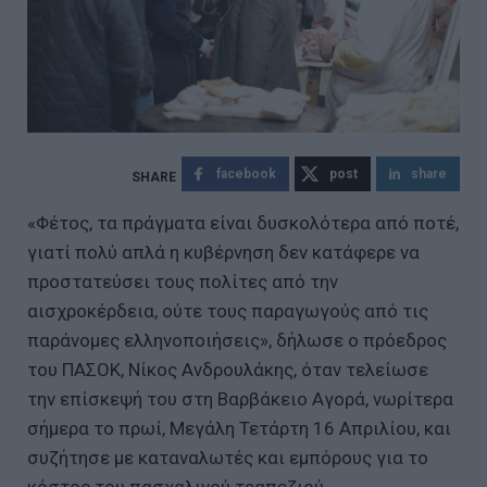
facebook
post
share
«Φέτος, τα πράγματα είναι δυσκολότερα από ποτέ,
γιατί πολύ απλά η κυβέρνηση δεν κατάφερε να
προστατεύσει τους πολίτες από την
αισχροκέρδεια, ούτε τους παραγωγούς από τις
παράνομες ελληνοποιήσεις», δήλωσε ο πρόεδρος
του ΠΑΣΟΚ, Νίκος Ανδρουλάκης, όταν τελείωσε
την επίσκεψή του στη Βαρβάκειο Αγορά, νωρίτερα
σήμερα το πρωί, Μεγάλη Τετάρτη 16 Απριλίου, και
συζήτησε με καταναλωτές και εμπόρους για το
κόστος του πασχαλινού τραπεζιού.