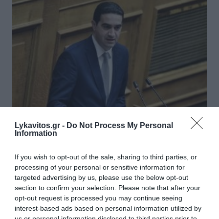
Lykavitos.gr -
Do Not Process My Personal
Information
Κατρίνης: «Ανησυχητική η
If you wish to opt-out of the sale, sharing to third parties, or
αδράνεια της κυβέρνησης στο
processing of your personal or sensitive information for
μεταβαλλόμενο γεωπολιτικό
targeted advertising by us, please use the below opt-out
section to confirm your selection. Please note that after your
περιβάλλον»
opt-out request is processed you may continue seeing
interest-based ads based on personal information utilized by
«Στον απόηχο των «πανηγυρισμών» της κυβέρνησης
us or personal information disclosed to third parties prior to